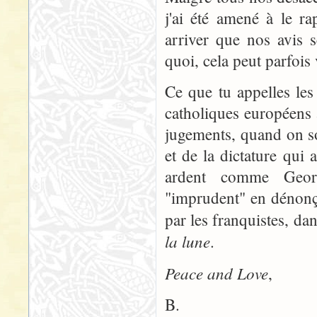
j'ai été amené à le r
arriver que nos avis 
quoi, cela peut parfois 
Ce que tu appelles les
catholiques européens 
jugements, quand on so
et de la dictature qui
ardent comme Georg
"imprudent" en dénonç
par les franquistes, d
la lune
.
Peace and Love
,
B.