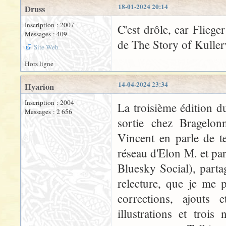
18-01-2024 20:14
Druss
Inscription : 2007
C'est drôle, car Fliege
Messages : 409
de The Story of Kuller
Site Web
Hors ligne
14-04-2024 23:34
Hyarion
Inscription : 2004
La troisième édition 
Messages : 2 656
sortie chez Bragelo
Vincent en parle de t
réseau d'Elon M. et par
Bluesky Social), parta
relecture, que je me 
corrections, ajouts
illustrations et troi