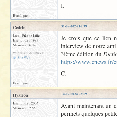
I.
Hors ligne
31-08-2024 16:39
Cédric
Lieu : Près de Lille
Je crois que ce lien 
Inscription : 1999
interview de notre ami
Messages : 6 026
Dicti
3ième édition du
Webmestre de JRRVF
Site Web
https://www.cnews.fr/
C.
Hors ligne
14-09-2024 23:59
Hyarion
Inscription : 2004
Ayant maintenant un ex
Messages : 2 656
permets quelques petite