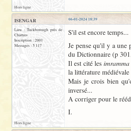
Hors ligne
06-01-2024 18:39
ISENGAR
Lieu : Tuckborough près de
S'il est encore temps...
Chartres
Inscription : 2001
Je pense qu'il y a une p
Messages : 5 117
du Dictionnaire (p 30
imramm
Il est cité les
la littérature médiévale
Mais je crois bien qu'
inversé...
A corriger pour le rééd
I.
Hors ligne