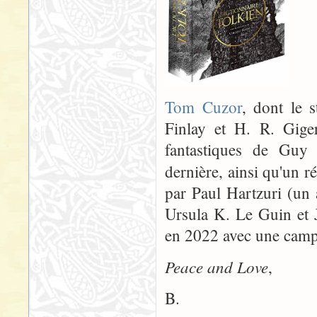
Tom Cuzor
, dont le s
Finlay et H. R. Giger
fantastiques de Guy
dernière, ainsi qu'un 
par Paul Hartzuri (un
Ursula K. Le Guin et J
en 2022 avec une campa
Peace and Love
,
B.