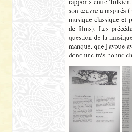
rapports entre Tolkien
son œuvre a inspirés (
musique classique et 
de films). Les précéd
question de la musique 
manque, que j'avoue av
donc une très bonne c