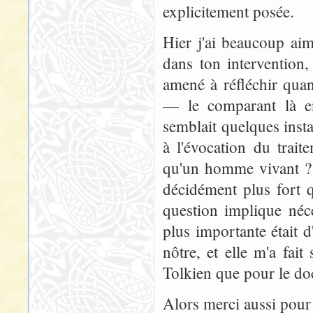
explicitement posée.
Hier j'ai beaucoup aim
dans ton intervention,
amené à réfléchir qua
— le comparant là en
semblait quelques inst
à l'évocation du trait
qu'un homme vivant ? 
décidément plus fort q
question implique néc
plus importante était 
nôtre, et elle m'a fait
Tolkien que pour le doc
Alors merci aussi pour t