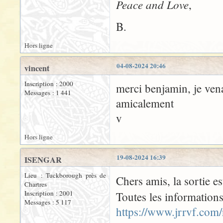
Peace and Love
,
B.
Hors ligne
04-08-2024 20:46
vincent
Inscription : 2000
merci benjamin, je vena
Messages : 1 441
amicalement
v
Hors ligne
19-08-2024 16:39
ISENGAR
Lieu : Tuckborough près de
Chers amis, la sortie e
Chartres
Inscription : 2001
Toutes les information
Messages : 5 117
https://www.jrrvf.com/