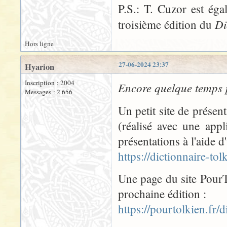
P.S.: T. Cuzor est égal
Di
troisième édition du
Hors ligne
27-06-2024 23:37
Hyarion
Inscription : 2004
Encore quelque temps p
Messages : 2 656
Un petit site de présen
(réalisé avec une app
présentations à l'aide d
https://dictionnaire-t
Une page du site PourTo
prochaine édition :
https://pourtolkien.fr/