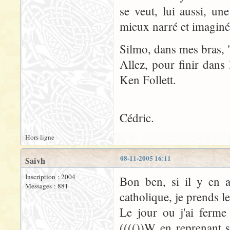
se veut, lui aussi, un
mieux narré et imaginé
Silmo, dans mes bras, "
Allez, pour finir dans 
Ken Follett.
Cédric.
Hors ligne
08-11-2005 16:11
Saivh
Inscription : 2004
Bon ben, si il y en a
Messages : 881
catholique, je prends le
Le jour ou j'ai ferme
(((())W en reprenant s