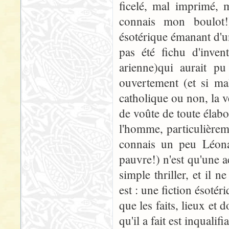
ficelé, mal imprimé, m
connais mon boulot!
ésotérique émanant d'
pas été fichu d'invent
arienne)qui aurait pu
ouvertement (et si mal
catholique ou non, la vé
de voûte de toute élab
l'homme, particulièrem
connais un peu Léonar
pauvre!) n'est qu'une 
simple thriller, et il n
est : une fiction ésoté
que les faits, lieux et
qu'il a fait est inqualifi