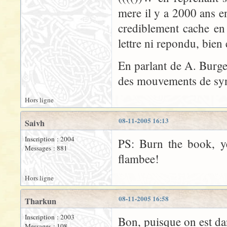
mere il y a 2000 ans 
crediblement cache en 
lettre ni repondu, bien
En parlant de A. Burge
des mouvements de syn
Hors ligne
08-11-2005 16:13
Saivh
Inscription : 2004
PS: Burn the book, y
Messages : 881
flambee!
Hors ligne
08-11-2005 16:58
Tharkun
Inscription : 2003
Bon, puisque on est da
Messages : 108