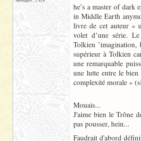
Messages : 2 828
he’s a master of dark 
in Middle Earth anymor
livre de cet auteur « 
volet d’une série. Le
Tolkien ’imagination, 
supérieur à Tolkien ca
une remarquable puissa
une lutte entre le bie
complexité morale » (s
Mouais...
J'aime bien le Trône d
pas pousser, hein...
Faudrait d'abord défin