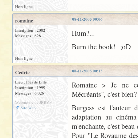
Hors ligne
08-11-2005 00:06
romaine
Inscription : 2002
Hum?...
Messages : 628
Burn the book! ;oD
Hors ligne
08-11-2005 00:13
Cedric
Lieu : Près de Lille
Romaine > Je ne co
Inscription : 1999
Mécréants", c'est bien
Messages : 6 026
Webmestre de JRRVF
Burgess est l'auteur 
Site Web
adaptation au cinéma
m'enchante, c'est beau 
Pour "Le Royaume des 