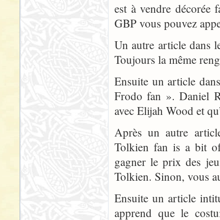
est à vendre décorée 
GBP vous pouvez appe
Un autre article dans
Toujours la même reng
Ensuite un article dan
Frodo fan ». Daniel R
avec Elijah Wood et qu’
Après un autre artic
Tolkien fan is a bit 
gagner le prix des jeun
Tolkien. Sinon, vous au
Ensuite un article inti
apprend que le costu