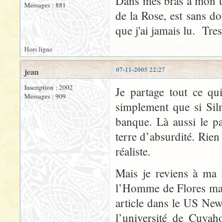
Dans mes bras a mon t
Messages : 881
de la Rose, est sans do
que j'ai jamais lu. Tre
Hors ligne
07-11-2005 22:27
jean
Inscription : 2002
Je partage tout ce qui
Messages : 909
simplement que si Sil
banque. Là aussi le p
terre d’absurdité. Rien
réaliste.
Mais je reviens à ma 
l’Homme de Flores mai
article dans le US Ne
l’université de Cuya