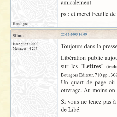
amicalement
ps : et merci Feuille d
Hors ligne
22-12-2005 16:09
Silmo
Inscription : 2002
Toujours dans la presse
Messages : 4 267
Libération publie aujou
Lettres
sur les "
"
(trad
Bourgois Editeur, 710 pp., 30
Un quart de page où l'
ouvrage. Au moins on é
Si vous ne tenez pas à 
de Libé.