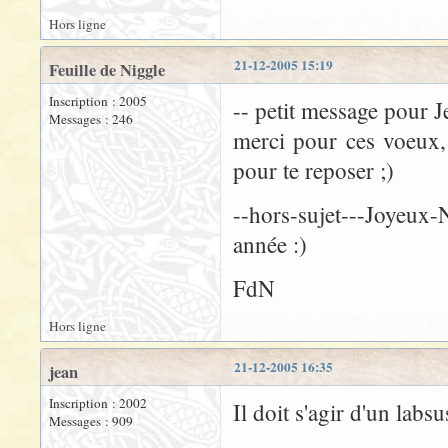
Hors ligne
21-12-2005 15:19
Feuille de Niggle
Inscription : 2005
-- petit message pour J
Messages : 246
merci pour ces voeux, 
pour te reposer ;)
--hors-sujet---Joyeux-
année :)
FdN
Hors ligne
21-12-2005 16:35
jean
Inscription : 2002
Il doit s'agir d'un labsu
Messages : 909