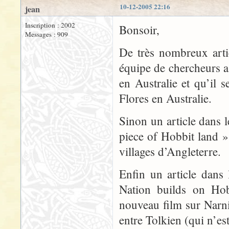
10-12-2005 22:16
jean
Inscription : 2002
Bonsoir,
Messages : 909
De très nombreux arti
équipe de chercheurs a
en Australie et qu’il 
Flores en Australie.
Sinon un article dans l
piece of Hobbit land ».
villages d’Angleterre.
Enfin un article dans
Nation builds on Hob
nouveau film sur Narnia
entre Tolkien (qui n’es