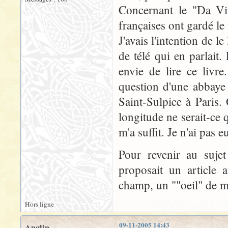
Concernant le "Da Vi
françaises ont gardé le 
J'avais l'intention de l
de télé qui en parlait
envie de lire ce livre.
question d'une abbaye
Saint-Sulpice à Paris.
longitude ne serait-ce q
m'a suffit. Je n'ai pas e
Pour revenir au suje
proposait un article
champ, un ""oeil" de m
Hors ligne
09-11-2005 14:43
Anglin