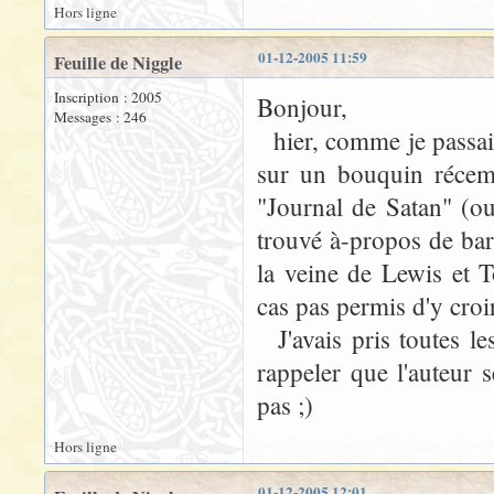
Hors ligne
01-12-2005 11:59
Feuille de Niggle
Inscription : 2005
Bonjour,
Messages : 246
hier, comme je passais
sur un bouquin récemm
"Journal de Satan" (o
trouvé à-propos de bar
la veine de Lewis et To
cas pas permis d'y croi
J'avais pris toutes les
rappeler que l'auteur
pas ;)
Hors ligne
01-12-2005 12:01