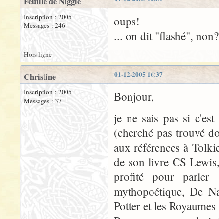
Feuille de Niggle
Inscription : 2005
oups!
Messages : 246
... on dit "flashé", non?
Hors ligne
01-12-2005 16:37
Christine
Inscription : 2005
Bonjour,
Messages : 37
je ne sais pas si c'es
(cherché pas trouvé do
aux références à Tolk
de son livre CS Lewis,
profité pour parler
mythopoétique, De Na
Potter et les Royaumes