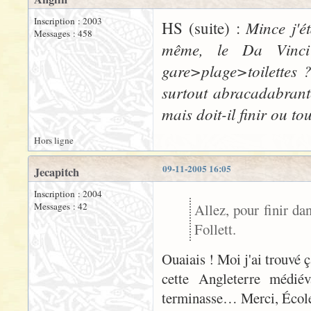
Inscription : 2003
Mince j'ét
HS (suite) :
Messages : 458
même, le Da Vinci
gare>plage>toilettes ?
surtout abracadabrant
mais doit-il finir ou to
Hors ligne
09-11-2005 16:05
Jecapitch
Inscription : 2004
Messages : 42
Allez, pour finir dan
Follett.
Ouaiais ! Moi j'ai trouvé ç
cette Angleterre médi
terminasse… Merci, École,