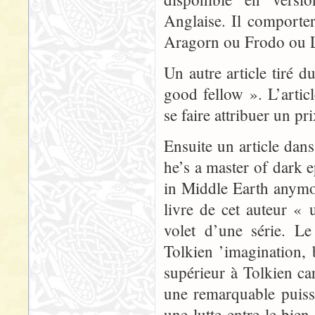
Anglaise. Il comporte
Aragorn ou Frodo ou 
Un autre article tiré 
good fellow ». L’articl
se faire attribuer un p
Ensuite un article dans
he’s a master of dark 
in Middle Earth anymor
livre de cet auteur « 
volet d’une série. Le
Tolkien ’imagination, 
supérieur à Tolkien ca
une remarquable puissa
une lutte entre le bie