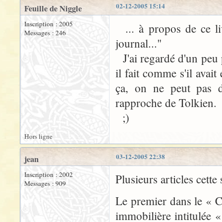
02-12-2005 15:14
Feuille de Niggle
Inscription : 2005
... à propos de ce liv
Messages : 246
journal..."
J'ai regardé d'un peu p
il fait comme s'il avait
ça, on ne peut pas d
rapproche de Tolkien.
;)
Hors ligne
03-12-2005 22:38
jean
Inscription : 2002
Plusieurs articles cette
Messages : 909
Le premier dans le « Co
immobilière intitulée 