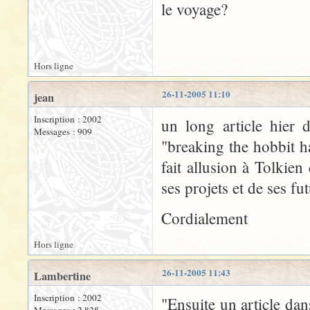
le voyage?
Hors ligne
26-11-2005 11:10
jean
Inscription : 2002
un long article hier 
Messages : 909
"breaking the hobbit hab
fait allusion à Tolkie
ses projets et de ses fut
Cordialement
Hors ligne
26-11-2005 11:43
Lambertine
Inscription : 2002
"Ensuite un article dan