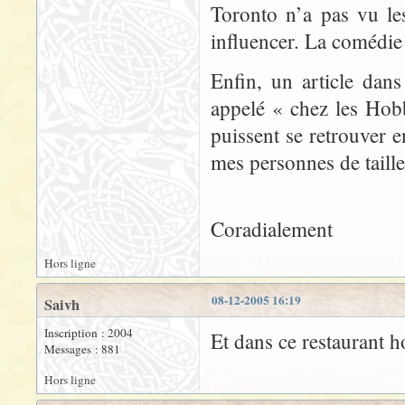
Toronto n’a pas vu les
influencer. La comédie 
Enfin, un article dan
appelé « chez les Hob
puissent se retrouver e
mes personnes de taill
Coradialement
Hors ligne
08-12-2005 16:19
Saivh
Inscription : 2004
Et dans ce restaurant h
Messages : 881
Hors ligne