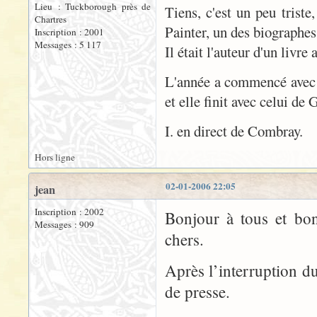
Lieu : Tuckborough près de
Tiens, c'est un peu trist
Chartres
Painter, un des biographes
Inscription : 2001
Messages : 5 117
Il était l'auteur d'un livre 
L'année a commencé avec 
et elle finit avec celui de 
I. en direct de Combray.
Hors ligne
02-01-2006 22:05
jean
Inscription : 2002
Bonjour à tous et bo
Messages : 909
chers.
Après l’interruption d
de presse.