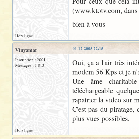
Pour ceux que cela int
(www.ktotv.com, dans l
bien à vous
Hors ligne
01-12-2005 22:15
Vinyamar
Inscription : 2001
Oui, ça a l'air très in
Messages : 1 813
modem 56 Kps et je n'a
Une âme charitable 
téléchargeable quelqu
rapatrier la vidéo sur 
C'est pas du piratage,
plus vues possibles.
Hors ligne