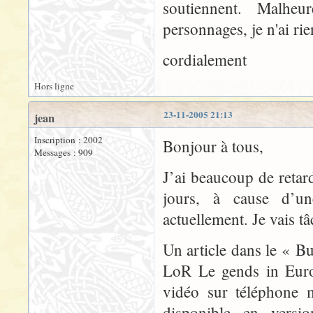
soutiennent. Malh
personnages, je n'ai rie
cordialement
Hors ligne
23-11-2005 21:13
jean
Inscription : 2002
Bonjour à tous,
Messages : 909
J’ai beaucoup de retard
jours, à cause d’un
actuellement. Je vais t
Un article dans le « B
LoR Le gends in Europ
vidéo sur téléphone m
disponible en versio