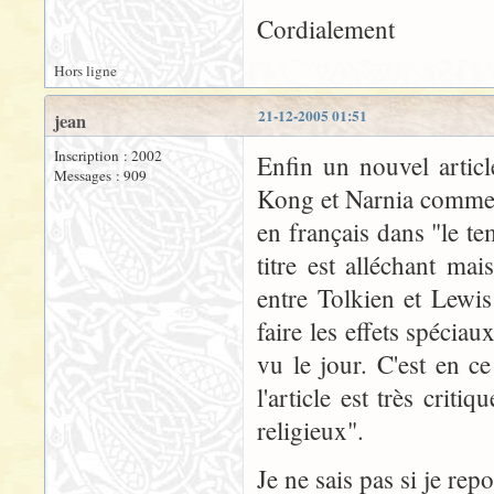
Cordialement
Hors ligne
21-12-2005 01:51
jean
Inscription : 2002
Enfin un nouvel articl
Messages : 909
Kong et Narnia commenc
en français dans "le te
titre est alléchant mai
entre Tolkien et Lewi
faire les effets spécia
vu le jour. C'est en c
l'article est très crit
religieux".
Je ne sais pas si je rep