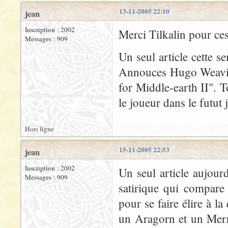
13-11-2005 22:10
jean
Inscription : 2002
Merci Tilkalin pour ces
Messages : 909
Un seul article cette s
Annouces Hugo Weaving
for Middle-earth II". T
le joueur dans le futut 
Hors ligne
15-11-2005 22:53
jean
Inscription : 2002
Un seul article aujourd
Messages : 909
satirique qui compare
pour se faire élire à l
un Aragorn et un Merry