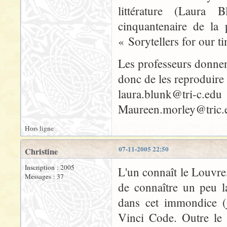
littérature (Laura
cinquantenaire de la
« Sorytellers for our 
Les professeurs donnen
donc de les reproduire i
laura.blunk@tri-c.edu
Maureen.morley@tric
Hors ligne
07-11-2005 22:50
Christine
Inscription : 2005
L'un connaît le Louvre,
Messages : 37
de connaître un peu la
dans cet immondice (j
Vinci Code. Outre le 