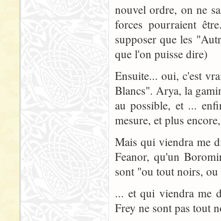
nouvel ordre, on ne sa
forces pourraient être
supposer que les "Autr
que l'on puisse dire)
Ensuite... oui, c'est 
Blancs". Arya, la gamin
au possible, et ... en
mesure, et plus encore,
Mais qui viendra me d
Feanor, qu'un Boromir
sont "ou tout noirs, ou 
... et qui viendra me
Frey ne sont pas tout no