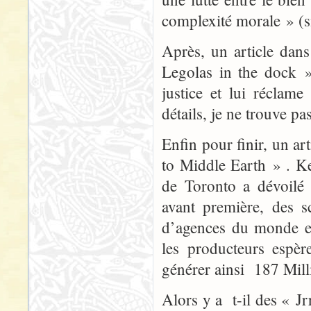
complexité morale » (s
Après, un article dan
Legolas in the dock »
justice et lui réclam
détails, je ne trouve pas
Enfin pour finir, un ar
to Middle Earth » . K
de Toronto a dévoilé 
avant première, des s
d’agences du monde ent
les producteurs espère
générer ainsi 187 Mill
Alors y a t-il des « Jr