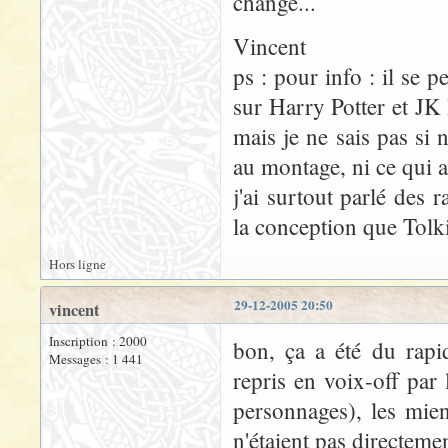
change...
Vincent
ps : pour info : il se 
sur Harry Potter et JK
mais je ne sais pas si
au montage, ni ce qui a
j'ai surtout parlé des r
la conception que Tolkie
Hors ligne
29-12-2005 20:50
vincent
Inscription : 2000
bon, ça a été du rapi
Messages : 1 441
repris en voix-off par 
personnages), les mien
n'étaient pas directemen