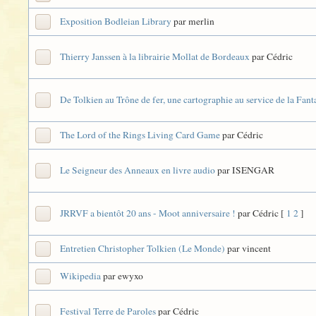
Exposition Bodleian Library
par merlin
Thierry Janssen à la librairie Mollat de Bordeaux
par Cédric
De Tolkien au Trône de fer, une cartographie au service de la Fant
The Lord of the Rings Living Card Game
par Cédric
Le Seigneur des Anneaux en livre audio
par ISENGAR
JRRVF a bientôt 20 ans - Moot anniversaire !
par Cédric
[
1
2
]
Entretien Christopher Tolkien (Le Monde)
par vincent
Wikipedia
par ewyxo
Festival Terre de Paroles
par Cédric