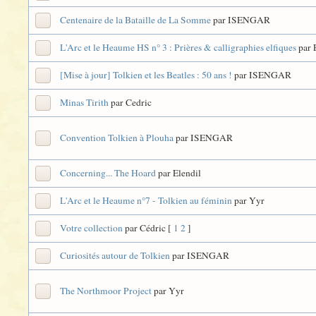
Centenaire de la Bataille de La Somme
par ISENGAR
L'Arc et le Heaume HS n° 3 : Prières & calligraphies elfiques
par 
[Mise à jour] Tolkien et les Beatles : 50 ans !
par ISENGAR
Minas Tirith
par Cedric
Convention Tolkien à Plouha
par ISENGAR
Concerning... The Hoard
par Elendil
L'Arc et le Heaume n°7 - Tolkien au féminin
par Yyr
Votre collection
par Cédric
[
1
2
]
Curiosités autour de Tolkien
par ISENGAR
The Northmoor Project
par Yyr