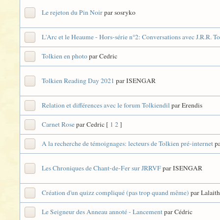
Le rejeton du Pin Noir
par sosryko
L'Arc et le Heaume - Hors-série n°2: Conversations avec J.R.R. T
Tolkien en photo
par Cedric
Tolkien Reading Day 2021
par ISENGAR
Relation et différences avec le forum Tolkiendil
par Erendis
Carnet Rose
par Cedric
[
1
2
]
A la recherche de témoignages: lecteurs de Tolkien pré-internet
pa
Les Chroniques de Chant-de-Fer sur JRRVF
par ISENGAR
Création d'un quizz compliqué (pas trop quand même)
par Lalaith
Le Seigneur des Anneau annoté - Lancement
par Cédric