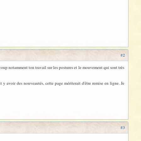
#2
coup notamment ton travail sur les postures et le mouvement qui sont très
t y avoir des nouveautés, cette page mériterait d'être remise en ligne. Je
#3