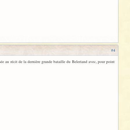
#4
sée au récit de la dernière grande bataille du Beleriand avec, pour point