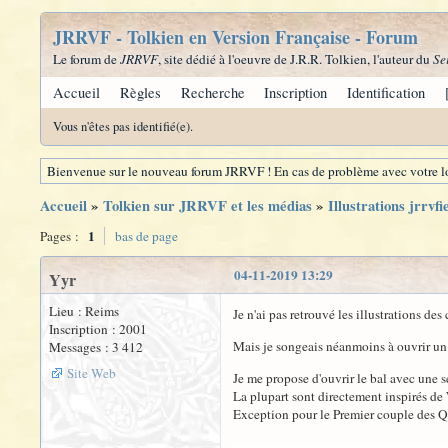
JRRVF - Tolkien en Version Française - Forum
Le forum de
JRRVF
, site dédié à l'oeuvre de J.R.R. Tolkien, l'auteur du
Se
Accueil
Règles
Recherche
Inscription
Identification
Vous n'êtes pas identifié(e).
Bienvenue sur le nouveau forum JRRVF ! En cas de problème avec votre lo
Accueil
»
Tolkien sur JRRVF et les médias
»
Illustrations jrrvf
1
Pages :
bas de page
04-11-2019 13:29
Yyr
Lieu : Reims
Je n'ai pas retrouvé les illustrations des
Inscription : 2001
Mais je songeais néanmoins à ouvrir un f
Messages : 3 412
Site Web
Je me propose d'ouvrir le bal avec une sér
La plupart sont directement inspirés d
Exception pour le Premier couple des Qu