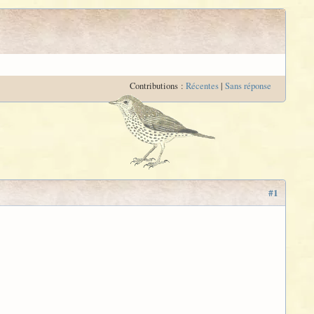
Contributions :
Récentes
|
Sans réponse
#1