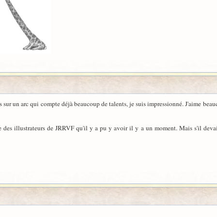
 sur un arc qui compte déjà beaucoup de talents, je suis impressionné. J'aime beau
e des illustrateurs de JRRVF qu'il y a pu y avoir il y a un moment. Mais s'il devai