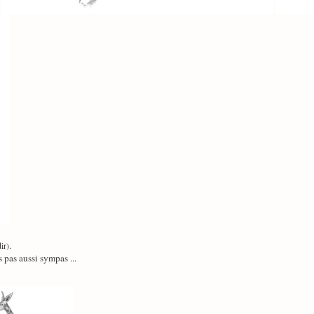
.
ir)
 pas aussi sympas ...