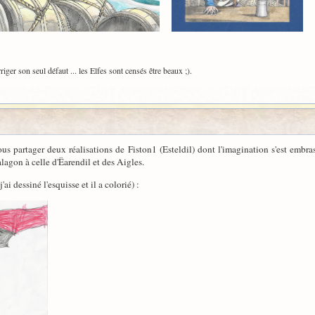
riger son seul défaut ... les Elfes sont censés être beaux ;).
us partager deux réalisations de Fiston1 (Esteldil) dont l'imagination s'est embra
lagon à celle d'Ëarendil et des Aigles.
i dessiné l'esquisse et il a colorié) :