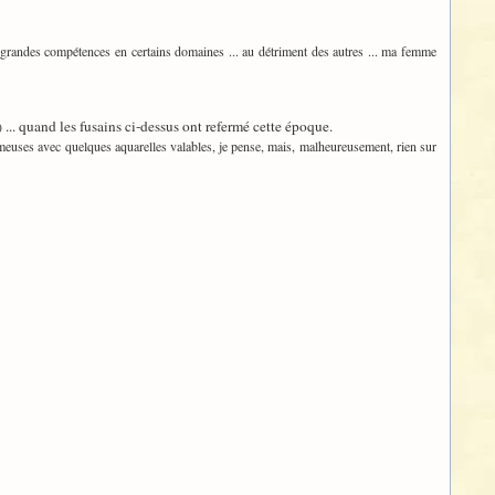
 grandes compétences en certains domaines ... au détriment des autres ... ma femme
... quand les fusains ci-dessus ont refermé cette époque.
)
meuses avec quelques aquarelles valables, je pense, mais, malheureusement, rien sur