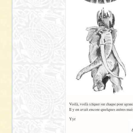
Voilà, voilà
(cliquer sur chaque pour agrand
Il y en avait encore quelques autres mais
Yyr