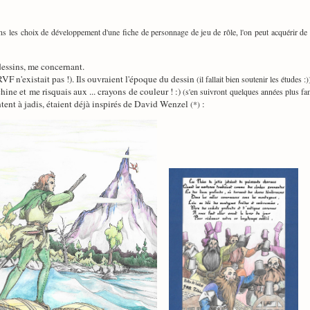
s les choix de développement d'une fiche de personnage de jeu de rôle, l'on peut acquérir de
dessins, me concernant.
F n'existait pas !). Ils ouvraient l'époque du dessin
(il fallait bien soutenir les études :)
ine et me risquais aux ... crayons de couleur ! :)
(s'en suivront quelques années plus fa
ntent à jadis, étaient déjà inspirés de David Wenzel
:
(*)