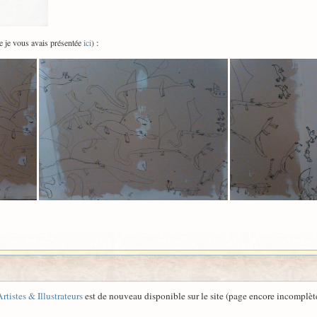
:
e je vous avais présentée
ici
)
Artistes & Illustrateurs
est de nouveau disponible sur le site (page encore incomplète 