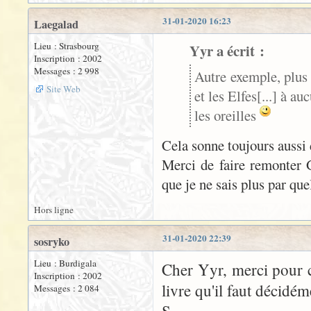
31-01-2020 16:23
Laegalad
Lieu : Strasbourg
Yyr a écrit :
Inscription : 2002
Messages : 2 998
Autre exemple, plus 
Site Web
et les Elfes[...] à a
les oreilles
Cela sonne toujours auss
Merci de faire remonter G
que je ne sais plus par qu
Hors ligne
31-01-2020 22:39
sosryko
Lieu : Burdigala
Cher Yyr, merci pour ce
Inscription : 2002
livre qu'il faut décidé
Messages : 2 084