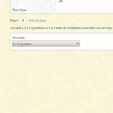
S.
Hors ligne
1
Pages :
haut de page
Accueil
»
Le Légendaire
»
La Chute de Gondolin à paraître en ouvrage 
Atteindre