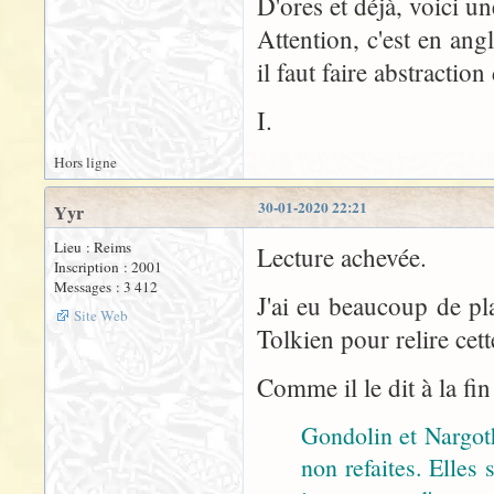
D'ores et déjà, voici u
Attention, c'est en angl
il faut faire abstractio
I.
Hors ligne
30-01-2020 22:21
Yyr
Lieu : Reims
Lecture achevée.
Inscription : 2001
Messages : 3 412
J'ai eu beaucoup de pl
Site Web
Tolkien pour relire cett
Comme il le dit à la fin
Gondolin et Nargoth
non refaites. Elles