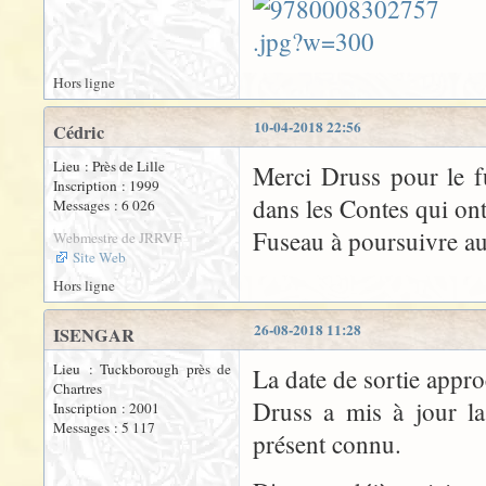
Hors ligne
10-04-2018 22:56
Cédric
Lieu : Près de Lille
Merci Druss pour le f
Inscription : 1999
dans les Contes qui ont
Messages : 6 026
Fuseau à poursuivre a
Webmestre de JRRVF
Site Web
Hors ligne
26-08-2018 11:28
ISENGAR
Lieu : Tuckborough près de
La date de sortie appro
Chartres
Druss a mis à jour la
Inscription : 2001
Messages : 5 117
présent connu.