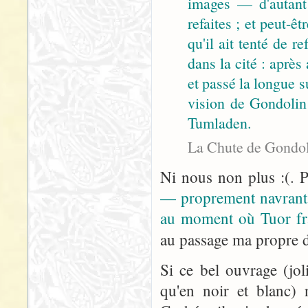
images — d'autant p
refaites ; et peut-êt
qu'il ait tenté de 
dans la cité : après
et passé la longue su
vision de Gondolin 
Tumladen.
La Chute de Gondol
Ni nous non plus :(. P
— proprement navrant 
au moment où Tuor fra
au passage ma propre d
Si ce bel ouvrage (jol
qu'en noir et blanc) 