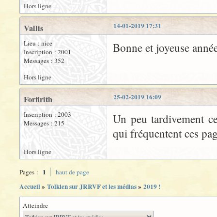
Hors ligne
14-01-2019 17:31
Vallis
Lieu : nice
Bonne et joyeuse ann
Inscription : 2001
Messages : 352
Hors ligne
25-02-2019 16:09
Forfirith
Inscription : 2003
Un peu tardivement ce
Messages : 215
qui fréquentent ces pa
Hors ligne
1
Pages :
haut de page
Accueil
»
Tolkien sur JRRVF et les médias
»
2019 !
Atteindre