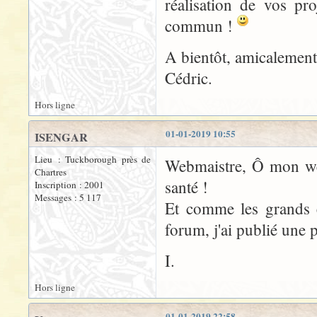
réalisation de vos pr
commun !
A bientôt, amicalement
Cédric.
Hors ligne
01-01-2019 10:55
ISENGAR
Lieu : Tuckborough près de
Webmaistre, Ô mon web
Chartres
santé !
Inscription : 2001
Messages : 5 117
Et comme les grands e
forum, j'ai publié une
I.
Hors ligne
01-01-2019 22:58