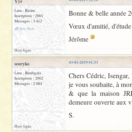
Yyr
Lieu : Reims
Bonne & belle année 
Inscription : 2001
Messages : 3 412
Vœux d'amitié, d'étude
Site Web
Jérôme
Hors ligne
03-01-2019 01:33
sosryko
Lieu : Burdigala
Chers Cédric, Isengar,
Inscription : 2002
je vous souhaite, à mo
Messages : 2 084
& que la maison JRRVF
demeure ouverte aux vi
S.
Hors ligne