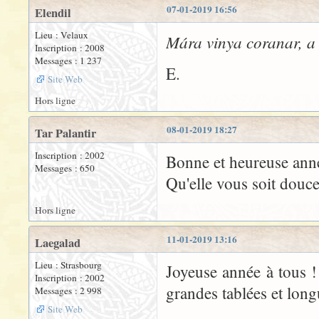
07-01-2019 16:56
Elendil
Lieu : Velaux
Mára vinya coranar, a
Inscription : 2008
Messages : 1 237
E.
Site Web
Hors ligne
08-01-2019 18:27
Tar Palantir
Inscription : 2002
Bonne et heureuse anné
Messages : 650
Qu'elle vous soit douce
Hors ligne
11-01-2019 13:16
Laegalad
Lieu : Strasbourg
Joyeuse année à tous ! 
Inscription : 2002
grandes tablées et long
Messages : 2 998
Site Web