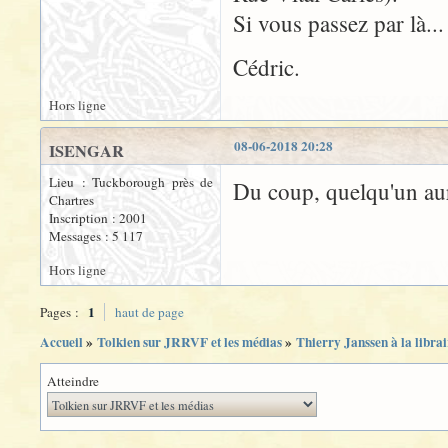
Si vous passez par là...
Cédric.
Hors ligne
08-06-2018 20:28
ISENGAR
Lieu : Tuckborough près de
Du coup, quelqu'un aura
Chartres
Inscription : 2001
Messages : 5 117
Hors ligne
1
Pages :
haut de page
Accueil
»
Tolkien sur JRRVF et les médias
»
Thierry Janssen à la libra
Atteindre