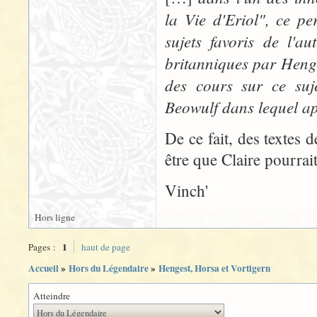
la Vie d'Eriol", ce pe
sujets favoris de l'au
britanniques par Henge
des cours sur ce suje
Beowulf dans lequel ap
De ce fait, des textes 
être que Claire pourrai
Vinch'
Hors ligne
1
Pages :
haut de page
Accueil
»
Hors du Légendaire
»
Hengest, Horsa et Vortigern
Atteindre