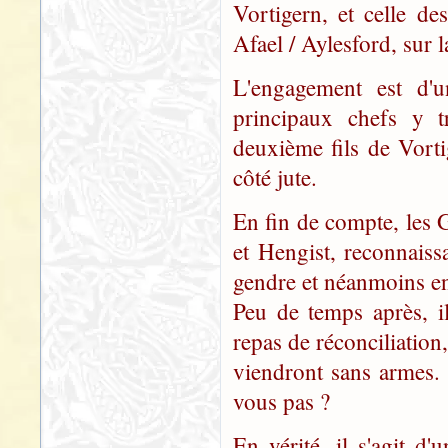
Vortigern, et celle d
Afael / Aylesford, sur 
L'engagement est d'u
principaux chefs y t
deuxième fils de Vort
côté jute.
En fin de compte, les 
et Hengist, reconnaiss
gendre et néanmoins e
Peu de temps après, il
repas de réconciliatio
viendront sans armes. 
vous pas ?
En vérité, il s'agit d