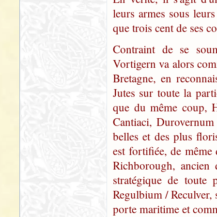
leurs armes sous leurs
que trois cent de ses 
Contraint de se sou
Vortigern va alors comm
Bretagne, en reconnais
Jutes sur toute la part
que du même coup, Hen
Cantiaci, Durovernum /
belles et des plus flor
est fortifiée, de même 
Richborough, ancien q
stratégique de toute 
Regulbium / Reculver, 
porte maritime et comme