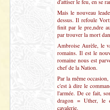
d'attiser le feu, en se
Mais le nouveau leade
dessus. Il refoule Vor
finit par le pre,ndre a
par trouver la mort dans
Ambroise Aurèle, le va
romains. Il est le no
romaine nous est parv
chef de la Nation.
Par la même occasion,
c'est à dire le command
l'armée. De ce fait, 
dragon = Uther, le
cavalerie.