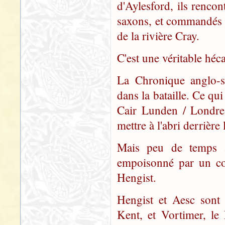
d'Aylesford, ils rencon
saxons, et commandés p
de la rivière Cray.
C'est une véritable héc
La Chronique anglo-sa
dans la bataille. Ce qui
Cair Lunden / Londres
mettre à l'abri derrière
Mais peu de temps a
empoisonné par un com
Hengist.
Hengist et Aesc sont 
Kent, et Vortimer, le