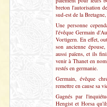
paiement pour leurs bo
breton l'autorisation de
sud-est de la Bretagne, 
Une personne cependan
l'évêque Germain d'Aux
Vortigern. En effet, ou
son ancienne épouse, 
aussi païens, et ils fi
venir à Thanet en nombr
restés en germanie.
Germain, évêque chré
remettre en cause sa vi
Gagnés par l'inquiétu
Hengist et Horsa qu'il