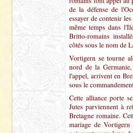
romains font appel au p
de la défense de l'Oc
essayer de contenir les 
même temps dans l'Ile
Britto-romains instal
côtés sous le nom de Le
Vortigern se tourne al
nord de la Germanie, 
l'appel, arrivent en B
sous le commandement 
Cette alliance porte s
Jutes parviennent à re
Bretagne romaine. Cette
mariage de Vortigern 