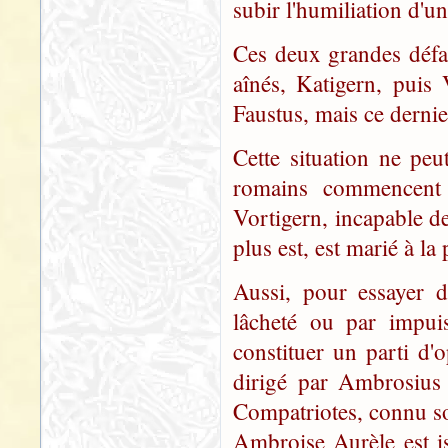
subir l'humiliation d'u
Ces deux grandes défai
aînés, Katigern, puis
Faustus, mais ce dernier
Cette situation ne peut
romains commencent 
Vortigern, incapable de 
plus est, est marié à la
Aussi, pour essayer d
lâcheté ou par impuis
constituer un parti d'o
dirigé par Ambrosius 
Compatriotes, connu s
Ambroise Aurèle est is