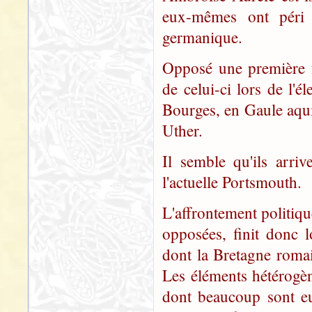
eux-mêmes ont péri d
germanique.
Opposé une première f
de celui-ci lors de l'é
Bourges, en Gaule aqui
Uther.
Il semble qu'ils arri
l'actuelle Portsmouth.
L'affrontement politiq
opposées, finit donc 
dont la Bretagne romai
Les éléments hétérogèn
dont beaucoup sont e