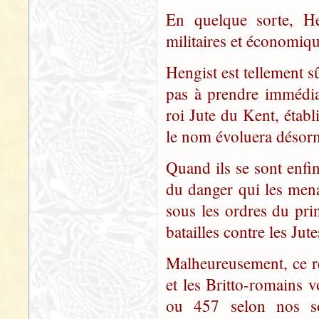
En quelque sorte, Hen
militaires et économiqu
Hengist est tellement s
pas à prendre immédiat
roi Jute du Kent, établ
le nom évoluera désor
Quand ils se sont enfin
du danger qui les menac
sous les ordres du prin
batailles contre les Jute
Malheureusement, ce rév
et les Britto-romains v
ou 457 selon nos so