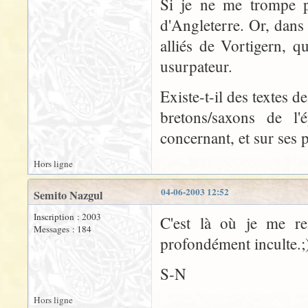
Si je ne me trompe pa
d'Angleterre. Or, dans 
alliés de Vortigern, 
usurpateur.
Existe-t-il des textes 
bretons/saxons de l'é
concernant, et sur ses 
Hors ligne
04-06-2003 12:52
Semito Nazgul
Inscription : 2003
C'est là où je me r
Messages : 184
profondément inculte.;
S-N
Hors ligne