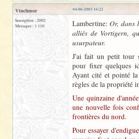
04-06-2003 16:22
Vinchmor
Inscription : 2002
Or, dans l
Lambertine:
Messages : 1 110
alliés de Vortigern, 
usurpateur.
J'ai fait un petit tou
pour fixer quelques i
Ayant cité et pointé l
règles de la propriété in
Une quinzaine d'années 
une nouvelle fois conf
frontières du nord.
Pour essayer d'endigue