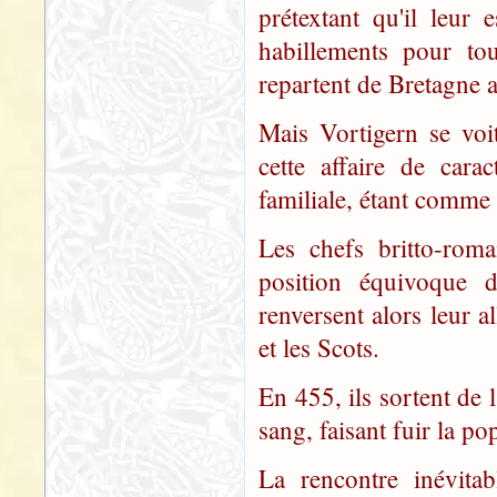
prétextant qu'il leur
habillements pour tou
repartent de Bretagne a
Mais Vortigern se voi
cette affaire de cara
familiale, étant comme 
Les chefs britto-roma
position équivoque d
renversent alors leur al
et les Scots.
En 455, ils sortent de l
sang, faisant fuir la pop
La rencontre inévita