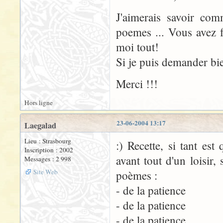
J'aimerais savoir com
poemes ... Vous avez f
moi tout!
Si je puis demander bie
Merci !!!
Hors ligne
23-06-2004 13:17
Laegalad
Lieu : Strasbourg
:) Recette, si tant est
Inscription : 2002
avant tout d'un loisir, 
Messages : 2 998
Site Web
poèmes :
- de la patience
- de la patience
- de la patience