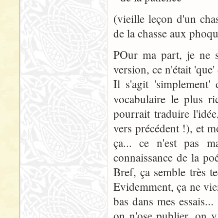
(vieille leçon d'un cha
de la chasse aux phoqu
POur ma part, je ne su
version, ce n'était 'que'
Il s'agit 'simplement'
vocabulaire le plus r
pourrait traduire l'idé
vers précédent !), et m
ça... ce n'est pas m
connaissance de la poé
Bref, ça semble très te
Evidemment, ça ne vien
bas dans mes essais...
on n'ose publier, on y