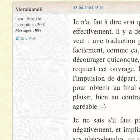
25-06-2004 15:01
Moraldandil
Lieu : Paris 18e
Je n'ai fait à dire vra
Inscription : 2001
effectivement, il y a 
Messages : 887
Site Web
veut : une traduction 
facilement, comme ça,
décourager quiconque, 
requiert cet ouvrage. 
l'impulsion de départ, 
pour obtenir au final 
plaisir, bien au contr
agréable :-)
Je ne sais s'il faut 
négativement, et impli
ses plates-bandes, ce q