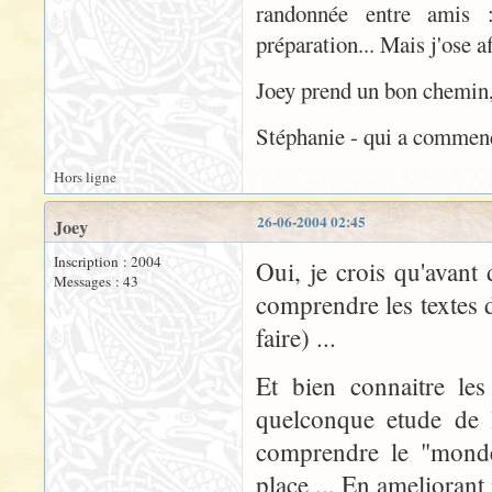
randonnée entre amis :
préparation... Mais j'ose af
Joey prend un bon chemin, e
Stéphanie - qui a commencé
Hors ligne
26-06-2004 02:45
Joey
Inscription : 2004
Oui, je crois qu'avant 
Messages : 43
comprendre les textes 
faire) ...
Et bien connaitre les
quelconque etude de l
comprendre le "monde 
place ... En ameliorant 