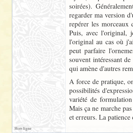
soirées). Généralemen
regarder ma version d'un
repérer les morceaux q
Puis, avec l'original,
l'original au cas où j
peut parfaire l'orneme
souvent intéressant de 
qui amène d'autres rem
A force de pratique, on 
possibilités d'express
variété de formulatio
Mais ça ne marche pas à
et erreurs. La patience 
Hors ligne