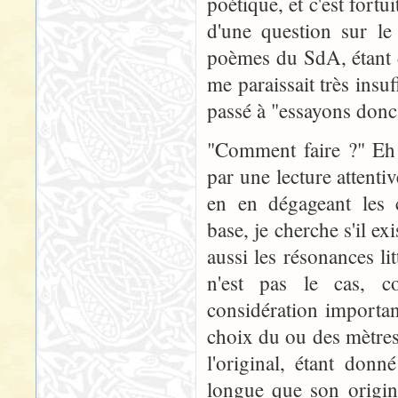
poétique, et c'est fortu
d'une question sur le
poèmes du SdA, étant 
me paraissait très insu
passé à "essayons donc".
"Comment faire ?" Eh
par une lecture attenti
en en dégageant les ca
base, je cherche s'il e
aussi les résonances lit
n'est pas le cas, c
considération important
choix du ou des mètres
l'original, étant don
longue que son origin