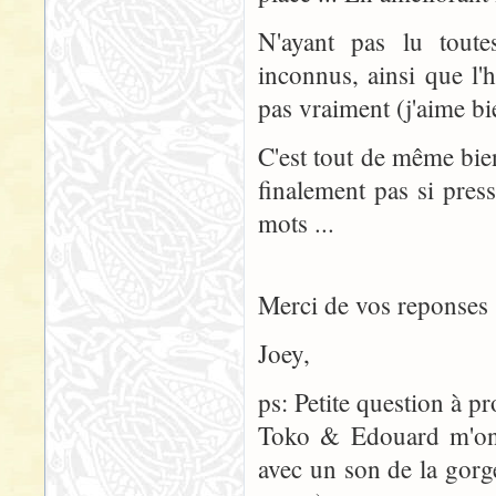
N'ayant pas lu toute
inconnus, ainsi que l'h
pas vraiment (j'aime bie
C'est tout de même bien 
finalement pas si press
mots ...
Merci de vos reponses 
Joey,
ps: Petite question à 
Toko & Edouard m'ont
avec un son de la gorg