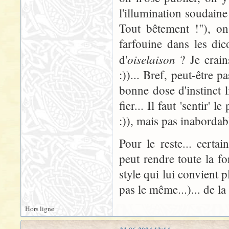
l'illumination soudaine 
Tout bêtement !"), on
farfouine dans les dic
oiselaison
d'
? Je crain
:))... Bref, peut-être 
bonne dose d'instinct l
fier... Il faut 'sentir'
:)), mais pas inabordab
Pour le reste... certa
peut rendre toute la fo
style qui lui convient 
pas le même...)... de la
Hors ligne