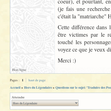
coeur), et pourtant, 
(je fais une recherche
c'était la "matriarche" 
Cette différence dans 
être victimes par le r
touché les personnage
voyez ce que je veux di
Merci :)
Hors ligne
1
Pages :
haut de page
Accueil
»
Hors du Légendaire
»
Questions sur le sujet: 'Traduire des Po
Atteindre