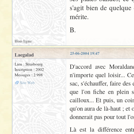
s'agit bien de quelque
mérite.
B.
Hors ligne
25-06-2004 19:47
Laegalad
Lieu : Strasbourg
D'accord avec Moraldan
Inscription : 2002
n'importe quel loisir... Ce
Messages : 2 998
sac, s'échauffer, faire des
Site Web
que l'on fiche en plein 
cailloux... Et puis, un co
qu'on aura de là-haut ; et 
donnerait pas pour tout l'
Là est la différence en