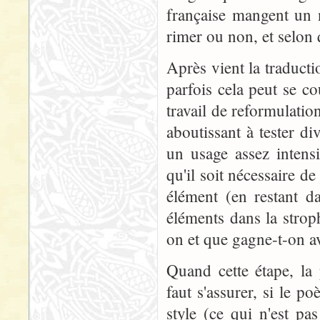
française mangent un 
rimer ou non, et selon
Après vient la traducti
parfois cela peut se co
travail de reformulation
aboutissant à tester d
un usage assez intens
qu'il soit nécessaire de
élément (en restant d
éléments dans la strop
on et que gagne-t-on avec
Quand cette étape, la 
faut s'assurer, si le 
style (ce qui n'est pa