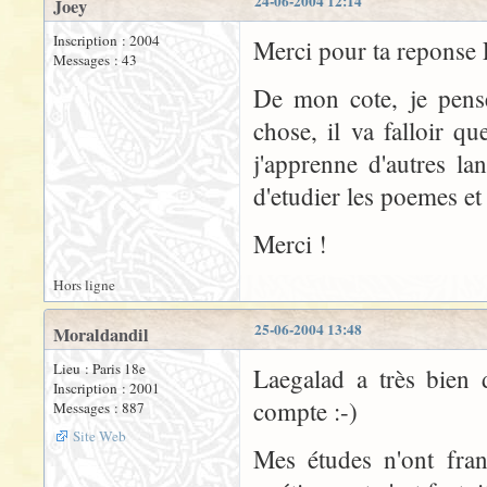
24-06-2004 12:14
Joey
Inscription : 2004
Merci pour ta reponse 
Messages : 43
De mon cote, je pense
chose, il va falloir q
j'apprenne d'autres l
d'etudier les poemes et 
Merci !
Hors ligne
25-06-2004 13:48
Moraldandil
Lieu : Paris 18e
Laegalad a très bien 
Inscription : 2001
compte :-)
Messages : 887
Site Web
Mes études n'ont fran