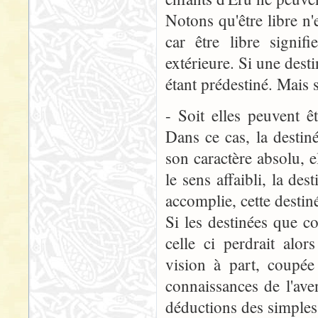
Notons qu'être libre n'e
car être libre signif
extérieure. Si une desti
étant prédestiné. Mais s
- Soit elles peuvent êt
Dans ce cas, la destiné
son caractère absolu, el
le sens affaibli, la des
accomplie, cette destiné
Si les destinées que c
celle ci perdrait alor
vision à part, coupée 
connaissances de l'ave
déductions des simples