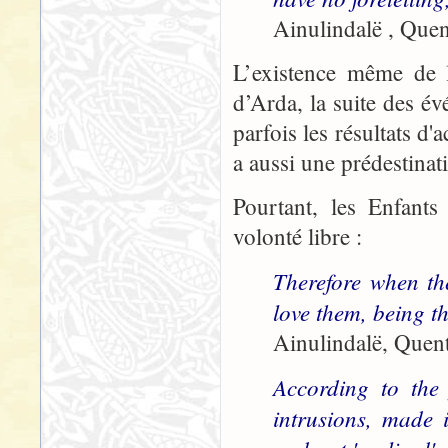
Ainulindalë , Quen
L’existence même de l
d’Arda, la suite des é
parfois les résultats d'
a aussi une prédestinat
Pourtant, les Enfants
volonté libre :
Therefore when th
love them, being t
Ainulindalë, Quent
According to the 
intrusions, made i