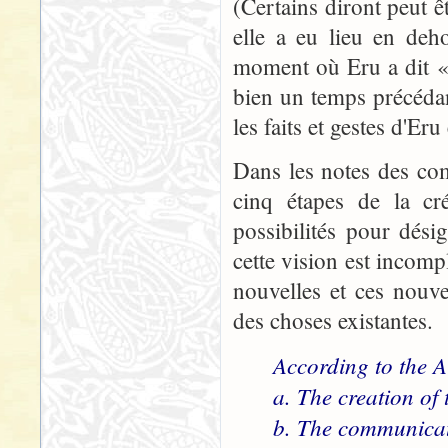
(Certains diront peut êt
elle a eu lieu en deh
moment où Eru a dit « 
bien un temps précédan
les faits et gestes d'Er
Dans les notes des com
cinq étapes de la cré
possibilités pour dés
cette vision est incomp
nouvelles et ces nouv
des choses existantes.
According to the Ai
a. The creation of 
b. The communicati