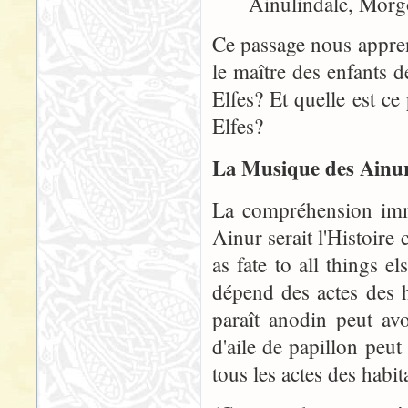
Ainulindalë, Morg
Ce passage nous apprend
le maître des enfants d
Elfes? Et quelle est ce
Elfes?
La Musique des Ainu
La compréhension immé
Ainur serait l'Histoire
as fate to all things el
dépend des actes des 
paraît anodin peut av
d'aile de papillon pe
tous les actes des habi