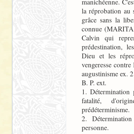
manichéenne. C'est,
la réprobation au 
grâce sans la libe
connue (MARITAIN,
Calvin qui repr
prédestination, l
Dieu et les répr
vengeresse contre 
augustinisme ex. 2
B. P. ext.
1. Détermination 
fatalité, d'or
prédéterminisme.
2. Détermination
personne.