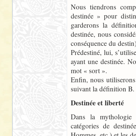
Nous tiendrons comp
destinée » pour disti
garderons la définiti
destinée, nous considé
conséquence du destin)
Prédestiné, lui, s’util
ayant une destinée. N
mot « sort ».
Enfin, nous utiliserons
suivant la définition B.
Destinée et liberté
Dans la mythologie
catégories de destiné
Hommes, etc.) et les de