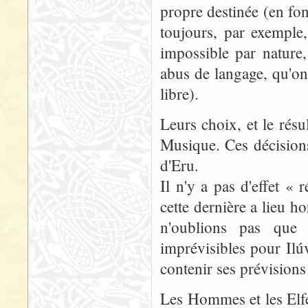
propre destinée (en fon
toujours, par exemple,
impossible par nature
abus de langage, qu'on
libre).
Leurs choix, et le résu
Musique. Ces décisions
d'Eru.
Il n'y a pas d'effet «
cette dernière a lieu h
n'oublions pas que 
imprévisibles pour Il
contenir ses prévisions
Les Hommes et les Elfes