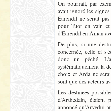
On pourrait, par exem
avait ignoré les signes
Eärendil ne serait pa
pour Tuor en vain et 
d'Eärendil en Aman avec
De plus, si une desti
concernée, celle ci s'é
donc un pêché. L'at
systématiquement la de
choix et Arda ne serai
sont que des acteurs a
Les destinées possibl
d'Arthedain, étaient 
annoncé qu'Arvedui aura