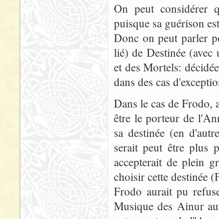
On peut considérer qu
puisque sa guérison est
Donc on peut parler po
lié) de Destinée (avec
et des Mortels: décidé
dans des cas d'exceptio
Dans le cas de Frodo, a
être le porteur de l'An
sa destinée (en d'autr
serait peut être plus
accepterait de plein g
choisir cette destinée (
Frodo aurait pu refus
Musique des Ainur aura