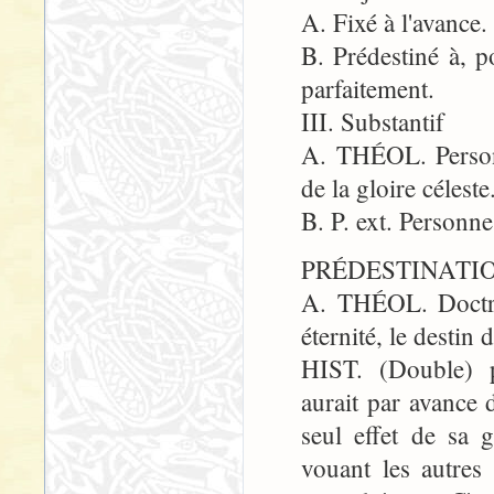
A. Fixé à l'avance.
B. Prédestiné à, p
parfaitement.
III. Substantif
A. THÉOL. Personn
de la gloire céleste
B. P. ext. Personne
PRÉDESTINATION,
A. THÉOL. Doctrin
éternité, le destin 
HIST. (Double) p
aurait par avance d
seul effet de sa 
vouant les autres