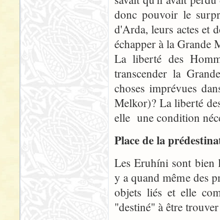
donc pouvoir le surpr
d'Arda, leurs actes et 
échapper à la Grande 
La liberté des Homme
transcender la Grand
choses imprévues dans
Melkor)? La liberté d
elle une condition néc
Place de la prédestina
Les Eruhíni sont bien l
y a quand même des pr
objets liés et elle c
"destiné" à être trouver