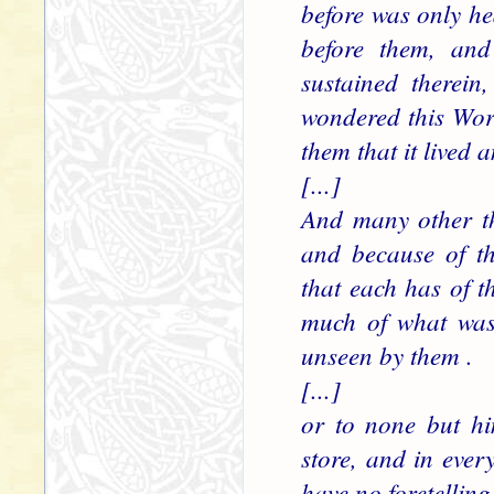
before was only h
before them, an
sustained therein
wondered this Worl
them that it lived 
[...]
And many other th
and because of t
that each has of 
much of what was,
unseen by them .
[...]
or to none but hi
store, and in ever
have no foretelling