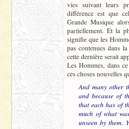
vies suivant leurs p
différence est que ce
Grande Musique alor
partiellement. Et la 
signifie que les Homme
pas contenues dans la
cette dernière serait a
Les Hommes, dans ce c
ces choses nouvelles qu
And many other th
and because of t
that each has of 
much of what was,
unseen by them. Y