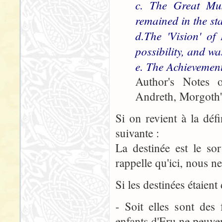
c. The Great Mus
remained in the st
d.The 'Vision' of
possibility, and w
e. The Achievement,
Author's Notes 
Andreth, Morgoth'
Si on revient à la déf
suivante :
La destinée est le so
rappelle qu'ici, nous n
Si les destinées étaient
- Soit elles sont des 
enfants d'Eru ne peuve