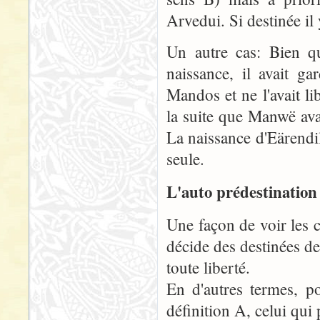
Arvedui. Si destinée il 
Un autre cas: Bien qu
naissance, il avait g
Mandos et ne l'avait li
la suite que Manwë ava
La naissance d'Eärendil
seule.
L'auto prédestination
Une façon de voir les 
décide des destinées de
toute liberté.
En d'autres termes, po
définition A, celui qui