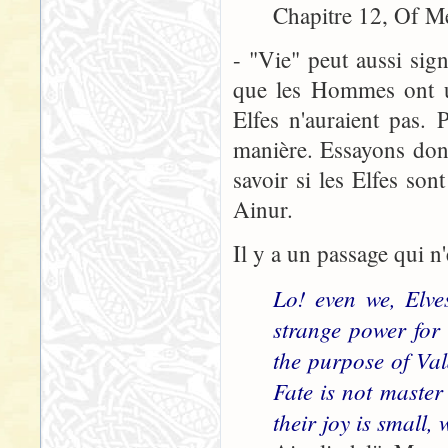
Chapitre 12, Of M
- "Vie" peut aussi sign
que les Hommes ont un
Elfes n'auraient pas.
manière. Essayons don
savoir si les Elfes so
Ainur.
Il y a un passage qui n
Lo! even we, Elve
strange power for 
the purpose of Val
Fate is not master
their joy is small,