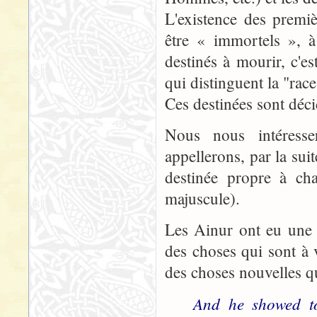
L'existence des premiè
être « immortels », à
destinés à mourir, c'e
qui distinguent la "rac
Ces destinées sont déci
Nous nous intéresse
appellerons, par la sui
destinée propre à ch
majuscule).
Les Ainur ont eu une v
des choses qui sont à v
des choses nouvelles q
And he showed to