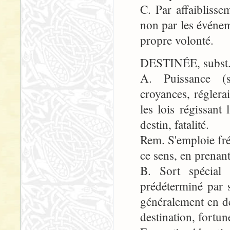
C. Par affaiblisse
non par les événem
propre volonté.
DESTINÉE, subst.
A. Puissance (s
croyances, réglera
les lois régissant 
destin, fatalité.
Rem. S'emploie fr
ce sens, en prenant
B. Sort spécial
prédéterminé par 
généralement en d
destination, fortun