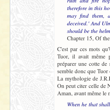
ruin and fire ho
therefore in this 
may find them, 
deceived.' And Ul
should be the helm
Chapter 15, Of the
C'est par ces mots qu
Tuor, il avait même p
préparer une cotte de m
semble donc que Tuor é
La mythologie de J.R.R
On peut citer celle de 
Aman, avant même le m
When he that shall