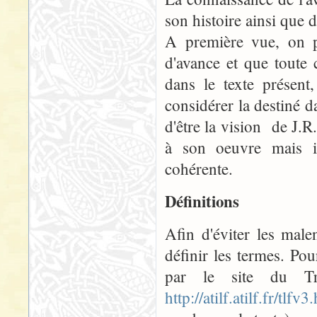
son histoire ainsi que
A première vue, on po
d'avance et que toute
dans le texte présent
considérer la destiné da
d'être la vision de J.R
à son oeuvre mais il
cohérente.
Définitions
Afin d'éviter les male
définir les termes. Po
par le site du Tr
http://atilf.atilf.fr/tlfv3