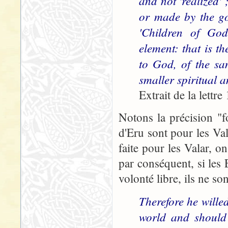
and not 'realized' 
or made by the go
'Children of God
element: that is th
to God, of the sa
smaller spiritual a
Extrait de la lettre
Notons la précision "f
d'Eru sont pour les Val
faite pour les Valar, o
par conséquent, si les 
volonté libre, ils ne s
Therefore he wille
world and should 