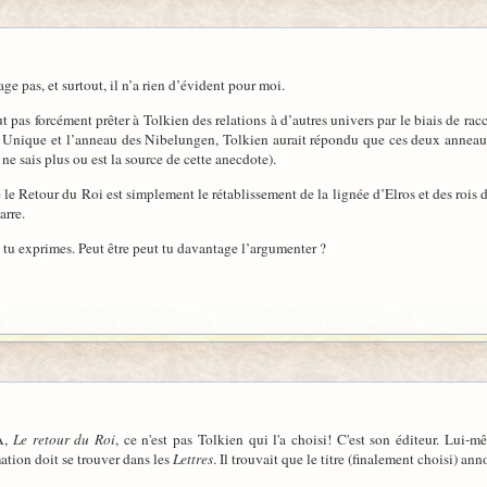
age pas, et surtout, il n’a rien d’évident pour moi.
aut pas forcément prêter à Tolkien des relations à d’autres univers par le biais de ra
u Unique et l’anneau des Nibelungen, Tolkien aurait répondu que ces deux anneaux
e sais plus ou est la source de cette anecdote).
ue le Retour du Roi est simplement le rétablissement de la lignée d’Elros et des ro
arre.
 tu exprimes. Peut être peut tu davantage l’argumenter ?
dA,
Le retour du Roi
, ce n'est pas Tolkien qui l'a choisi! C'est son éditeur. Lui-
ation doit se trouver dans les
Lettres
. Il trouvait que le titre (finalement choisi) an