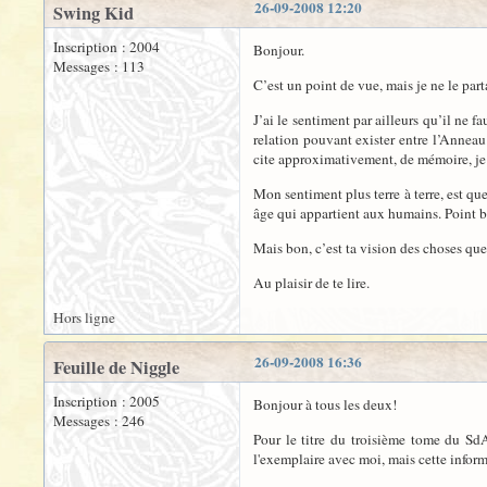
26-09-2008 12:20
Swing Kid
Inscription : 2004
Bonjour.
Messages : 113
C’est un point de vue, mais je ne le part
J’ai le sentiment par ailleurs qu’il ne f
relation pouvant exister entre l’Annea
cite approximativement, de mémoire, je n
Mon sentiment plus terre à terre, est q
âge qui appartient aux humains. Point b
Mais bon, c’est ta vision des choses que
Au plaisir de te lire.
Hors ligne
26-09-2008 16:36
Feuille de Niggle
Inscription : 2005
Bonjour à tous les deux!
Messages : 246
Pour le titre du troisième tome du S
l'exemplaire avec moi, mais cette inform