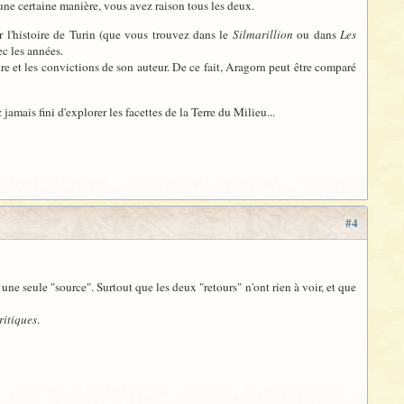
d'une certaine manière, vous avez raison tous les deux.
r l'histoire de Turin (que vous trouvez dans le
Silmarillion
ou dans
Les
ec les années.
ure et les convictions de son auteur. De ce fait, Aragorn peut être comparé
amais fini d'explorer les facettes de la Terre du Milieu...
#4
 une seule "source". Surtout que les deux "retours" n'ont rien à voir, et que
ritiques
.