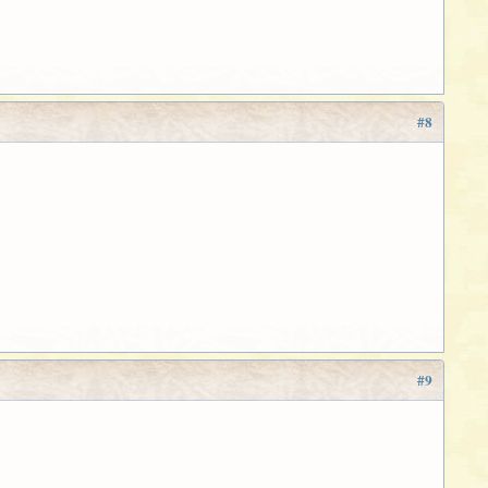
#8
#9