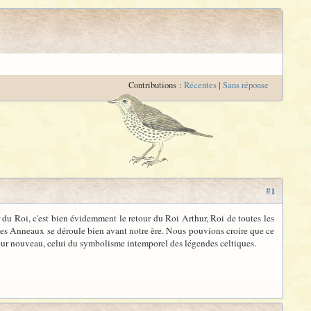
Contributions :
Récentes
|
Sans réponse
#1
 du Roi, c'est bien évidemment le retour du Roi Arthur, Roi de toutes les
 des Anneaux se déroule bien avant notre ère. Nous pouvions croire que ce
n jour nouveau, celui du symbolisme intemporel des légendes celtiques.