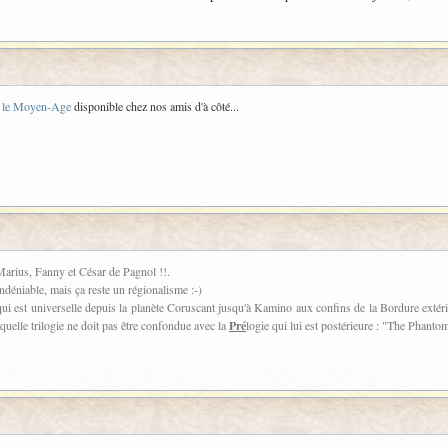
t le Moyen-Age
disponible chez nos amis d'à côté...
 Marius, Fanny et César de Pagnol !!.
déniable, mais ça reste un régionalisme :-)
 qui est universelle depuis la planète Coruscant jusqu'à Kamino aux confins de la Bordure extérie
quelle trilogie ne doit pas être confondue avec la
Pré
logie qui lui est postérieure : "The Phan