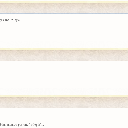
as une "trilogie"...
bien entendu pas une "trilogie"...