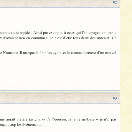
#2
ccourcis aussi rapides. Ainsi par exemple, à ceux qui l’interrogeaient sur la
 n’avaient rien en commun si ce n’est d’être tous deux des anneaux. (Je
is de Numenor. Il marque la fin d’un cycle, et le commencement d’un nouvel
#3
même aurait préféré
La guerre de l'Anneau
, si je ne m'abuse -- je n'ai pas
nonçait trop les événements.