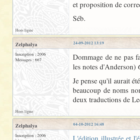
et proposition de correc
Séb.
Hors ligne
24-09-2012 13:19
Zelphalya
Inscription : 2006
Dommage de ne pas fa
Messages : 667
les notes d'Anderson)
Je pense qu'il aurait ét
beaucoup de noms non t
deux traductions de Le
Hors ligne
04-10-2012 16:48
Zelphalya
Inscription : 2006
L'édition illustrée et 