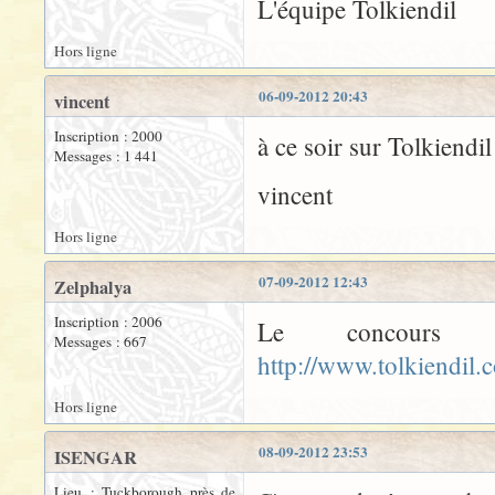
L'équipe Tolkiendil
Hors ligne
06-09-2012 20:43
vincent
Inscription : 2000
à ce soir sur Tolkiendil
Messages : 1 441
vincent
Hors ligne
07-09-2012 12:43
Zelphalya
Inscription : 2006
Le concours e
Messages : 667
http://www.tolkiendil
Hors ligne
08-09-2012 23:53
ISENGAR
Lieu : Tuckborough près de