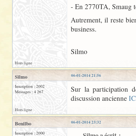
- En 2770TA, Smaug tou
Autrement, il reste bi
business.
Silmo
Hors ligne
06-01-2014 21:56
Silmo
Inscription : 2002
Sur la participation 
Messages : 4 267
discussion ancienne
IC
Hors ligne
06-01-2014 23:32
Benilbo
Inscription : 2000
Silmo a écrit :