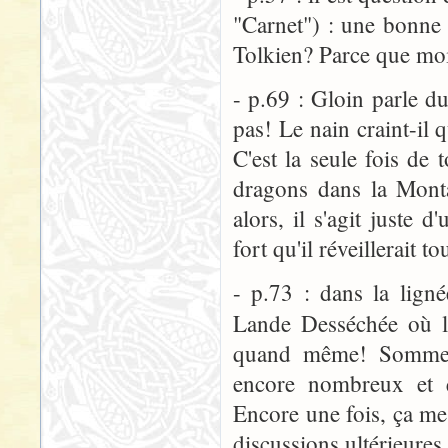
"Carnet") : une bonne
Tolkien? Parce que moi
- p.69 : Gloin parle du
pas! Le nain craint-il
C'est la seule fois de 
dragons dans la Monta
alors, il s'agit juste d
fort qu'il réveillerait t
- p.73 : dans la lign
Lande Desséchée où l
quand même! Sommes-
encore nombreux et q
Encore une fois, ça me
discussions ultérieures