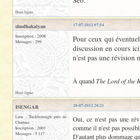
Séb.
Hors ligne
17-07-2012 07:54
shudhakalyan
Inscription : 2008
Pour ceux qui éventuel
Messages : 299
discussion en cours ici
n'est pas une révision 
À quand
The Lord of the 
Hors ligne
20-07-2012 20:21
ISENGAR
Lieu : Tuckborough près de
Oui, ce n'est pas une révi
Chartres
comme il n'est pas possible
Inscription : 2001
Messages : 5 117
D'autant plus dommage que 