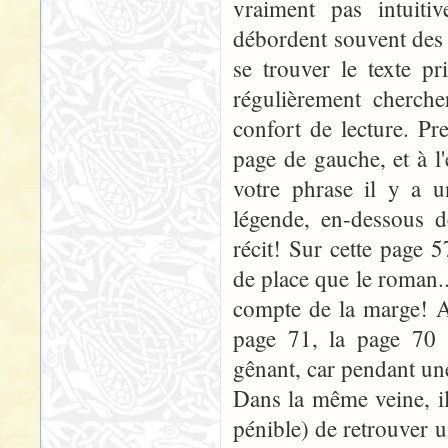
vraiment pas intuitiv
débordent souvent des 
se trouver le texte p
régulièrement cherche
confort de lecture. P
page de gauche, et à l
votre phrase il y a u
légende, en-dessous d
récit! Sur cette page 
de place que le roman...
compte de la marge! Au
page 71, la page 70 é
gênant, car pendant une
Dans la même veine, il 
pénible) de retrouver u