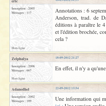
eric
Inscription : 2005
Annotations : 6 septe
Messages : 117
Anderson, trad. de Da
éditions à paraître le 4
et l'édition brochée, c
cela ?
Hors ligne
18-09-2012 21:27
Zelphalya
Inscription : 2006
En effet, il n'y a qu'un
Messages : 667
Hors ligne
22-09-2012 13:54
Adanedhel
Inscription : 2002
Une information qui m
Messages : 189
ici :
Une version audio 