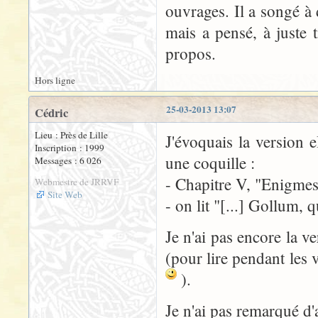
ouvrages. Il a songé à 
mais a pensé, à juste t
propos.
Hors ligne
25-03-2013 13:07
Cédric
Lieu : Près de Lille
J'évoquais la version 
Inscription : 1999
une coquille :
Messages : 6 026
- Chapitre V, "Enigmes
Webmestre de JRRVF
Site Web
- on lit "[...] Gollum, 
Je n'ai pas encore la v
(pour lire pendant les
).
Je n'ai pas remarqué d'