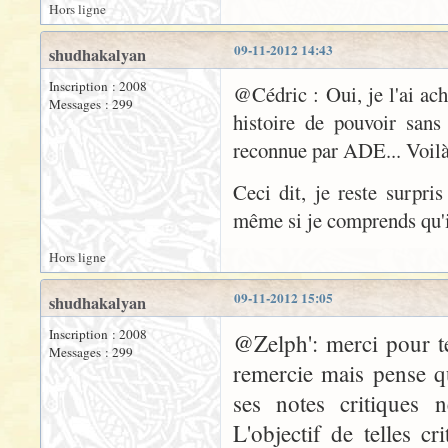
Hors ligne
09-11-2012 14:43
shudhakalyan
Inscription : 2008
@Cédric : Oui, je l'ai ach
Messages : 299
histoire de pouvoir sans
reconnue par ADE... Voilà
Ceci dit, je reste surpri
même si je comprends qu'il
Hors ligne
09-11-2012 15:05
shudhakalyan
Inscription : 2008
@Zelph': merci pour te
Messages : 299
remercie mais pense qu'
ses notes critiques n
L'objectif de telles c