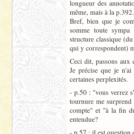
longueur des annotatio
même, mais à la p.392.
Bref, bien que je comp
somme toute sympa d
structure classique (du 
qui y correspondent) m
Ceci dit, passons aux 
Je précise que je n'ai
certaines perplexités.
- p.50 : "vous verrez s
tournure me surprend u
compte" et "à la fin d
entendue?
- p.57 : il est questio