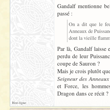
Gandalf mentionne bel
passé :
On a dit que le fe
Anneaux de Puissanc
dont la vieille flamm
Par là, Gandalf laisse 
perdu de leur Puissanc
coupe de Sauron ?
Mais je crois plutôt qu
Seigneur des Anneaux
et Force, les homme
Dragon dans ce récit ?
Hors ligne