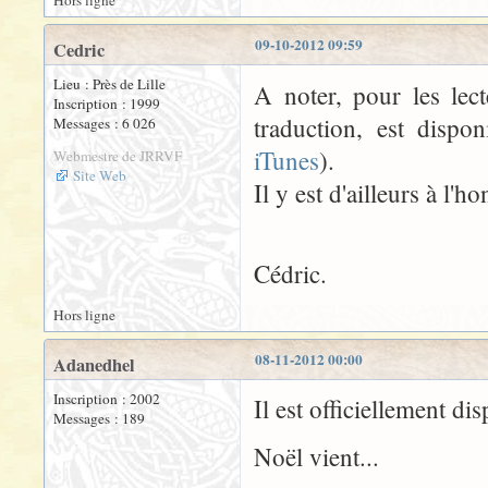
Hors ligne
09-10-2012 09:59
Cedric
Lieu : Près de Lille
A noter, pour les lec
Inscription : 1999
traduction, est dispo
Messages : 6 026
iTunes
).
Webmestre de JRRVF
Site Web
Il y est d'ailleurs à l
Cédric.
Hors ligne
08-11-2012 00:00
Adanedhel
Inscription : 2002
Il est officiellement di
Messages : 189
Noël vient...