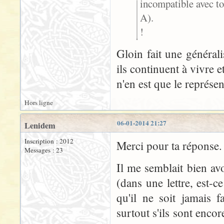
incompatible avec to
A).
!
Gloin fait une générali
ils continuent à vivre
n'en est que le représe
Hors ligne
06-01-2014 21:27
Lenidem
Inscription : 2012
Merci pour ta réponse.
Messages : 23
Il me semblait bien av
(dans une lettre, est-c
qu'il ne soit jamais f
surtout s'ils sont enco