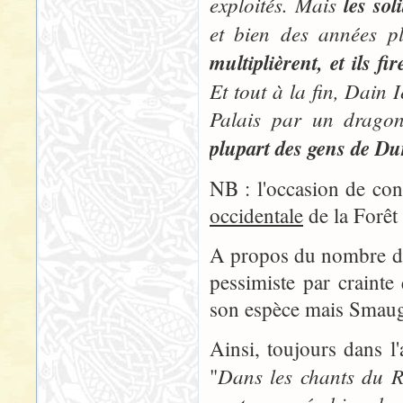
exploités. Mais
les so
et bien des années pl
multiplièrent, et ils f
Et tout à la fin, Dain 
Palais par un drago
plupart des gens de D
NB : l'occasion de cons
occidentale
de la Forêt
A propos du nombre de
pessimiste par crainte
son espèce mais Smaug e
Ainsi, toujours dans l
Dans les chants du R
"