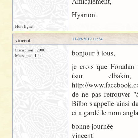
Amicalement,
Hyarion.
Hors ligne
11-09-2012 11:24
vincent
Inscription : 2000
bonjour à tous,
Messages : 1 441
je crois que Foradan f
(sur elbak
http://www.facebook.c
de ne pas retrouver "
Bilbo s'appelle ainsi 
ci a gardé le nom anglai
bonne journée
vincent