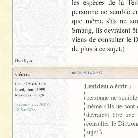
les espèces de la Ter
personne ne semble en
que même s'ils ne so
Smaug, ils devraient êt
viens de consulter le D
de plus à ce sujet.)
Hors ligne
06-01-2014 21:37
Cédric
Lieu : Près de Lille
Lenidem a écrit :
Inscription : 1999
Messages : 6 026
personne ne semble 
Webmestre de JRRVF
même s'ils ne sont 
Site Web
devraient être une 
consulter le Diction
sujet.)