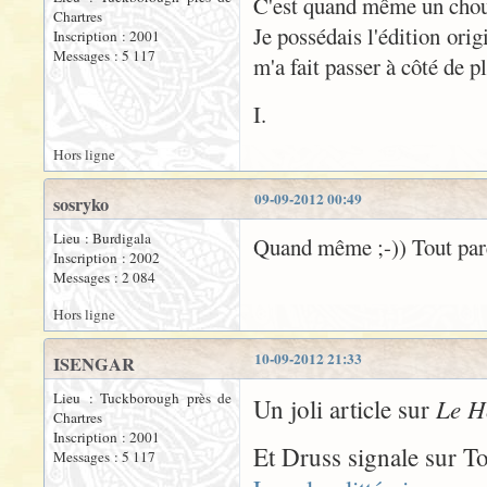
C'est quand même un choue
Chartres
Je possédais l'édition orig
Inscription : 2001
Messages : 5 117
m'a fait passer à côté de pl
I.
Hors ligne
09-09-2012 00:49
sosryko
Lieu : Burdigala
Quand même ;-)) Tout parei
Inscription : 2002
Messages : 2 084
Hors ligne
10-09-2012 21:33
ISENGAR
Lieu : Tuckborough près de
Le H
Un joli article sur
Chartres
Inscription : 2001
Et Druss signale sur To
Messages : 5 117