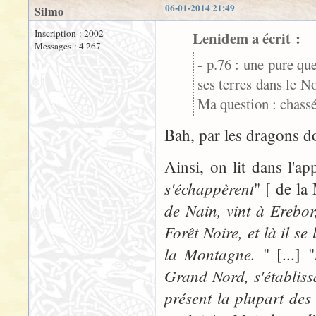
06-01-2014 21:49
Silmo
Inscription : 2002
Lenidem a écrit :
Messages : 4 267
- p.76 : une pure qu
ses terres dans le N
Ma question : chassé
Bah, par les dragons d
Ainsi, on lit dans l'a
s'échappèrent
" [ de la
de Nain, vint à Erebor,
Forêt Noire, et là il s
la Montagne.
" [...] "
Grand Nord, s'établis
présent la plupart des