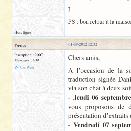
I.
PS : bon retour à la maiso
Hors ligne
01-09-2012 12:32
Druss
Inscription : 2007
Chers amis,
Messages : 409
Site Web
A l’occasion de la s
traduction signée Dani
via son chat à deux soir
Jeudi 06 septembre
-
vous proposons de dé
présentation d’extraits 
Vendredi 07 septe
-