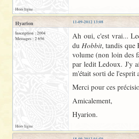
Hors ligne
11-09-2012 13:08
Hyarion
Inscription : 2004
Ah oui, c'est vrai... L
Messages : 2 656
Hobbit
du
, tandis que 
volume (non loin des 
par ledit Ledoux. J'y 
m'était sorti de l'esprit
Merci pour ces précisio
Amicalement,
Hyarion.
Hors ligne
18-09-2012 01:59