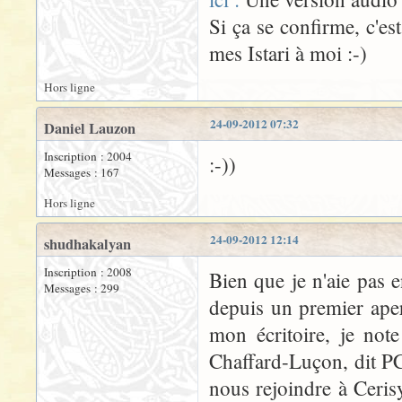
Si ça se confirme, c'es
mes Istari à moi :-)
Hors ligne
24-09-2012 07:32
Daniel Lauzon
Inscription : 2004
:-))
Messages : 167
Hors ligne
24-09-2012 12:14
shudhakalyan
Inscription : 2008
Bien que je n'aie pas en
Messages : 299
depuis un premier aper
mon écritoire, je not
Chaffard-Luçon, dit PC
nous rejoindre à Cerisy