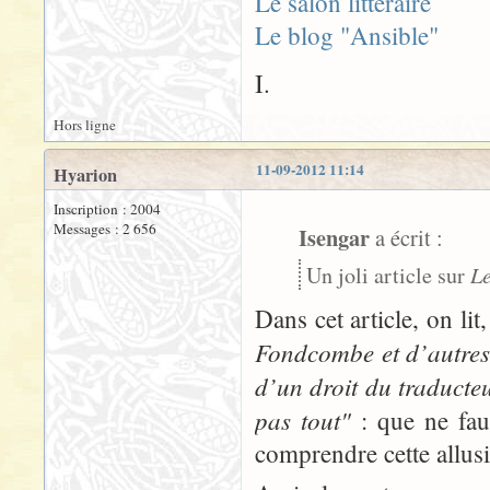
Le salon littéraire
Le blog "Ansible"
I.
Hors ligne
11-09-2012 11:14
Hyarion
Inscription : 2004
Messages : 2 656
Isengar
a écrit :
Le
Un joli article sur
Dans cet article, on l
Fondcombe et d’autres 
d’un droit du traduct
pas tout"
: que ne faut
comprendre cette allusi