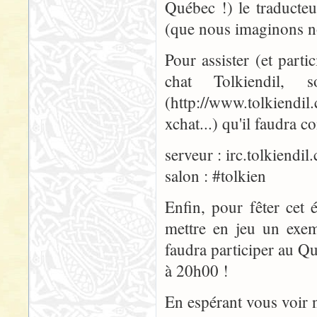
Québec !) le traducte
(que nous imaginons 
Pour assister (et part
chat Tolkiendil, 
(http://www.tolkiendi
xchat...) qu'il faudra c
serveur : irc.tolkiendil
salon : #tolkien
Enfin, pour fêter cet 
mettre en jeu un exem
faudra participer au Qu
à 20h00 !
En espérant vous voir