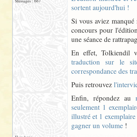
Messages : 667
sortent aujourd'hui !
Si vous aviez manqué n
concours pour l'éditio
une séance de rattrapag
En effet, Tolkiendil
traduction sur le sit
correspondance des tr
Puis retrouvez
l'interv
Enfin, répondez au
seulement 1 exemplair
illustré et 1 exemplair
gagner un volume
!