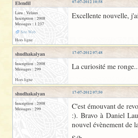
07-07-2012 10:58
Elendil
Lieu : Velaux
Excellente nouvelle, j'ai
Inscription : 2008
Messages : 1 237
Site Web
Hors ligne
17-07-2012 07:48
shudhakalyan
Inscription : 2008
La curiosité me ronge..
Messages : 299
Hors ligne
17-07-2012 07:50
shudhakalyan
Inscription : 2008
C'est émouvant de revoi
Messages : 299
:). Bravo à Daniel La
nouvel évènement de la