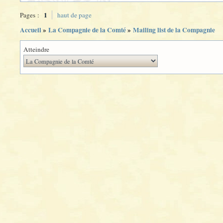
1
Pages :
haut de page
Accueil
»
La Compagnie de la Comté
»
Mailing list de la Compagnie
Atteindre