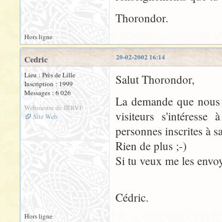
Thorondor.
Hors ligne
20-02-2002 16:14
Cedric
Lieu : Près de Lille
Salut Thorondor,
Inscription : 1999
Messages : 6 026
La demande que nous a
Webmestre de JRRVF
visiteurs s'intéresse
Site Web
personnes inscrites à sa
Rien de plus ;-)
Si tu veux me les envoy
Cédric.
Hors ligne