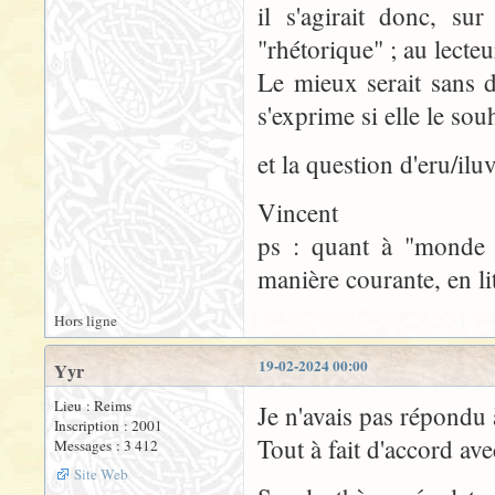
il s'agirait donc, su
"rhétorique" ; au lecte
Le mieux serait sans do
s'exprime si elle le souh
et la question d'eru/ilu
Vincent
ps : quant à "monde 
manière courante, en lit
Hors ligne
19-02-2024 00:00
Yyr
Lieu : Reims
Je n'avais pas répondu 
Inscription : 2001
Tout à fait d'accord ave
Messages : 3 412
Site Web