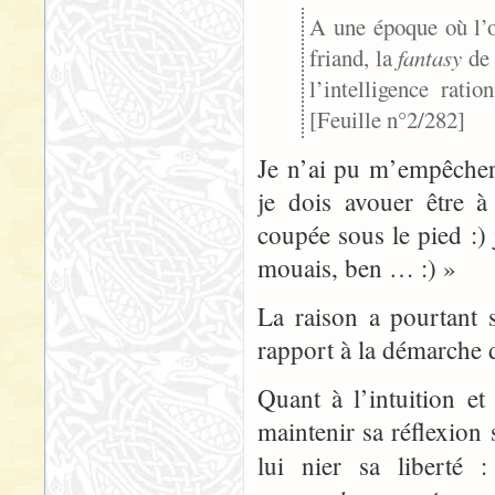
A une époque où l’
friand, la
fantasy
de 
l’intelligence rati
[Feuille n°2/282]
Je n’ai pu m’empêcher 
je dois avouer être à
coupée sous le pied :) 
mouais, ben … :) »
La raison a pourtant s
rapport à la démarche 
Quant à l’intuition et
maintenir sa réflexio
lui nier sa liberté 