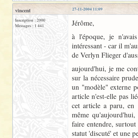
27-11-2004 11:09
vincent
Inscription : 2000
Jérôme,
Messages : 1 441
à l'époque, je n'avai
intéressant - car il m'aur
de Verlyn Flieger d'auss
aujourd'hui, je me cont
sur la nécessaire prud
un "modèle" externe pou
article n'est-elle pas 
cet article a paru, en 
même qu'aujourd'hui, et
faire entendre, surtou
statut 'discuté' et une 