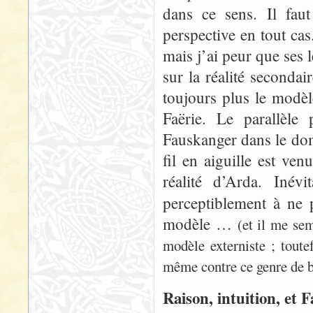
dans ce sens. Il faut
perspective en tout cas
mais j’ai peur que ses 
sur la réalité secondai
toujours plus le modèl
Faërie. Le parallèle 
Fauskanger dans le dom
fil en aiguille est ve
réalité d’Arda. Inév
perceptiblement à ne
modèle …
(et il me se
modèle externiste ; tout
même contre ce genre de b
Raison, intuition, et F