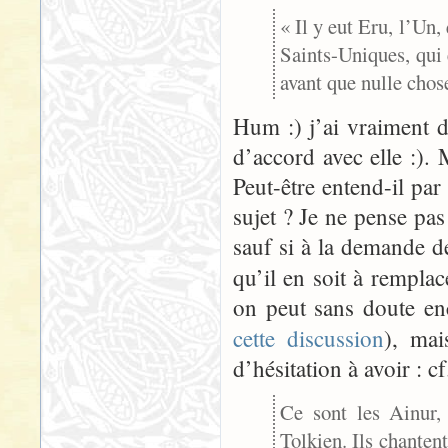
« Il y eut Eru, l’Un,
Saints-Uniques, qui 
avant que nulle chose
Hum :) j’ai vraiment d
d’accord avec elle :). 
Peut-être entend-il par 
sujet ? Je ne pense pas
sauf si à la demande d
qu’il en soit à remplac
on peut sans doute en
cette discussion
), ma
d’hésitation à avoir : c
Ce sont les Ainur,
Tolkien. Ils chanten