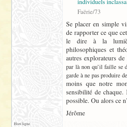
individuels inclass
Faërie/73
Se placer en simple vi
de rapporter ce que ce
le dire à la lumiè
philosophiques et théo
autres explorateurs de
par là non qu’il faille se
garde à ne pas produire de
moins que notre mond
sensibilité de chaque
possible. Ou alors ce n
Jérôme
Hors ligne