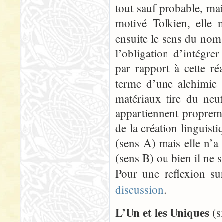
tout sauf probable, ma
motivé Tolkien, elle 
ensuite le sens du no
l’obligation d’intégre
par rapport à cette ré
terme d’une alchimie 
matériaux tire du neu
appartiennent propreme
de la création linguist
(sens A) mais elle n’a 
(sens B) ou bien il ne 
Pour une reflexion su
discussion
.
L’Un et les Uniques
(si