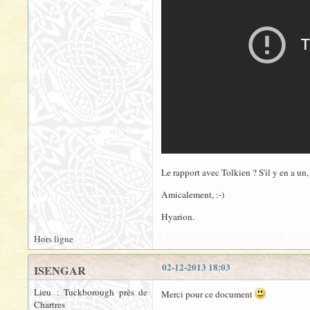
Le rapport avec Tolkien ? S'il y en a un,
Amicalement, :-)
Hyarion.
Hors ligne
02-12-2013 18:03
ISENGAR
Lieu : Tuckborough près de
Merci pour ce document
Chartres