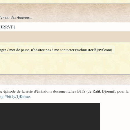
igneur des Anneaux
.
[JRRVF]
gin / mot de passe, n'hésitez pas à me contacter (webmaster@jrrvf.com)
ème épisode de la série d'émissions documentaires BiTS (de Rafik Djoumi), pour la
ttp://bit.ly/1jKbrmx