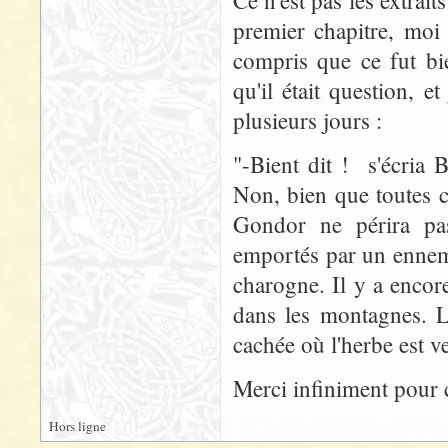
Ce n'est pas les extrait
premier chapitre, moi 
compris que ce fut bi
qu'il était question, e
plusieurs jours :
"-Bient dit ! s'écria 
Non, bien que toutes c
Gondor ne périra pa
emportés par un ennem
charogne. Il y a encore
dans les montagnes. L
cachée où l'herbe est v
Merci infiniment pour c
Hors ligne