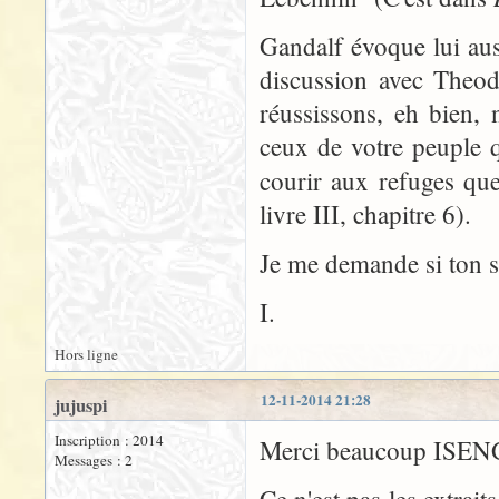
Gandalf évoque lui aus
discussion avec Theo
réussissons, eh bien, 
ceux de votre peuple q
courir aux refuges qu
livre III, chapitre 6).
Je me demande si ton 
I.
Hors ligne
12-11-2014 21:28
jujuspi
Inscription : 2014
Merci beaucoup ISE
Messages : 2