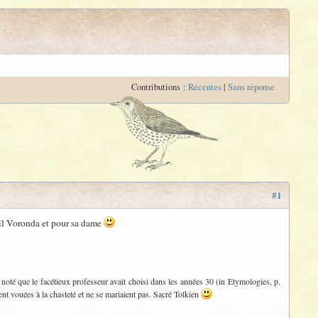
Contributions :
Récentes
|
Sans réponse
#1
dil Voronda et pour sa dame
 noté que le facétieux professeur avait choisi dans les années 30 (in Etymologies, p.
ent vouées à la chasteté et ne se mariaient pas. Sacré Tolkien