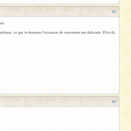
#2
ais.
oulouse, ce qui te donnera l'occasion de rencontrer ma dulcinée. D'ici-là,
#3