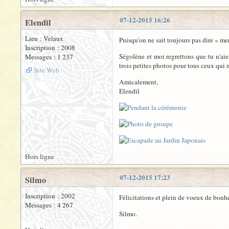
07-12-2015 16:26
Elendil
Lieu : Velaux
Puisqu'on ne sait toujours pas dire « me
Inscription : 2008
Ségolène et moi regrettons que tu n'aies
Messages : 1 237
trois petites photos pour tous ceux qui 
Site Web
Amicalement,
Elendil
Hors ligne
07-12-2015 17:23
Silmo
Inscription : 2002
Félicitations et plein de voeux de bonhe
Messages : 4 267
Silmo.