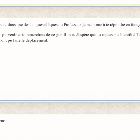
rci » dans une des langues elfiques du Professeur, je me borne à te répondre en franç
 pu venir et te remercions de ce gentil mot. J'espère que tu repasseras bientôt à T
n'ont pu faire le déplacement.
ur.