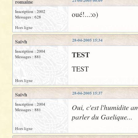
21-04-2005 00:09
romaine
Inscription : 2002
oué!...:o)
Messages : 628
Hors ligne
28-04-2005 15:34
Saivh
Inscription : 2004
TEST
Messages : 881
TEST
Hors ligne
28-04-2005 15:37
Saivh
Inscription : 2004
Oui, c'est l'humidite 
Messages : 881
parler du Gaelique...
Hors ligne