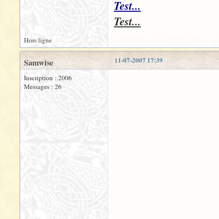
Test...
Test...
Hors ligne
11-07-2007 17:39
Samwise
Inscription : 2006
Messages : 26