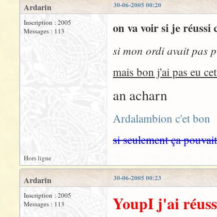
30-06-2005 00:20
Ardarin
Inscription : 2005
on va voir si je réussi 
Messages : 113
si mon ordi avait pas p
mais bon j'ai pas eu ce
an acharn
Ardalambion c'et bon
si seulement ça pouvai
Hors ligne
30-06-2005 00:23
Ardarin
Inscription : 2005
YoupI j'ai réussi
Messages : 113