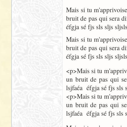
Mais si tu m'apprivoise
bruit de pas qui sera dif
éfgja sé fjs sls sljs sljsl
Mais si tu m'apprivoise
bruit de pas qui sera dif
éfgja sé fjs sls sljs sljsl
<p>Mais si tu m'apprivo
un bruit de pas qui ser
lsjfaéa éfgja sé fjs sls 
<p>Mais si tu m'apprivo
un bruit de pas qui ser
lsjfaéa éfgja sé fjs sls 