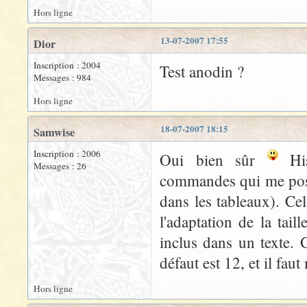
Hors ligne
13-07-2007 17:55
Dior
Inscription : 2004
Test anodin ?
Messages : 984
Hors ligne
18-07-2007 18:15
Samwise
Inscription : 2006
Oui bien sûr
His
Messages : 26
commandes qui me posa
dans les tableaux). Ce
l'adaptation de la tail
inclus dans un texte. G
défaut est 12, et il fau
Hors ligne