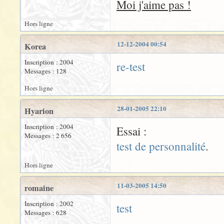
Moi j'aime pas !
Hors ligne
12-12-2004 00:54
Korea
Inscription : 2004
re-test
Messages : 128
Hors ligne
28-01-2005 22:10
Hyarion
Inscription : 2004
Essai :
Messages : 2 656
test de personnalité
.
Hors ligne
11-03-2005 14:50
romaine
Inscription : 2002
test
Messages : 628