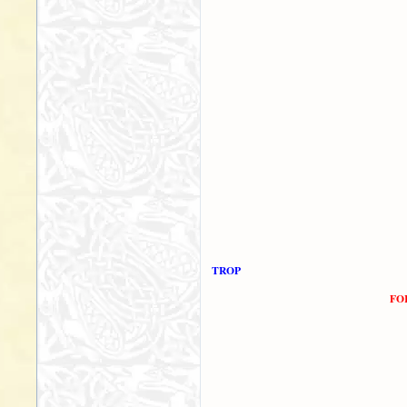
TROP
FO