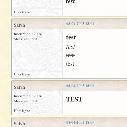
test
Hors ligne
08-04-2005 18:04
Saivh
Inscription : 2004
test
Messages : 881
test
test
test
Hors ligne
08-04-2005 18:06
Saivh
Inscription : 2004
TEST
Messages : 881
Hors ligne
08-04-2005 18:09
Saivh