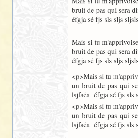
Mais si tu m'apprivoise
bruit de pas qui sera dif
éfgja sé fjs sls sljs sljsl
Mais si tu m'apprivoise
bruit de pas qui sera dif
éfgja sé fjs sls sljs sljsl
<p>Mais si tu m'apprivo
un bruit de pas qui ser
lsjfaéa éfgja sé fjs sls 
<p>Mais si tu m'apprivo
un bruit de pas qui ser
lsjfaéa éfgja sé fjs sls 