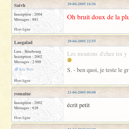
20-04-2005 16:56
Saivh
Inscription : 2004
Oh bruit doux de la plui
Messages : 881
Hors ligne
20-04-2005 22:55
Laegalad
Lieu : Strasbourg
Les moutons d'chez toi y f
Inscription : 2002
Messages : 2 998
S. - ben quoi, je teste le gr
Site Web
Hors ligne
21-04-2005 00:08
romaine
Inscription : 2002
écrit petit
Messages : 628
Hors ligne