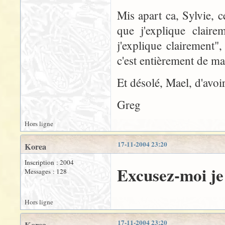
Mis apart ca, Sylvie, c
que j'explique claire
j'explique clairement"
c'est entièrement de ma
Et désolé, Mael, d'avoi
Greg
Hors ligne
17-11-2004 23:20
Korea
Inscription : 2004
Excusez-moi je f
Messages : 128
Hors ligne
17-11-2004 23:20