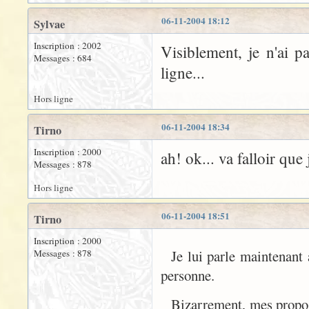
06-11-2004 18:12
Sylvae
Inscription : 2002
Visiblement, je n'ai p
Messages : 684
ligne...
Hors ligne
06-11-2004 18:34
Tirno
Inscription : 2000
ah! ok... va falloir que 
Messages : 878
Hors ligne
06-11-2004 18:51
Tirno
Inscription : 2000
Je lui parle maintenan
Messages : 878
personne.
Bizarrement, mes propos 