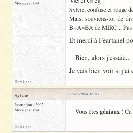
Merci Greg !
Messages : 684
Sylvie, confuse et rouge d
Mais, souviens-toi de dis
B+A=BA de MIRC... Pas évi
Et merci à Feartanel po
Bien, alors j'essaie...
Je vais bien voir si j'ai
Hors ligne
06-11-2004 18:03
Sylvae
Inscription : 2002
géniaux !
Messages : 684
Vous êtes
Ca 
Hors ligne