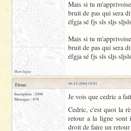
Mais si tu m'apprivoise
bruit de pas qui sera dif
éfgja sé fjs sls sljs sljsl
Mais si tu m'apprivoise
bruit de pas qui sera dif
éfgja sé fjs sls sljs sljsl
Hors ligne
06-11-2004 19:01
Tirno
Inscription : 2000
Je vois que cedric a fa
Messages : 878
Cedric, c'est quoi la 
retour a la ligne sont
droit de faire un retour 