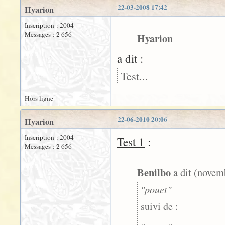
22-03-2008 17:42
Hyarion
Inscription : 2004
Messages : 2 656
Hyarion
a dit :
Test...
Hors ligne
22-06-2010 20:06
Hyarion
Inscription : 2004
Test 1
:
Messages : 2 656
Benilbo
a dit (novem
"pouet"
suivi de :