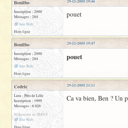
29-11-2005 19:46
Benilbo
Inscription : 2000
pouet
Messages : 284
Site Web
Hors ligne
29-11-2005 19:47
Benilbo
Inscription : 2000
pouet
Messages : 284
Site Web
Hors ligne
29-11-2005 21:11
Cedric
Lieu : Près de Lille
Ca va bien, Ben ? Un pe
Inscription : 1999
Messages : 6 026
Webmestre de JRRVF
Site Web
Hors ligne