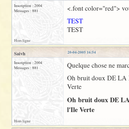
Inscription : 2004
<.font color="red"> vot
Messages : 881
TEST
TEST
Hors ligne
20-04-2005 16:54
Saivh
Inscription : 2004
Quelque chose ne march
Messages : 881
Oh bruit doux DE LA PLUI
Verte
Oh bruit doux DE LA PL
l'Ile Verte
Hors ligne