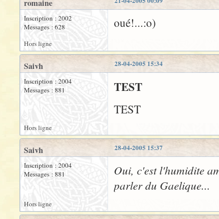
21-04-2005 00:09
romaine
Inscription : 2002
oué!...:o)
Messages : 628
Hors ligne
28-04-2005 15:34
Saivh
Inscription : 2004
TEST
Messages : 881
TEST
Hors ligne
28-04-2005 15:37
Saivh
Inscription : 2004
Oui, c'est l'humidite 
Messages : 881
parler du Gaelique...
Hors ligne