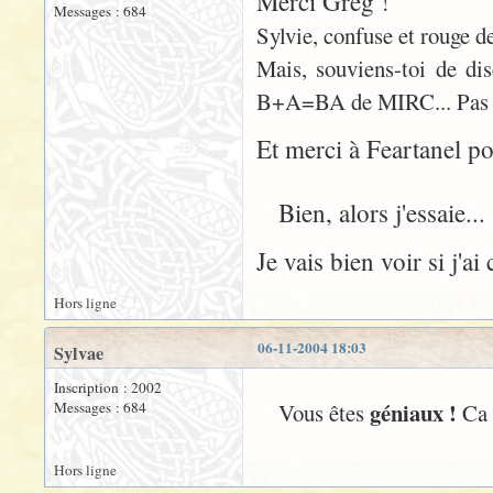
Merci Greg !
Messages : 684
Sylvie, confuse et rouge d
Mais, souviens-toi de dis
B+A=BA de MIRC... Pas évi
Et merci à Feartanel po
Bien, alors j'essaie...
Je vais bien voir si j'ai
Hors ligne
06-11-2004 18:03
Sylvae
Inscription : 2002
géniaux !
Messages : 684
Vous êtes
Ca 
Hors ligne