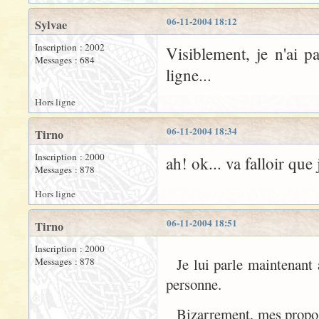
06-11-2004 18:12
Sylvae
Inscription : 2002
Visiblement, je n'ai p
Messages : 684
ligne...
Hors ligne
06-11-2004 18:34
Tirno
Inscription : 2000
ah! ok... va falloir que 
Messages : 878
Hors ligne
06-11-2004 18:51
Tirno
Inscription : 2000
Je lui parle maintenan
Messages : 878
personne.
Bizarrement, mes propos 