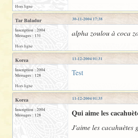
Hors ligne
30-11-2004 17:38
Tar Baladur
Inscription : 2004
alpha zoulou à coca zo
Messages : 131
Hors ligne
11-12-2004 01:31
Korea
Inscription : 2004
Test
Messages : 128
Hors ligne
11-12-2004 01:35
Korea
Inscription : 2004
Qui aime les cacahuète
Messages : 128
J'aime les cacahuètes gr