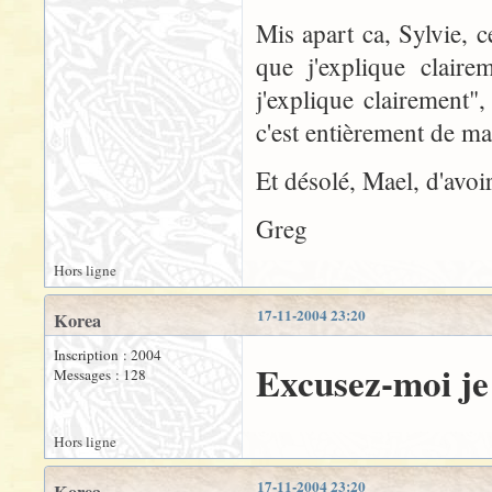
Mis apart ca, Sylvie, c
que j'explique claire
j'explique clairement"
c'est entièrement de ma
Et désolé, Mael, d'avoi
Greg
Hors ligne
17-11-2004 23:20
Korea
Inscription : 2004
Excusez-moi je f
Messages : 128
Hors ligne
17-11-2004 23:20