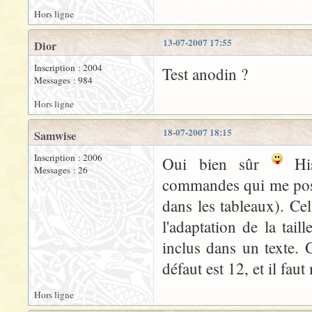
Hors ligne
13-07-2007 17:55
Dior
Inscription : 2004
Test anodin ?
Messages : 984
Hors ligne
18-07-2007 18:15
Samwise
Inscription : 2006
Oui bien sûr
His
Messages : 26
commandes qui me posa
dans les tableaux). Ce
l'adaptation de la tail
inclus dans un texte. G
défaut est 12, et il fau
Hors ligne