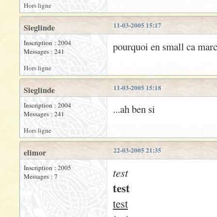
Hors ligne
11-03-2005 15:17
Sieglinde
Inscription : 2004
pourquoi en small ca marc
Messages : 241
Hors ligne
11-03-2005 15:18
Sieglinde
Inscription : 2004
...ah ben si
Messages : 241
Hors ligne
22-03-2005 21:35
elimor
Inscription : 2005
test
Messages : 7
test
test