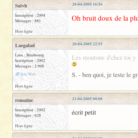
20-04-2005 16:56
Saivh
Inscription : 2004
Oh bruit doux de la plui
Messages : 881
Hors ligne
20-04-2005 22:55
Laegalad
Lieu : Strasbourg
Les moutons d'chez toi y f
Inscription : 2002
Messages : 2 998
S. - ben quoi, je teste le gr
Site Web
Hors ligne
21-04-2005 00:08
romaine
Inscription : 2002
écrit petit
Messages : 628
Hors ligne