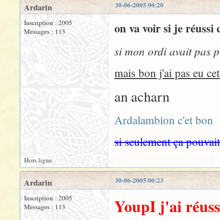
30-06-2005 00:20
Ardarin
Inscription : 2005
on va voir si je réussi 
Messages : 113
si mon ordi avait pas p
mais bon j'ai pas eu ce
an acharn
Ardalambion c'et bon
si seulement ça pouvai
Hors ligne
30-06-2005 00:23
Ardarin
Inscription : 2005
YoupI j'ai réussi
Messages : 113