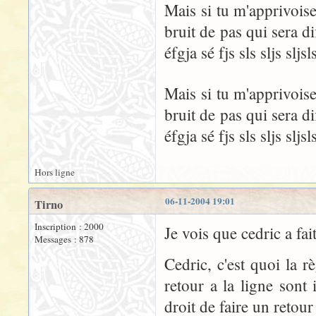
Mais si tu m'apprivoise
bruit de pas qui sera dif
éfgja sé fjs sls sljs sljsl
Mais si tu m'apprivoise
bruit de pas qui sera dif
éfgja sé fjs sls sljs sljsl
Hors ligne
06-11-2004 19:01
Tirno
Inscription : 2000
Je vois que cedric a fa
Messages : 878
Cedric, c'est quoi la 
retour a la ligne sont
droit de faire un retour 