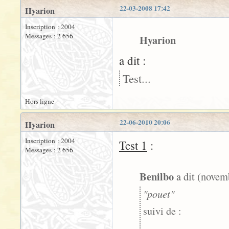
22-03-2008 17:42
Hyarion
Inscription : 2004
Messages : 2 656
Hyarion
a dit :
Test...
Hors ligne
22-06-2010 20:06
Hyarion
Inscription : 2004
Test 1
:
Messages : 2 656
Benilbo
a dit (novem
"pouet"
suivi de :