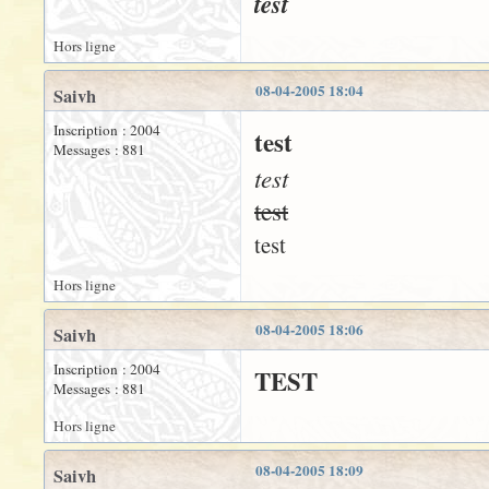
test
Hors ligne
08-04-2005 18:04
Saivh
Inscription : 2004
test
Messages : 881
test
test
test
Hors ligne
08-04-2005 18:06
Saivh
Inscription : 2004
TEST
Messages : 881
Hors ligne
08-04-2005 18:09
Saivh