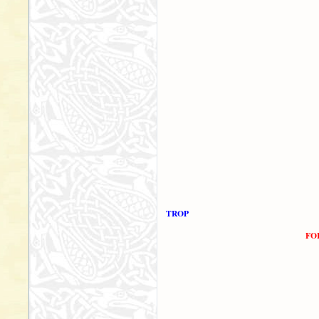
TROP
FO