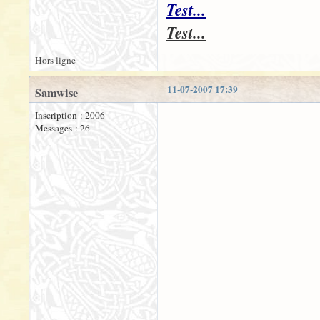
Test...
Test...
Hors ligne
11-07-2007 17:39
Samwise
Inscription : 2006
Messages : 26