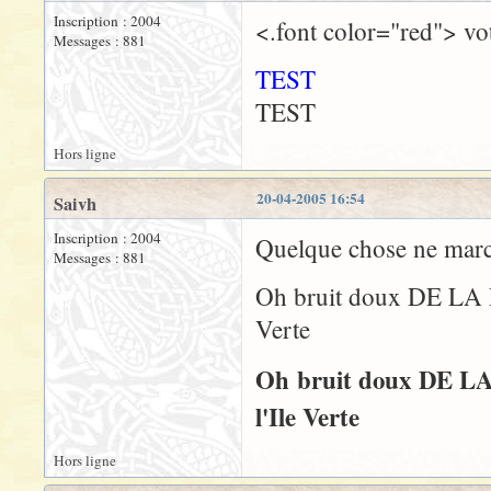
Inscription : 2004
<.font color="red"> vot
Messages : 881
TEST
TEST
Hors ligne
20-04-2005 16:54
Saivh
Inscription : 2004
Quelque chose ne march
Messages : 881
Oh bruit doux DE LA PLUI
Verte
Oh bruit doux DE LA PL
l'Ile Verte
Hors ligne