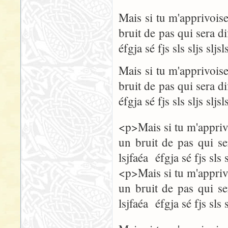
Mais si tu m'apprivoise
bruit de pas qui sera dif
éfgja sé fjs sls sljs sljsl
Mais si tu m'apprivoise
bruit de pas qui sera dif
éfgja sé fjs sls sljs sljsl
<p>Mais si tu m'apprivo
un bruit de pas qui ser
lsjfaéa éfgja sé fjs sls 
<p>Mais si tu m'apprivo
un bruit de pas qui ser
lsjfaéa éfgja sé fjs sls 