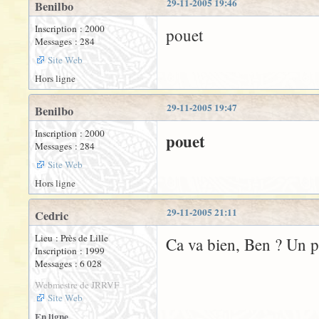
29-11-2005 19:46
Benilbo
Inscription : 2000
pouet
Messages : 284
Site Web
Hors ligne
29-11-2005 19:47
Benilbo
Inscription : 2000
pouet
Messages : 284
Site Web
Hors ligne
29-11-2005 21:11
Cedric
Lieu : Près de Lille
Ca va bien, Ben ? Un pe
Inscription : 1999
Messages : 6 028
Webmestre de JRRVF
Site Web
En ligne