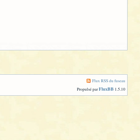
Flux RSS du fuseau
FluxBB
Propulsé par
1.5.10