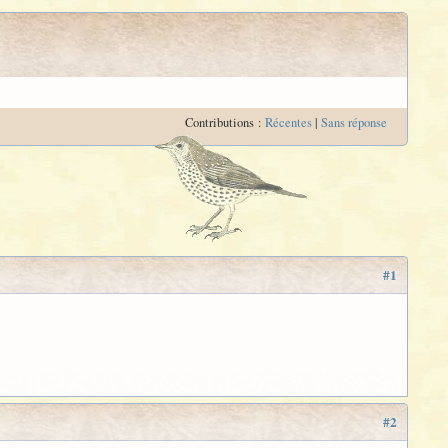
Contributions :
Récentes
|
Sans réponse
#1
#2