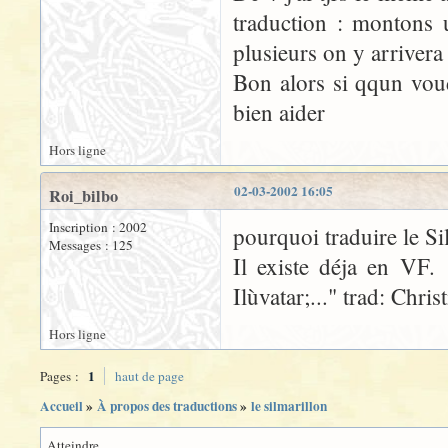
traduction : montons u
plusieurs on y arrivera 
Bon alors si qqun voud
bien aider
Hors ligne
02-03-2002 16:05
Roi_bilbo
Inscription : 2002
pourquoi traduire le Si
Messages : 125
Il existe déja en VF.
Ilùvatar;..." trad: Chri
Hors ligne
1
Pages :
haut de page
Accueil
»
À propos des traductions
»
le silmarillon
Atteindre