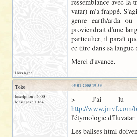
ressemblance avec la t
vatar) m'a frappé. S'ag
genre earth/arda ou 
proviendrait d'une la
particulier, il paraît q
ce titre dans sa langue 
Merci d'avance.
Hors ligne
05-01-2005 19:53
Toko
Inscription : 2000
> J'ai lu av
Messages : 1 164
http://www.jrrvf.com
l'étymologie d'Iluvatar 
Les balises html doiven