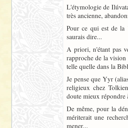
L'étymologie de Ilúvata
très ancienne, abandon
Pour ce qui est de la 
saurais dire...
A priori, n'étant pas 
rapproche de la vision 
telle quelle dans la Bibl
Je pense que Yyr (alias
religieux chez Tolkie
doute mieux répondre à
De même, pour la déno
mériterait une recherc
mener...