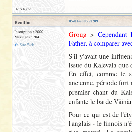
Hors ligne
05-01-2005 21:09
Benilbo
Inscription : 2000
Groug
>
Cependant l
Messages : 284
Father, à comparer avec
Site Web
S'il y'avait une influen
issue du Kalevala que 
En effet, comme le s
ancienne, période fort
premier chant du Ka
enfante le barde Väinä
Pour ce qui est de l'ét
l'anglais - le finnois 