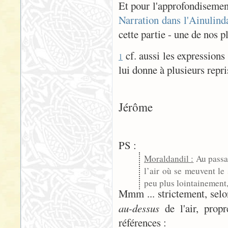
Et pour l'approfondisement
Narration dans l'Ainulind
cette partie - une de nos pl
cf. aussi les expressions
1
lui donne à plusieurs reprise
Jérôme
PS :
Moraldandil :
Au passa
l’air où se meuvent le 
peu plus lointainement
Mmm ... strictement, sel
au-dessus
de l'air, propr
références :