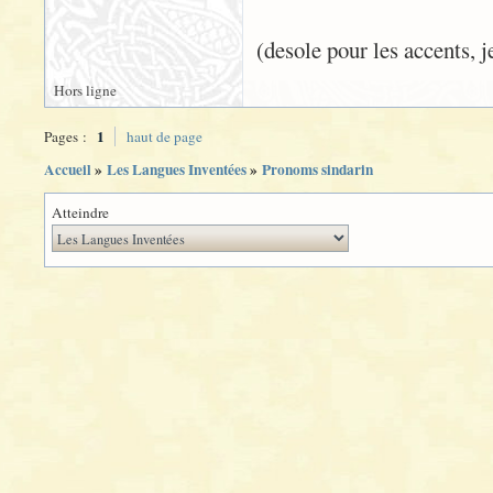
(desole pour les accents, j
Hors ligne
1
Pages :
haut de page
Accueil
»
Les Langues Inventées
»
Pronoms sindarin
Atteindre