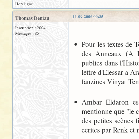
Hors ligne
11-09-2006 00:35
Thomas Deniau
Inscription : 2004
Messages : 85
Pour les textes de T
des Anneaux (A El
publies dans l'Hist
lettre d'Elessar a A
fanzines Vinyar Te
Ambar Eldaron est 
mentionne que "le c
des petites scènes fi
ecrites par Renk et 