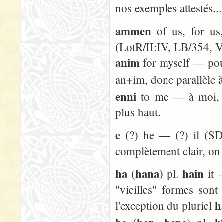
nos exemples attestés...
ammen
of us, for us
(LotR/II:IV, LB/354, 
anim
for myself — pou
an+im, donc parallèle 
enni
to me — à moi, p
plus haut.
e
(?) he — (?) il (SD/
complètement clair, on
ha
hana
hain
(
) pl.
it 
"vieilles" formes sont
h
l'exception du pluriel