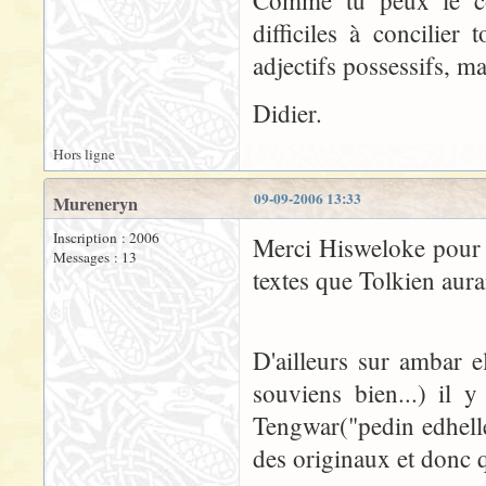
Comme tu peux le con
difficiles à concilier
adjectifs possessifs, ma
Didier.
Hors ligne
09-09-2006 13:33
Mureneryn
Inscription : 2006
Merci Hisweloke pour c
Messages : 13
textes que Tolkien aura
D'ailleurs sur ambar e
souviens bien...) il 
Tengwar("pedin edhelle
des originaux et donc q