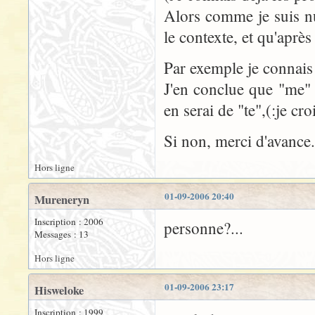
Alors comme je suis n
le contexte, et qu'aprè
Par exemple je connais
J'en conclue que "me" s
en serai de "te",(:je croi
Si non, merci d'avance.
Hors ligne
01-09-2006 20:40
Mureneryn
Inscription : 2006
personne?...
Messages : 13
Hors ligne
01-09-2006 23:17
Hisweloke
Inscription : 1999