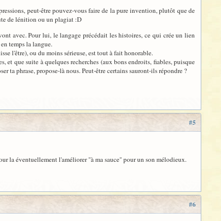
pressions, peut-être pouvez-vous faire de la pure invention, plutôt que de
ute de lénition ou un plagiat :D
nt avec. Pour lui, le langage précédait les histoires, ce qui crée un lien
s en temps la langue.
sse l'être), ou du moins sérieuse, est tout à fait honorable.
s, et que suite à quelques recherches (aux bons endroits, fiables, puisque
ser ta phrase, propose-là nous. Peut-être certains sauront-ils répondre ?
#5
 pour la éventuellement l'améliorer "à ma sauce" pour un son mélodieux.
#6