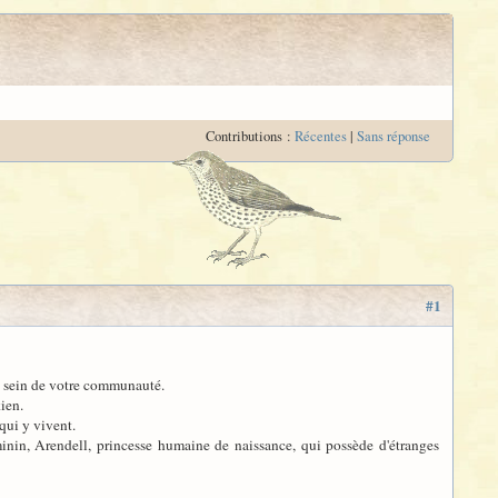
Contributions :
Récentes
|
Sans réponse
#1
au sein de votre communauté.
kien.
 qui y vivent.
minin, Arendell, princesse humaine de naissance, qui possède d'étranges