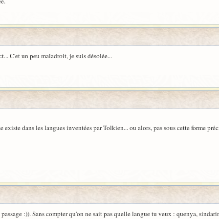
e.
... C'et un peu maladroit, je suis désolée...
e existe dans les langues inventées par Tolkien... ou alors, pas sous cette forme préc
passage :)). Sans compter qu'on ne sait pas quelle langue tu veux : quenya, sindarin