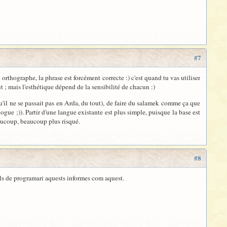
#7
 orthographe, la phrase est forcément correcte :) c'est quand tu vas utiliser
 ; mais l'esthétique dépend de la sensibilité de chacun :)
qu'il ne se passait pas en Arda, du tout), de faire du salamek comme ça que
ue ;)). Partir d'une langue existante est plus simple, puisque la base est
aucoup, beaucoup plus risqué.
#8
als de programari aquests informes com aquest.