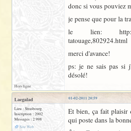
donc si vous pouviez m'
je pense que pour la tra
le lien: http://len
tatouage,802924.html
merci d'avance!
ps: je ne sais pas si j
désolé!
Hors ligne
01-02-2011 20:59
Laegalad
Lieu : Strasbourg
Et bien, ça fait plaisi
Inscription : 2002
qui poste dans la bonne
Messages : 2 998
Site Web