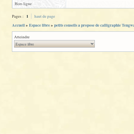
Hors ligne
1
Pages :
haut de page
Accueil
»
Espace libre
»
petits conseils a propose de calligraphie Tengw
Atteindre