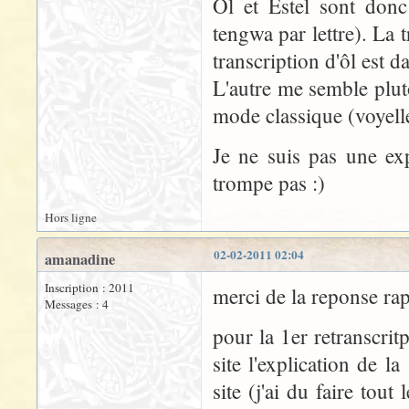
Ôl et Estel sont donc
tengwa par lettre). La 
transcription d'ôl est 
L'autre me semble plut
mode classique (voyell
Je ne suis pas une ex
trompe pas :)
Hors ligne
02-02-2011 02:04
amanadine
Inscription : 2011
merci de la reponse rap
Messages : 4
pour la 1er retranscrit
site l'explication de la
site (j'ai du faire tout