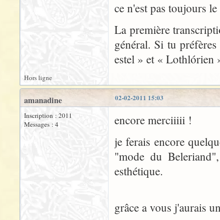
ce n'est pas toujours le
La première transcripti
général. Si tu préfères 
estel » et « Lothlórie
Hors ligne
02-02-2011 15:03
amanadine
Inscription : 2011
encore merciiiii !
Messages : 4
je ferais encore quel
"mode du Beleriand", 
esthétique.
grâce a vous j'aurais u