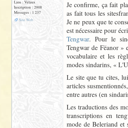
Lieu : Velaux
Je confirme, ça fait pl
Inscription : 2008
as fait tous les sites
Messages : 1 237
Site Web
Je ne peux que te consei
est nécessaire pour écr
Tengwar
. Pour le sin
Tengwar de Fëanor » 
vocabulaire et les règ
modes sindarins, « L'U
Le site que tu cites, l
articles susmentionnés,
entre autres (en sindari
Les traductions des mot
transcriptions en ten
mode de Beleriand et 