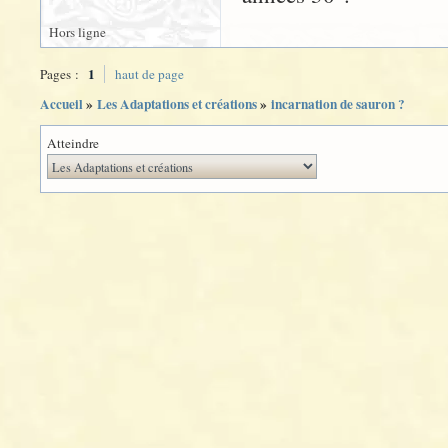
Hors ligne
1
Pages :
haut de page
Accueil
»
Les Adaptations et créations
»
incarnation de sauron ?
Atteindre