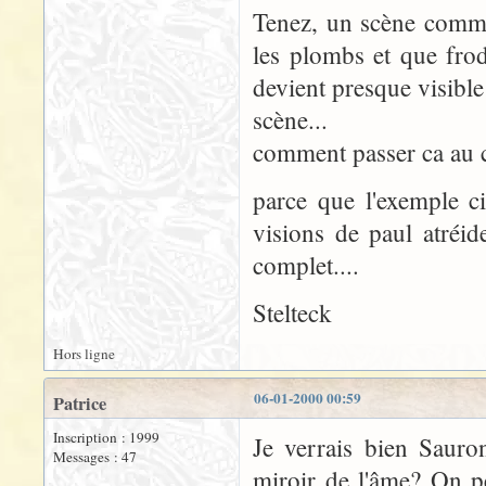
Tenez, un scène comme
les plombs et que frod
devient presque visible
scène...
comment passer ca au 
parce que l'exemple ci
visions de paul atréid
complet....
Stelteck
Hors ligne
06-01-2000 00:59
Patrice
Inscription : 1999
Je verrais bien Sauro
Messages : 47
miroir de l'âme? On pe