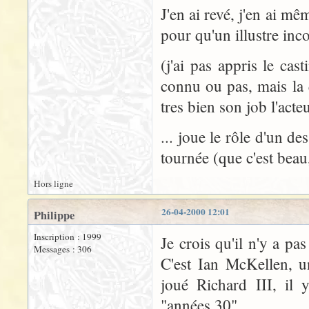
J'en ai revé, j'en ai mê
pour qu'un illustre inco
(j'ai pas appris le cas
connu ou pas, mais la q
tres bien son job l'acteu
... joue le rôle d'un d
tournée (que c'est beau,
Hors ligne
26-04-2000 12:01
Philippe
Inscription : 1999
Je crois qu'il n'y a pa
Messages : 306
C'est Ian McKellen, un
joué Richard III, il 
"années 30".