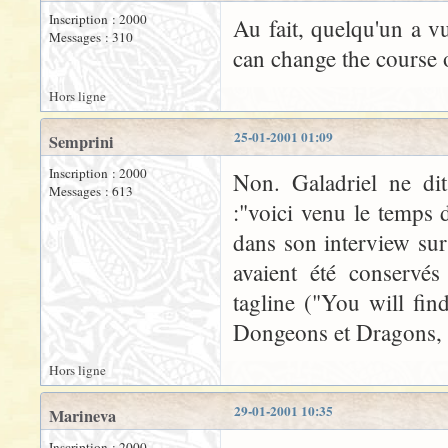
Inscription : 2000
Au fait, quelqu'un a v
Messages : 310
can change the course 
Hors ligne
25-01-2001 01:09
Semprini
Inscription : 2000
Non. Galadriel ne di
Messages : 613
:"voici venu le temps
dans son interview sur
avaient été conservés
tagline ("You will fin
Dongeons et Dragons, 
Hors ligne
29-01-2001 10:35
Marineva
Inscription : 2000