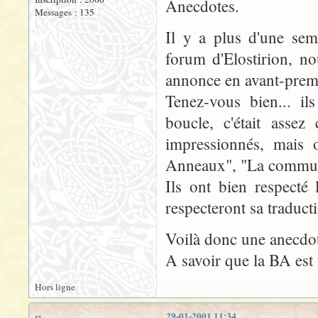
Anecdotes.
Messages : 135
Il y a plus d'une se
forum d'Elostirion, n
annonce en avant-premi
Tenez-vous bien... i
boucle, c'était assez
impressionnés, mais 
Anneaux", "La communa
Ils ont bien respecté 
respecteront sa traduct
Voilà donc une anecdot
A savoir que la BA est
Hors ligne
29-01-2001 11:34