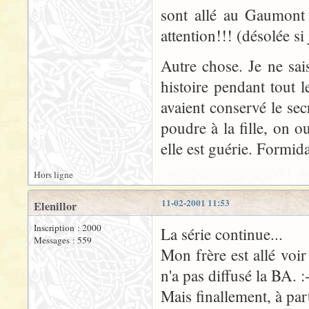
sont allé au Gaumont 
attention!!! (désolée si
Autre chose. Je ne sai
histoire pendant tout l
avaient conservé le secr
poudre à la fille, on o
elle est guérie. Formid
Hors ligne
11-02-2001 11:53
Elenillor
Inscription : 2000
La série continue...
Messages : 559
Mon frère est allé voi
n'a pas diffusé la BA. :
Mais finallement, à par