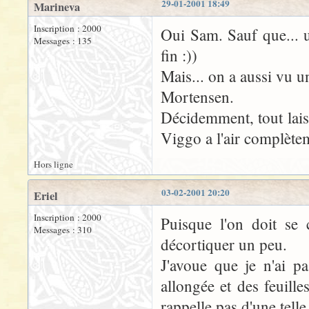
29-01-2001 18:49
Marineva
Inscription : 2000
Oui Sam. Sauf que... u
Messages : 135
fin :))
Mais... on a aussi vu u
Mortensen.
Décidemment, tout lais
Viggo a l'air complète
Hors ligne
03-02-2001 20:20
Eriel
Inscription : 2000
Puisque l'on doit se 
Messages : 310
décortiquer un peu.
J'avoue que je n'ai p
allongée et des feuill
rappelle pas d'une tell