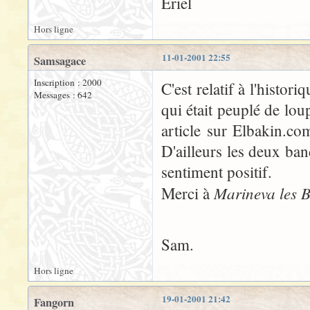
Eriel
Hors ligne
11-01-2001 22:55
Samsagace
Inscription : 2000
C'est relatif à l'histo
Messages : 642
qui était peuplé de lou
article sur Elbakin.com
D'ailleurs les deux ba
sentiment positif.
Marineva les 
Merci à
Sam.
Hors ligne
19-01-2001 21:42
Fangorn