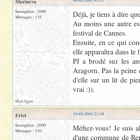
06-02-2001 01:11
Marineva
Inscription : 2000
Déjà, je tiens à dire 
Messages : 135
Au moins une autre es
festival de Cannes.
Ensuite, en ce qui con
elle apparaîtra dans le f
PJ a brodé sur les ann
Aragorn. Pas la peine 
d'elle sur un lit de pie
vrai :)).
Hors ligne
10-02-2001 21:38
Eriel
Inscription : 2000
Méfiez-vous! Je suis a
Messages : 310
d'une commune de Renn