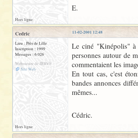
E.
Hors ligne
11-02-2001 12:48
Cedric
Lieu : Près de Lille
Le ciné "Kinépolis" à
Inscription : 1999
personnes autour de mo
Messages : 6 026
commentaient les image
Webmestre de JRRVF
Site Web
En tout cas, c'est ét
bandes annonces différ
mêmes...
Cédric.
Hors ligne