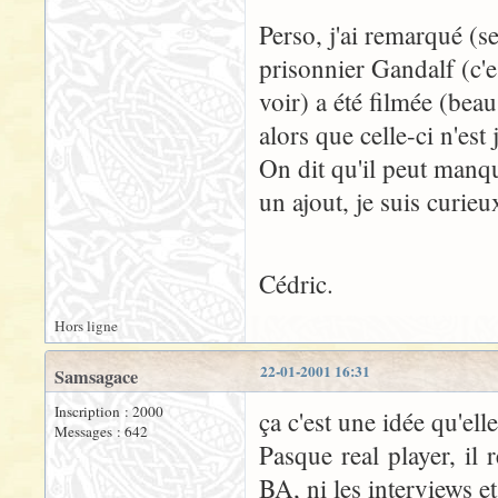
Perso, j'ai remarqué (
prisonnier Gandalf (c'e
voir) a été filmée (beau
alors que celle-ci n'es
On dit qu'il peut manqu
un ajout, je suis curie
Cédric.
Hors ligne
22-01-2001 16:31
Samsagace
Inscription : 2000
ça c'est une idée qu'ell
Messages : 642
Pasque real player, il 
BA, ni les interviews e