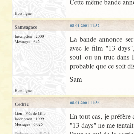
Cette même bande annon
Hors ligne
08-01-2001 11:52
Samsagace
Inscription : 2000
La bande annonce sera
Messages : 642
avec le film "13 days",
soul' ou un truc dans l
probable que ce soit di
Sam
Hors ligne
08-01-2001 11:56
Cedric
Lieu : Près de Lille
En tout cas, je préfère 
Inscription : 1999
"13 days" ne me tentait 
Messages : 6 026
Webmestre de JRRVF