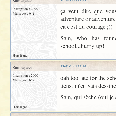
Samsagace
Inscription : 2000
ça veut dire que vous
Messages : 642
adventure or adventure 
ça c'est du courage ;))
Sam, who has found
school...hurry up!
Hors ligne
29-01-2001 11:40
Samsagace
Inscription : 2000
oah too late for the sch
Messages : 642
tiens, m'en vais dessin
Sam, qui sèche (oui je s
Hors ligne