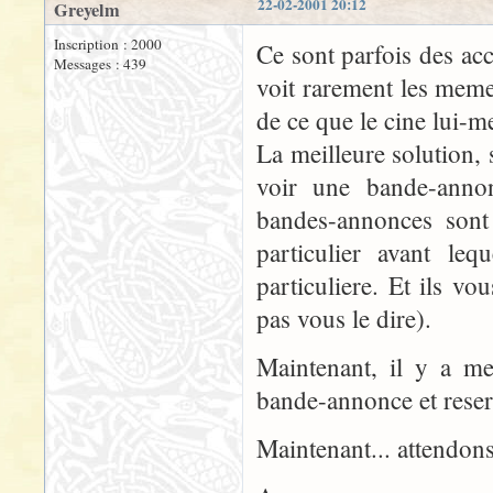
22-02-2001 20:12
Greyelm
Inscription : 2000
Ce sont parfois des acc
Messages : 439
voit rarement les meme
de ce que le cine lui-m
La meilleure solution,
voir une bande-annon
bandes-annonces sont 
particulier avant le
particuliere. Et ils vo
pas vous le dire).
Maintenant, il y a m
bande-annonce et reser
Maintenant... attendons