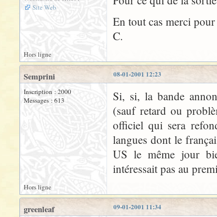
Pour ce qui de la sortie
Site Web
En tout cas merci pour 
C.
Hors ligne
08-01-2001 12:23
Semprini
Inscription : 2000
Si, si, la bande annon
Messages : 613
(sauf retard ou probl
officiel qui sera refo
langues dont le frança
US le même jour bie
intéressait pas au prem
Hors ligne
09-01-2001 11:34
greenleaf