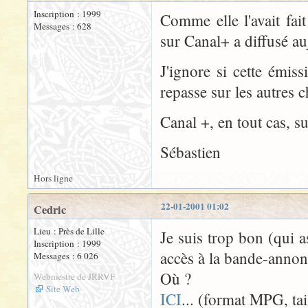
Inscription : 1999
Comme elle l'avait fait
Messages : 628
sur Canal+ a diffusé a
J'ignore si cette émiss
repasse sur les autres 
Canal +, en tout cas, sui
Sébastien
Hors ligne
22-01-2001 01:02
Cedric
Lieu : Près de Lille
Je suis trop bon (qui 
Inscription : 1999
accès à la bande-annon
Messages : 6 026
Où ?
Webmestre de JRRVF
Site Web
ICI
... (format MPG, tai