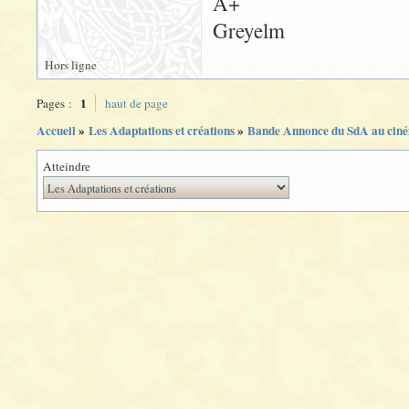
A+
Greyelm
Hors ligne
1
Pages :
haut de page
Accueil
»
Les Adaptations et créations
»
Bande Annonce du SdA au ciném
Atteindre