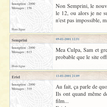
Inscription : 2000
Non Semprini, le nouve
Messages : 156
le 12, ou alors je ne su
n'est pas impossible, m
Hors ligne
09-01-2001 12:51
Semprini
Inscription : 2000
Mea Culpa, Sam et gree
Messages : 613
probable que le site of
Hors ligne
11-01-2001 21:09
Eriel
Inscription : 2000
Au fait, ça parle de qu
Messages : 310
Ils ont quand même de
film...