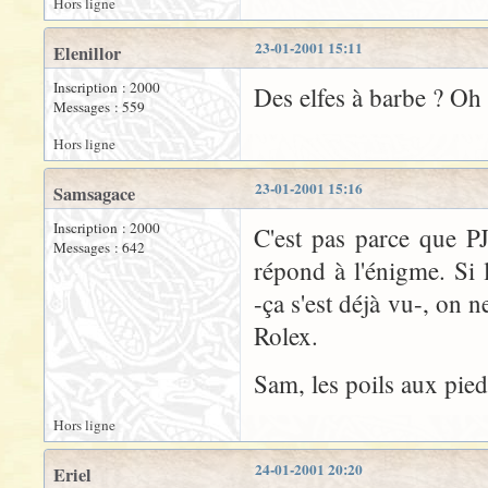
Hors ligne
23-01-2001 15:11
Elenillor
Inscription : 2000
Des elfes à barbe ? Oh 
Messages : 559
Hors ligne
23-01-2001 15:16
Samsagace
Inscription : 2000
C'est pas parce que PJ
Messages : 642
répond à l'énigme. Si 
-ça s'est déjà vu-, on 
Rolex.
Sam, les poils aux pied
Hors ligne
24-01-2001 20:20
Eriel