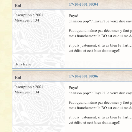
17-10-2001 00:04
Eol
Inscription : 2001
Enya!
Messages : 134
chanson pop?? Enya?? Je veux dire enya
Faut quand même pas déconner, y faut 
mais franchement la BO est ce qui me do
et puis justement, si tu as bien lu l'ar
cet édito et cest bien dommage!!
Hors ligne
17-10-2001 00:06
Eol
Inscription : 2001
Enya!
Messages : 134
chanson pop?? Enya?? Je veux dire enya
Faut quand même pas déconner, y faut 
mais franchement la BO est ce qui me do
et puis justement, si tu as bien lu l'ar
cet édito et cest bien dommage!!