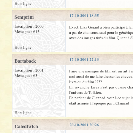
Hors ligne
17-10-2001 18:35
Semprini
Inscription : 2000
Exact, Liza Gerard a bien participé à la
Messages : 613
a pas de chansons, sauf pour le génériqu
avec des images tirés du film. Quant à S
Hors ligne
17-10-2001 22:13
Bartaback
Inscription : 2001
Faire une musique de film est un art à 
Messages : 63
moi aussi de me faire dresser les cheveu
livre ou du film ????
En revanche Enya n'est pas qu'une chan
l'univers de Tolkien.
En parlant de Clannad, voir à ce sujet l
était assurée à l'époque par ...Clannad
Hors ligne
20-10-2001 20:26
Caledfwlch