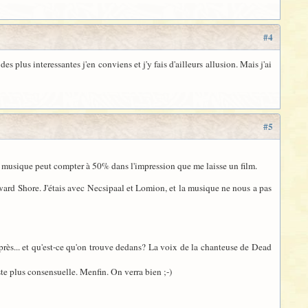
#4
 plus interessantes j'en conviens et j'y fais d'ailleurs allusion. Mais j'ai
#5
la musique peut compter à 50% dans l'impression que me laisse un film.
rd Shore. J'étais avec Necsipaal et Lomion, et la musique ne nous a pas
près... et qu'est-ce qu'on trouve dedans? La voix de la chanteuse de Dead
te plus consensuelle. Menfin. On verra bien ;-)