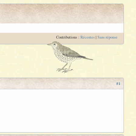
Contributions :
Récentes
|
Sans réponse
#1