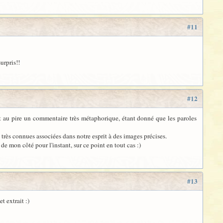
#11
urpris!!
#12
nt au pire un commentaire très métaphorique, étant donné que les paroles
 très connues associées dans notre esprit à des images précises.
de mon côté pour l'instant, sur ce point en tout cas :)
#13
t extrait :)