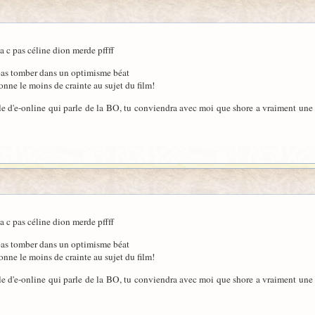
 c pas céline dion merde pffff
pas tomber dans un optimisme béat
nne le moins de crainte au sujet du film!
ticle d'e-online qui parle de la BO, tu conviendra avec moi que shore a vraiment une 
 c pas céline dion merde pffff
pas tomber dans un optimisme béat
nne le moins de crainte au sujet du film!
ticle d'e-online qui parle de la BO, tu conviendra avec moi que shore a vraiment une 