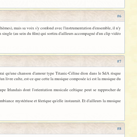
#6
thèmes), mais sa voix s'y confond avec l'instrumentation d'ensemble, il n'y
single (au sein du film) qui sortira d'ailleurs accompagné d'un clip vidéo
#7
t vrai qu'une chanson d'amour type Titanic-Céline dion dans le SdA risque
d'un livre culte, est-ce que cette la musique composée ici est la musique du
pe Irlandais dont l'orientation musicale celtique peut se rapprocher de
mbiance mystériuse et féerique qu'elle instaurait. Et d'ailleurs la musique
#8