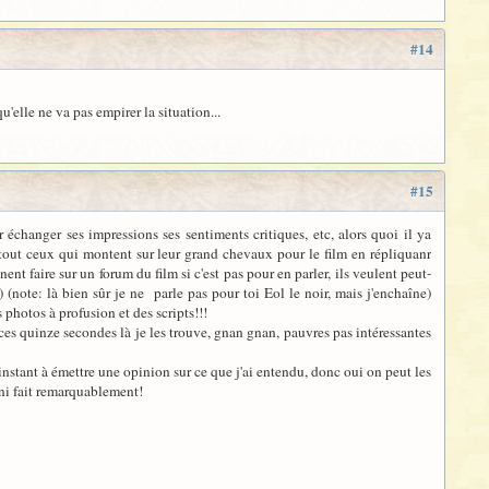
#14
u'elle ne va pas empirer la situation...
#15
échanger ses impressions ses sentiments critiques, etc, alors quoi il ya
tout ceux qui montent sur leur grand chevaux pour le film en répliquanr
ent faire sur un forum du film si c'est pas pour en parler, ils veulent peut-
) (note: là bien sûr je ne parle pas pour toi Eol le noir, mais j'enchaîne)
 photos à profusion et des scripts!!!
 ces quinze secondes là je les trouve, gnan gnan, pauvres pas intéressantes
instant à émettre une opinion sur ce que j'ai entendu, donc oui on peut les
ni fait remarquablement!