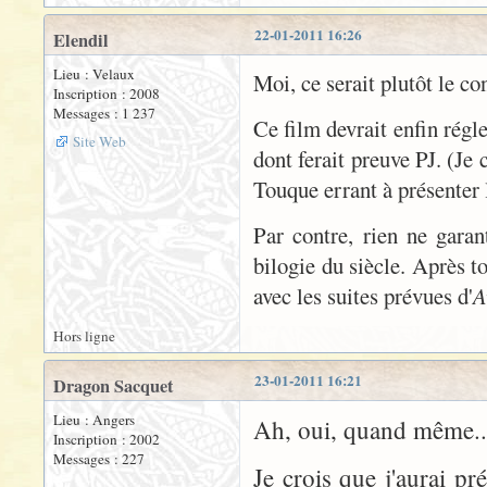
22-01-2011 16:26
Elendil
Lieu : Velaux
Moi, ce serait plutôt le con
Inscription : 2008
Messages : 1 237
Ce film devrait enfin régl
Site Web
dont ferait preuve PJ. (J
Touque errant à présenter l
Par contre, rien ne garant
bilogie du siècle. Après t
avec les suites prévues d'
A
Hors ligne
23-01-2011 16:21
Dragon Sacquet
Lieu : Angers
Ah, oui, quand même..
Inscription : 2002
Messages : 227
Je crois que j'aurai pr