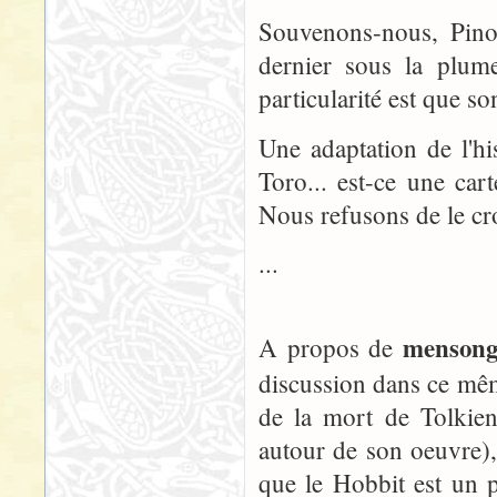
Souvenons-nous, Pinoc
dernier sous la plume
particularité est que s
Une adaptation de l'hi
Toro... est-ce une car
Nous refusons de le cro
...
mensong
A propos de
discussion dans ce mêm
de la mort de Tolkien
autour de son oeuvre)
que le Hobbit est un 