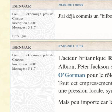
30-04-2011 00:49
ISENGAR
Lieu : Tuckborough près de
J'ai déjà commis un "bilbo
Chartres
Inscription : 2001
Messages : 5 117
Hors ligne
02-05-2011 11:39
ISENGAR
Lieu : Tuckborough près de
R
L'acteur britannique
Chartres
Inscription : 2001
Albion, Peter Jackson 
Messages : 5 117
O’Gorman
pour le rôl
Tout cet empressement
une pression locale, s
Mais peu importe car 