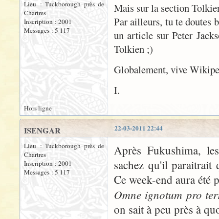
Lieu : Tuckborough près de
Mais sur la section Tolkien
Chartres
Par ailleurs, tu te doutes
Inscription : 2001
Messages : 5 117
un article sur Peter Jack
Tolkien ;)
Globalement, vive Wikipedi
I.
Hors ligne
22-03-2011 22:44
ISENGAR
Lieu : Tuckborough près de
Après Fukushima, le
Chartres
sachez qu'il paraitrai
Inscription : 2001
Messages : 5 117
Ce week-end aura été p
Omne ignotum pro terr
on sait à peu près à quo