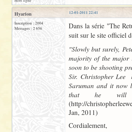
Hors ligne
12-01-2011 22:41
Hyarion
Inscription : 2004
Dans la série "The Retu
Messages : 2 656
suit sur le site officiel 
"Slowly but surely, Pe
majority of the major 
soon to be shooting pr
Sir. Christopher Lee h
Saruman and it now lo
that he will
(http://christopherle
Jan, 2011)
Cordialement,