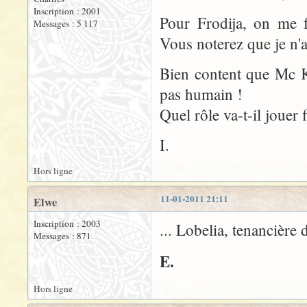
Inscription : 2001
Pour Frodija, on me f
Messages : 5 117
Vous noterez que je n'a
Bien content que Mc Ke
pas humain !
Quel rôle va-t-il jouer 
I.
Hors ligne
11-01-2011 21:11
Elwe
Inscription : 2003
... Lobelia, tenancièr
Messages : 871
E.
Hors ligne