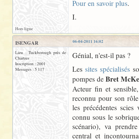
Pour en savoir plus
.
I.
Hors ligne
06-04-2011 16:02
ISENGAR
Lieu : Tuckborough près de
Génial, n'est-il pas ?
Chartres
Inscription : 2001
Les
sites spécialisés
so
Messages : 5 117
Bret McKe
pompes de
Acteur fin et sensible
reconnu pour son rôle
les précédentes scies
connu sous le sobriqu
scénario), va prendre
central et incontourn