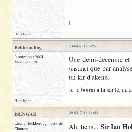
I.
Hors ligne
23-04-2011 09:51
Belthronding
Inscription : 2004
Une demi-decennie et 
Messages : 79
que par analyse
/instinct
un kir d'akene.
Je le boirai a ta sante, eu 
Hors ligne
29-04-2011 11:42
ISENGAR
Lieu : Tuckborough près de
Sir Ian Ho
Ah, tiens...
Chartres