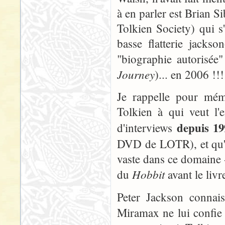
à en parler est Brian S
Tolkien Society) qui 
basse flatterie jacks
"biographie autorisée"
Journey
)... en 2006 !!!
Je rappelle pour mém
Tolkien à qui veut l'e
depuis 19
d'interviews
DVD de LOTR), et qu'il
vaste dans ce domaine -
Hobbit
du
avant le livr
Peter Jackson connais
Miramax ne lui confie