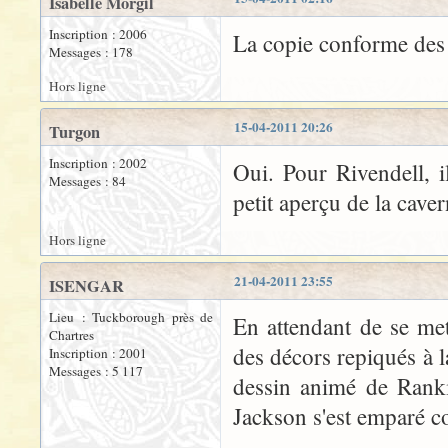
Isabelle Morgil
Inscription : 2006
La copie conforme des 
Messages : 178
Hors ligne
15-04-2011 20:26
Turgon
Inscription : 2002
Oui. Pour Rivendell, 
Messages : 84
petit aperçu de la cave
Hors ligne
21-04-2011 23:55
ISENGAR
Lieu : Tuckborough près de
En attendant de se met
Chartres
des décors repiqués à la
Inscription : 2001
Messages : 5 117
dessin animé de Rankin
Jackson s'est emparé co