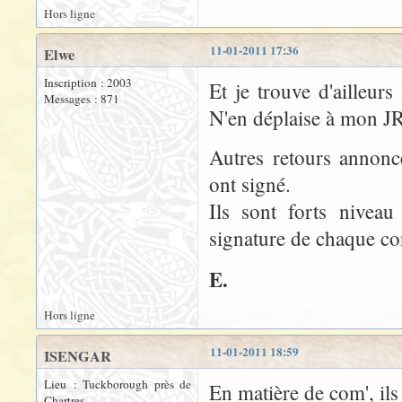
Hors ligne
11-01-2011 17:36
Elwe
Inscription : 2003
Et je trouve d'ailleurs 
Messages : 871
N'en déplaise à mon JR
Autres retours annon
ont signé.
Ils sont forts niveau
signature de chaque co
E.
Hors ligne
11-01-2011 18:59
ISENGAR
Lieu : Tuckborough près de
En matière de com', ils 
Chartres