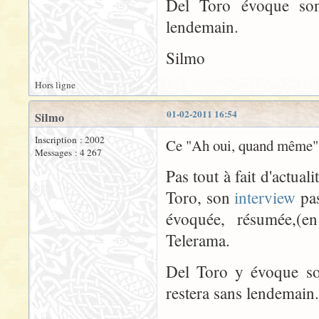
Del Toro évoque son
lendemain.
Silmo
Hors ligne
01-02-2011 16:54
Silmo
Inscription : 2002
Ce "Ah oui, quand même" de
Messages : 4 267
Pas tout à fait d'actual
Toro, son
interview
pas
évoquée, résumée,(en
Telerama.
Del Toro y évoque so
restera sans lendemain.