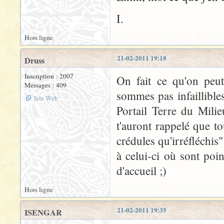
I.
Hors ligne
21-02-2011 19:18
Druss
Inscription : 2007
On fait ce qu'on peu
Messages : 409
sommes pas infaillibles
Site Web
Portail Terre du Milieu
t'auront rappelé que t
crédules qu'irréfléchis"
à celui-ci où sont poi
d'accueil ;)
Hors ligne
21-02-2011 19:35
ISENGAR