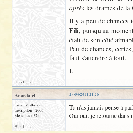
après
les drames de la
Il y a peu de chances 
Fili
, puisqu'au moment 
était de son côté aimab
Peu de chances, certes,
faut s'attendre à tout...
I.
Hors ligne
29-04-2011 21:26
Anardaiel
Lieu : Mulhouse
Tu n'as jamais pensé à p
Inscription : 2003
Oui oui, je retourne dans 
Messages : 274
Hors ligne