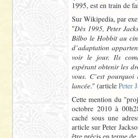
1995, est en train de fai
Sur Wikipedia, par exe
Dès 1995, Peter Jack
"
Bilbo le Hobbit au ci
d’adaptation appartena
voir le jour. Ils c
espérant obtenir les dr
vous. C’est pourquoi 
lancée
." (article
Peter 
Cette mention du "proj
octobre 2010 à 00h28
caché sous une adres
article sur Peter Jacks
être précis en terme de 