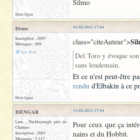
Silmo
Hors ligne
01-02-2011 17:44
Druss
Inscription : 2007
Si
class="citeAuteur">
Messages : 409
Site Web
Del Toro y évoque son 
sans lendemain.
Et ce n'est peut-être pa
rendu
d'Elbakin à ce p
Hors ligne
13-02-2011 17:54
ISENGAR
Lieu : Tuckborough près de
Pour ceux que ça intér
Chartres
nains et du Hobbit.
Inscription : 2001
Messages : 5 117