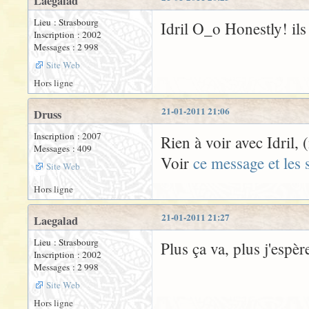
Laegalad
Lieu : Strasbourg
Idril O_o Honestly! il
Inscription : 2002
Messages : 2 998
Site Web
Hors ligne
21-01-2011 21:06
Druss
Inscription : 2007
Rien à voir avec Idril,
Messages : 409
Voir
ce message et les 
Site Web
Hors ligne
21-01-2011 21:27
Laegalad
Lieu : Strasbourg
Plus ça va, plus j'espè
Inscription : 2002
Messages : 2 998
Site Web
Hors ligne