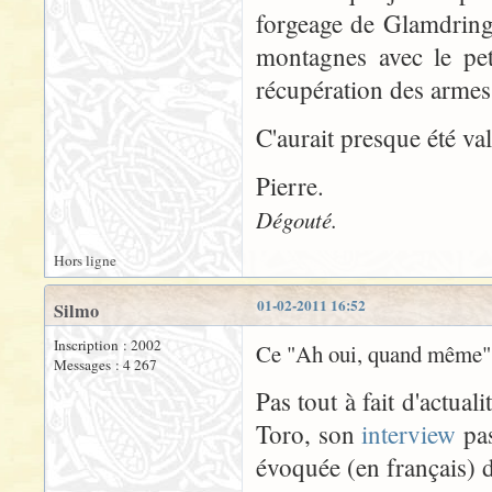
forgeage de Glamdring, 
montagnes avec le pe
récupération des armes p
C'aurait presque été val
Pierre.
Dégouté.
Hors ligne
01-02-2011 16:52
Silmo
Inscription : 2002
Ce "Ah oui, quand même" de
Messages : 4 267
Pas tout à fait d'actual
Toro, son
interview
pas
évoquée (en français) d