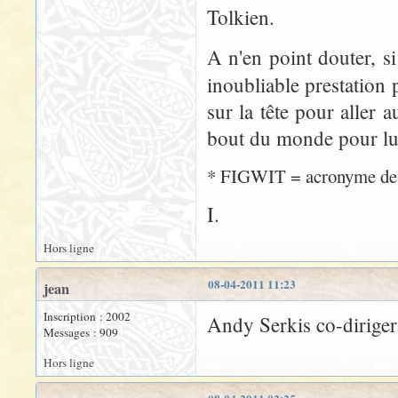
Tolkien.
A n'en point douter, si
inoubliable prestation
sur la tête pour aller 
bout du monde pour lui
* FIGWIT = acronyme d
I.
Hors ligne
08-04-2011 11:23
jean
Inscription : 2002
Andy Serkis co-diriger
Messages : 909
Hors ligne