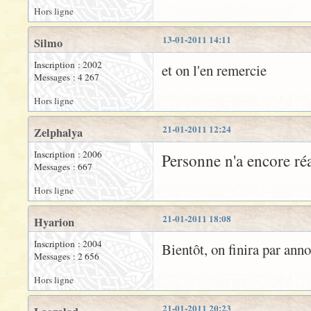
Hors ligne
13-01-2011 14:11
Silmo
Inscription : 2002
et on l'en remercie
Messages : 4 267
Hors ligne
21-01-2011 12:24
Zelphalya
Inscription : 2006
Personne n'a encore ré
Messages : 667
Hors ligne
21-01-2011 18:08
Hyarion
Inscription : 2004
Bientôt, on finira par anno
Messages : 2 656
Hors ligne
21-01-2011 20:23