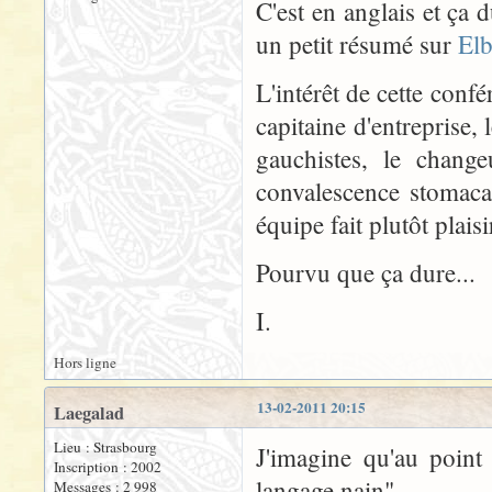
C'est en anglais et ça 
un petit résumé sur
Elb
L'intérêt de cette conf
capitaine d'entreprise,
gauchistes, le chang
convalescence stomacal
équipe fait plutôt plaisi
Pourvu que ça dure...
I.
Hors ligne
13-02-2011 20:15
Laegalad
Lieu : Strasbourg
J'imagine qu'au point
Inscription : 2002
langage nain"...
Messages : 2 998