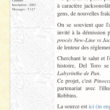
Chartres
à caractère jacksonolâ
Inscription : 2001
Messages : 5 117
gens, de nouvelles fraî
On se souvient que l'
invité à la démission 
procès New-Line vs Ja
de lenteur des réglemen
Cherchant le salut et 
histoire, Del Toro se
Labyrinthe de Pan
.
Pinocc
Ce projet, c'est
partenariat avec l'il
Robbins.
La source est
ici (in en