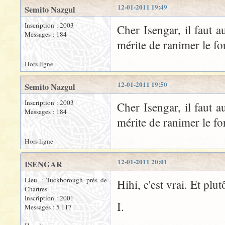
12-01-2011 19:49
Semito Nazgul
Inscription : 2003
Cher Isengar, il faut 
Messages : 184
mérite de ranimer le f
Hors ligne
12-01-2011 19:50
Semito Nazgul
Inscription : 2003
Cher Isengar, il faut 
Messages : 184
mérite de ranimer le f
Hors ligne
12-01-2011 20:01
ISENGAR
Lieu : Tuckborough près de
Hihi, c'est vrai. Et plu
Chartres
Inscription : 2001
I.
Messages : 5 117