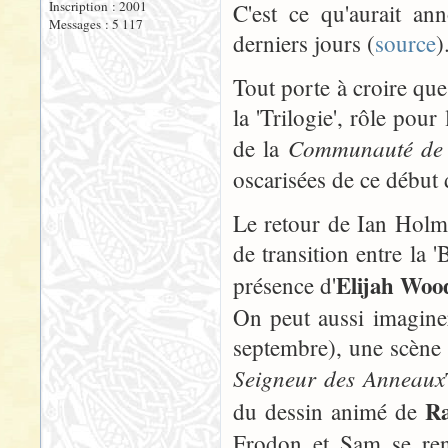
Inscription : 2001
C'est ce qu'aurait an
Messages : 5 117
derniers jours (
source
)
Tout porte à croire que
la 'Trilogie', rôle pour
Communauté de 
de la
oscarisées de ce début 
Le retour de Ian Holm 
de transition entre la 'B
Elijah Woo
présence d'
On peut aussi imagine
septembre), une scène
Seigneur des Anneaux
Ra
du dessin animé de
Frodon et Sam se ren