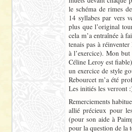
muets devant chaque po
le schéma de rimes de 
14 syllabes par vers v
plus que l’original to
cela m’a entraînée à fa
tenais pas à réinvente
à l’exercice). Mon but n
Céline Leroy est fiable)
un exercice de style go
Rebourcet m’a été prof
Les initiés les verront :
Remerciements habituel
allié précieux pour le
(pour son aide à Paimpo
pour la question de la 