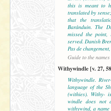
this is meant to h
translated by sense;
that the translat
Baránduin. The Du
missed the point,
served. Danish Bre
Pas de changement, 
Guide to the names
Withywindle [v. 27, 58
Withywindle. River
language of the Sh
(withies). Withy-
windle does not 
withywind, a name 