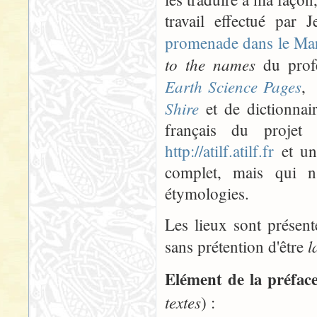
travail effectué par
promenade dans le Ma
to the names
du profe
Earth Science Pages
, 
Shire
et de dictionnair
français du projet
http://atilf.atilf.fr
et un
complet, mais qui n'
étymologies.
Les lieux sont présent
l
sans prétention d'être
Elément de la préfac
textes
) :