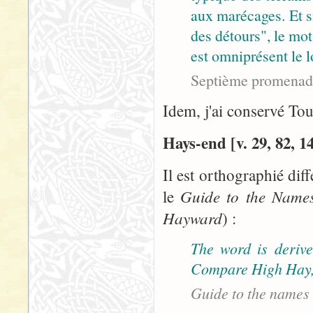
aux marécages. Et s
des détours", le mot
est omniprésent le l
Septième promenade
Idem, j'ai conservé Tou
Hays-end [v. 29, 82, 14
Il est orthographié di
Guide to the Name
le
Hayward
) :
The word is derive
Compare High Hay, 
Guide to the names