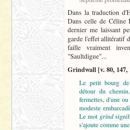
Dans la traduction d'H
Dans celle de Céline 
dernier me laissant pe
garde l'effet allitératif
faille vraiment in
"Saultdigue"...
Grindwall [v. 80, 147,
Le petit bourg de
détour du chemin.
fermettes, d'une ou
modeste embarcadèr
Le mot
grind
signif
s'ajoute comme une