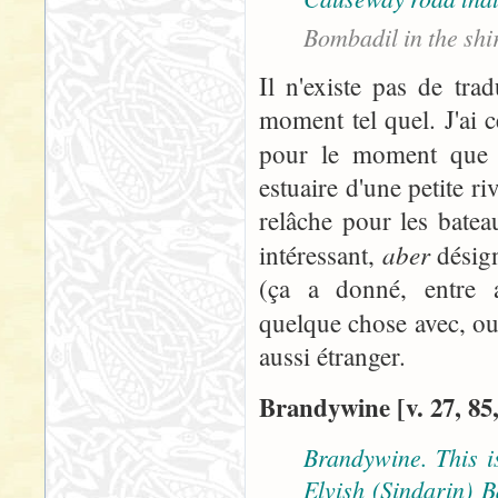
Bombadil in the shi
Il n'existe pas de trad
moment tel quel. J'ai 
pour le moment que
estuaire d'une petite r
relâche pour les batea
aber
intéressant,
désign
(ça a donné, entre a
quelque chose avec, o
aussi étranger.
Brandywine [v. 27, 85,
Brandywine. This is
Elvish (Sindarin) B