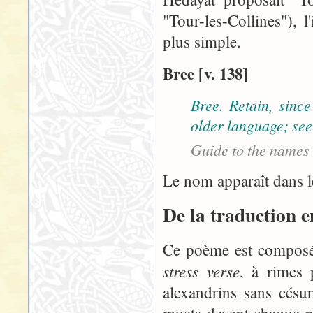
"Tour-les-Collines"), 
plus simple.
Bree [v. 138]
Bree. Retain, sinc
older language; see
Guide to the names
Le nom apparaît dans l
De la traduction 
Ce poème est composé
stress verse
, à rimes 
alexandrins sans césu