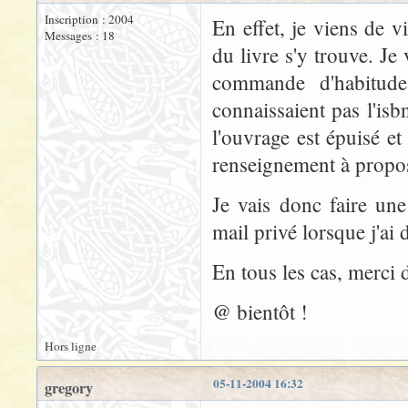
Inscription : 2004
En effet, je viens de v
Messages : 18
du livre s'y trouve. Je
commande d'habitude 
connaissaient pas l'is
l'ouvrage est épuisé e
renseignement à propos 
Je vais donc faire une
mail privé lorsque j'ai 
En tous les cas, merci d
@ bientôt !
Hors ligne
05-11-2004 16:32
gregory