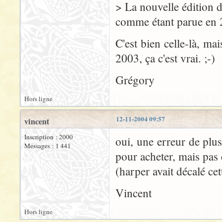
> La nouvelle édition d
comme étant parue en 
C'est bien celle-là, ma
2003, ça c'est vrai. ;-)
Grégory
Hors ligne
12-11-2004 09:57
vincent
Inscription : 2000
oui, une erreur de plus 
Messages : 1 441
pour acheter, mais pa
(harper avait décalé ce
Vincent
Hors ligne