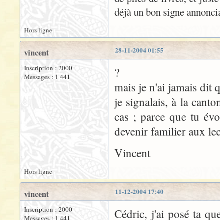
déjà un bon signe annoncia
Hors ligne
28-11-2004 01:55
vincent
Inscription : 2000
?
Messages : 1 441
mais je n'ai jamais dit q
je signalais, à la cant
cas ; parce que tu évo
devenir familier aux le
Vincent
Hors ligne
11-12-2004 17:40
vincent
Inscription : 2000
Cédric, j'ai posé ta q
Messages : 1 441