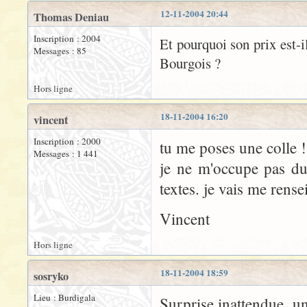
12-11-2004 20:44
Thomas Deniau
Inscription : 2004
Et pourquoi son prix est-i
Messages : 85
Bourgois ?
Hors ligne
18-11-2004 16:20
vincent
Inscription : 2000
tu me poses une colle !
Messages : 1 441
je ne m'occupe pas du 
textes. je vais me rense
Vincent
Hors ligne
18-11-2004 18:59
sosryko
Lieu : Burdigala
Surprise inattendue, un