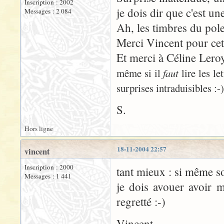
Inscription : 2002
je dois dir que c'est un
Messages : 2 084
Ah, les timbres du pol
Merci Vincent pour cet
Et merci à Céline Leroy 
même si il
faut
lire les le
surprises intraduisibles :-)
S.
Hors ligne
18-11-2004 22:57
vincent
Inscription : 2000
tant mieux : si même 
Messages : 1 441
je dois avouer avoir m
regretté :-)
Vincent