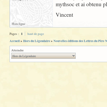
mythsoc et ai obtenu pl
Vincent
Hors ligne
1
Pages :
haut de page
Accueil
»
Hors du Légendaire
»
Nouvelles éditions des Lettres du Père 
Atteindre