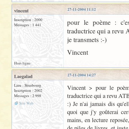
27-11-2004 11:12
vincent
Inscription : 2000
pour le poème : c'e
Messages : 1 441
traductrice qui a revu 
je transmets :-)
Vincent
Hors ligne
27-11-2004 14:27
Laegalad
Lieu : Strasbourg
Vincent > pour le poèm
Inscription : 2002
traductrice qui a revu ATB
Messages : 2 998
:) Je n'ai jamais dis qu'el
Site Web
quoi que j'y goûterai ce
mains, en lecture reposée,
de piles de livres, et just