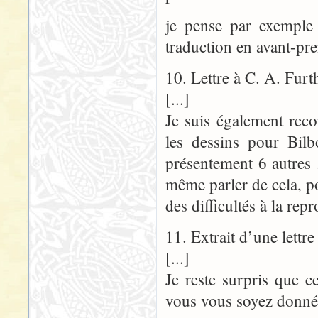
je pense par exemple 
traduction en avant-pre
10. Lettre à C. A. F
[...]
Je suis également rec
les dessins pour Bilbo
présentement 6 autres .
même parler de cela, p
des difficultés à la rep
11. Extrait d’une let
[...]
Je reste surpris que 
vous vous soyez donné 