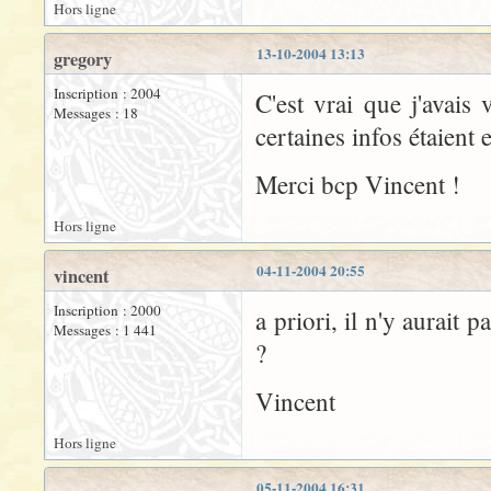
Hors ligne
13-10-2004 13:13
gregory
Inscription : 2004
C'est vrai que j'avais
Messages : 18
certaines infos étaient 
Merci bcp Vincent !
Hors ligne
04-11-2004 20:55
vincent
Inscription : 2000
a priori, il n'y aurait 
Messages : 1 441
?
Vincent
Hors ligne
05-11-2004 16:31