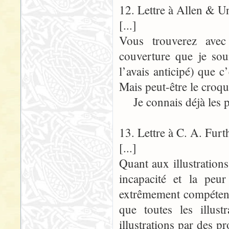
12. Lettre à Allen
[...]
Vous trouverez avec
couverture que je sou
l’avais anticipé) que c
Mais peut-être le croqui
Je connais déjà les pri
13. Lettre à C. A. 
[...]
Quant aux illustration
incapacité et la peu
extrêmement compétents
que toutes les illus
illustrations par des p