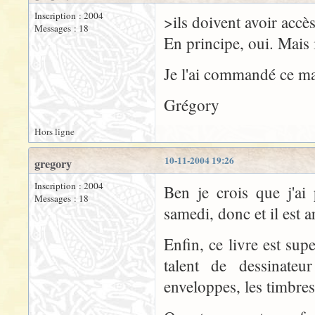
Inscription : 2004
>ils doivent avoir accès
Messages : 18
En principe, oui. Mais i
Je l'ai commandé ce ma
Grégory
Hors ligne
10-11-2004 19:26
gregory
Inscription : 2004
Ben je crois que j'ai
Messages : 18
samedi, donc et il est a
Enfin, ce livre est supe
talent de dessinateu
enveloppes, les timbres,