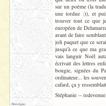
sur un poème (la trad
une tordue :)), et pui
trouver tout ce que je
européen de Delamarre, j
avant de faire semblant
joli paquet que ce sera
jusqu'à ce que ma gra
vais languir Noël au
écrivait des lettres e
bougie, signées du Pa
ordinateur... les souven
cafard, ça y ressemblait
Stéphanie -- redevenu
Hors ligne