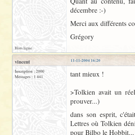
Quant au contenu, fau
décembre :-)
Merci aux différents co
Grégory
Hors ligne
11-11-2004 16:20
vincent
Inscription : 2000
tant mieux !
Messages : 1 441
>Tolkien avait un rée
prouver...)
dans son esprit, c'éta
Lettres où Tolkien dén
pour Bilbo le Hobbit...