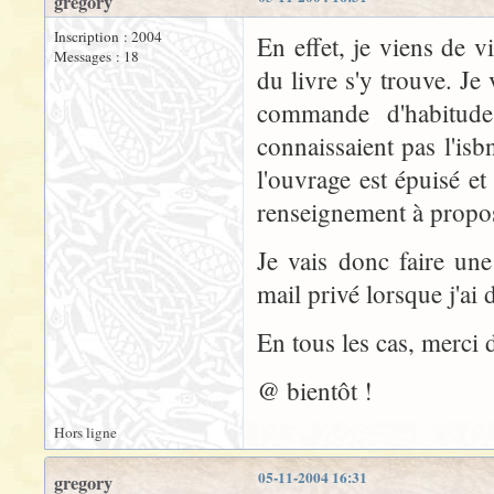
gregory
Inscription : 2004
En effet, je viens de v
Messages : 18
du livre s'y trouve. Je
commande d'habitude 
connaissaient pas l'is
l'ouvrage est épuisé e
renseignement à propos 
Je vais donc faire une
mail privé lorsque j'ai 
En tous les cas, merci d
@ bientôt !
Hors ligne
05-11-2004 16:31
gregory