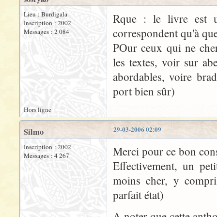
Lieu : Burdigala
Rque : le livre est 
Inscription : 2002
correspondent qu'à quel
Messages : 2 084
POur ceux qui ne cher
les textes, voir sur ab
abordables, voire bradé
port bien sûr)
Hors ligne
29-03-2006 02:09
Silmo
Inscription : 2002
Merci pour ce bon cons
Messages : 4 267
Effectivement, un pet
moins cher, y compris
parfait état)
A noter que cette antho