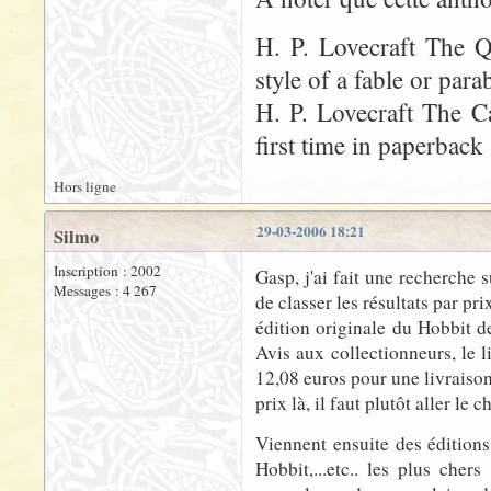
H. P. Lovecraft The Q
style of a fable or para
H. P. Lovecraft The Cat
first time in paperback
Hors ligne
29-03-2006 18:21
Silmo
Inscription : 2002
Gasp, j'ai fait une recherche
Messages : 4 267
de classer les résultats par p
édition originale du Hobbit 
Avis aux collectionneurs, le l
12,08 euros pour une livraison 
prix là, il faut plutôt aller le c
Viennent ensuite des éditions
Hobbit,...etc.. les plus che