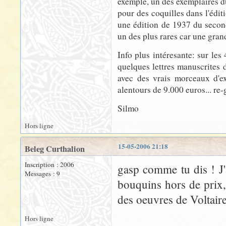
exemple, un des exemplaires 
pour des coquilles dans l'édit
une édition de 1937 du second 
un des plus rares car une grand
Info plus intéresante: sur les
quelques lettres manuscrites d
avec des vrais morceaux d'e
alentours de 9.000 euros... re-
Silmo
Hors ligne
15-05-2006 21:18
Beleg Curthalion
Inscription : 2006
gasp comme tu dis ! J'a
Messages : 9
bouquins hors de prix,
des oeuvres de Voltair
Hors ligne