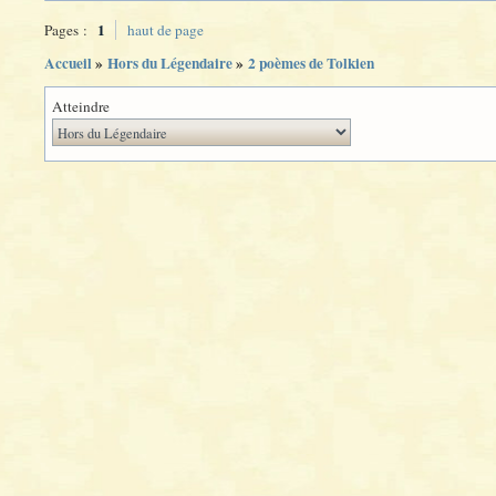
1
Pages :
haut de page
Accueil
»
Hors du Légendaire
»
2 poèmes de Tolkien
Atteindre