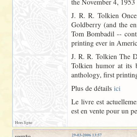
the November 4, 1953 
J. R. R. Tolkien On
Goldberry (and the en
Tom Bombadil -- contri
printing ever in Ameri
J. R. R. Tolkien The 
Tolkien humor at its 
anthology, first printi
Plus de détails
ici
Le livre est actuelleme
est en vente pour un pe
Hors ligne
29-03-2006 13:57
sosryko