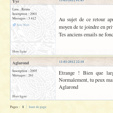
11-01-2012 01:43
Yyr
Lieu : Reims
Inscription : 2001
Au sujet de ce retour ap
Messages : 3 412
Site Web
moyen de te joindre en pri
Tes anciens emails ne fonc
Hors ligne
11-01-2012 22:18
Aglarond
Inscription : 2005
Etrange ! Bien que large
Messages : 261
Normalement, tu peux main
Aglarond
Hors ligne
1
Pages :
haut de page