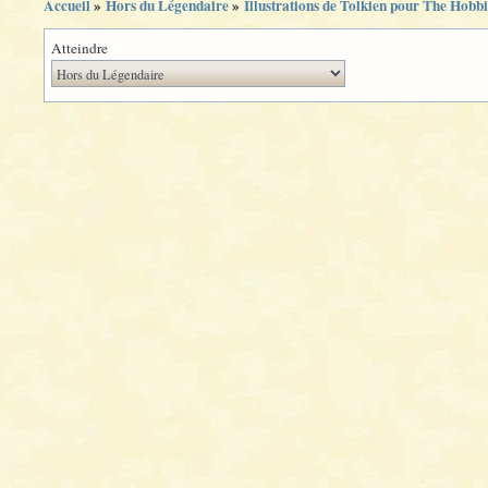
Accueil
»
Hors du Légendaire
»
Illustrations de Tolkien pour The Hobbi
Atteindre