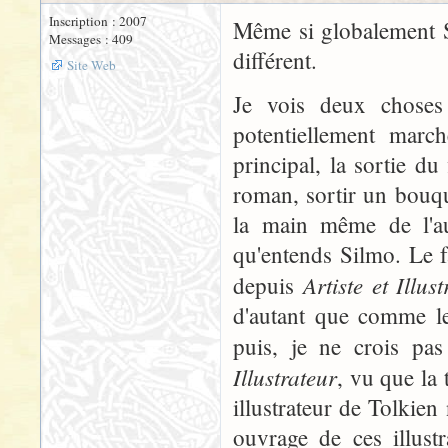
Inscription : 2007
Même si globalement S
Messages : 409
différent.
Site Web
Je vois deux choses
potentiellement march
principal, la sortie du
roman, sortir un bouqu
la main même de l'au
qu'entends Silmo. Le fa
Artiste et Illus
depuis
d'autant que comme le 
puis, je ne crois pa
Illustrateur
, vu que la 
illustrateur de Tolkien
ouvrage de ces illustr