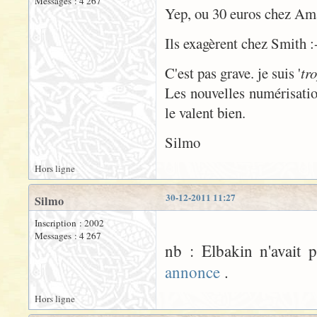
Messages : 4 267
Yep, ou 30 euros chez Amaz
Ils exagèrent chez Smith 
C'est pas grave. je suis '
tr
Les nouvelles numérisation
le valent bien.
Silmo
Hors ligne
30-12-2011 11:27
Silmo
Inscription : 2002
Messages : 4 267
nb : Elbakin n'avait p
annonce
.
Hors ligne