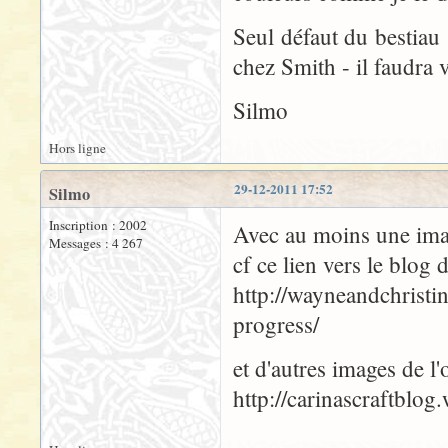
Seul défaut du bestiau 
chez Smith - il faudra 
Silmo
Hors ligne
29-12-2011 17:52
Silmo
Inscription : 2002
Avec au moins une imag
Messages : 4 267
cf ce lien vers le blo
http://wayneandchristi
progress/
et d'autres images de l'
http://carinascraftblog