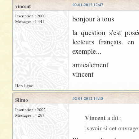
02-01-2012 12:47
vincent
Inscription : 2000
bonjour à tous
Messages : 1 441
la question s'est pos
lecteurs français. en 
exemple...
amicalement
vincent
Hors ligne
02-01-2012 14:18
Silmo
Inscription : 2002
Messages : 4 267
Vincent
a dit :
savoir si cet ouvrage