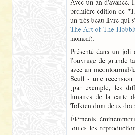
Avec un an d'avance, H
première édition de "T
un très beau livre qui s'
The Art of The Hobbit
.
moment)
Présenté dans un joli 
l'ouvrage de grande t
avec un incontournab
Scull - une recension
(par exemple, les dif
lunaires de la carte 
Tolkien dont deux douz
Éléments éminemment 
toutes les reproductio