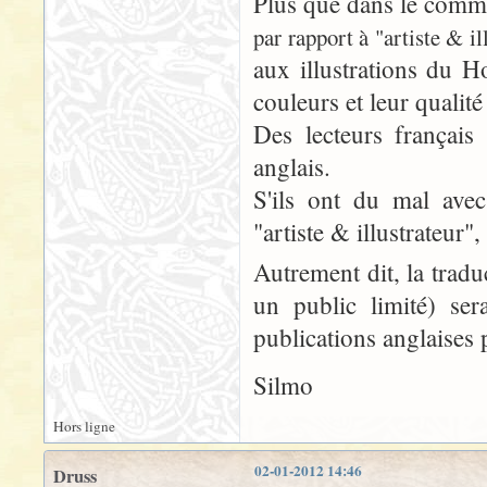
Plus que dans le com
par rapport à "artiste & il
aux illustrations du H
couleurs et leur qualité
Des lecteurs français
anglais.
S'ils ont du mal ave
"artiste & illustrateur",
Autrement dit, la trad
un public limité) ser
publications anglaises 
Silmo
Hors ligne
02-01-2012 14:46
Druss