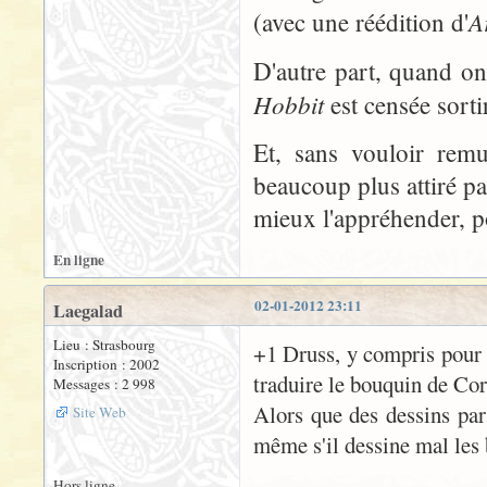
Ar
(avec une réédition d'
D'autre part, quand on
Hobbit
est censée sortir
Et, sans vouloir remu
beaucoup plus attiré p
mieux l'appréhender, po
En ligne
02-01-2012 23:11
Laegalad
Lieu : Strasbourg
+1 Druss, y compris pour l
Inscription : 2002
traduire le bouquin de Cor
Messages : 2 998
Alors que des dessins par 
Site Web
même s'il dessine mal le
Hors ligne