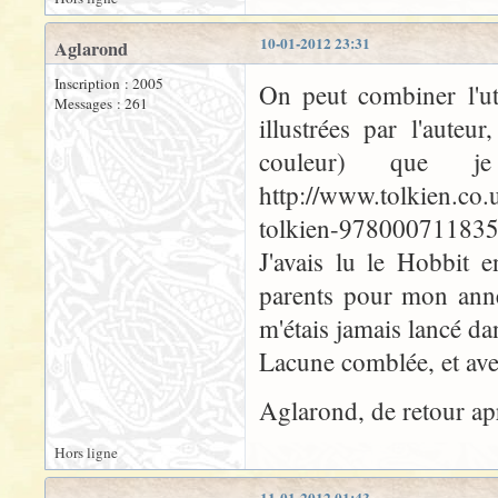
10-01-2012 23:31
Aglarond
Inscription : 2005
On peut combiner l'ut
Messages : 261
illustrées par l'aute
couleur) que 
http://www.tolkien.co.u
tolkien-97800071183
J'avais lu le Hobbit 
parents pour mon ann
m'étais jamais lancé dan
Lacune comblée, et ave
Aglarond, de retour ap
Hors ligne