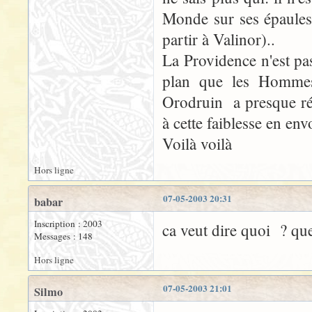
Monde sur ses épaules, 
partir à Valinor)..
La Providence n'est pa
plan que les Hommes 
Orodruin a presque réu
à cette faiblesse en en
Voilà voilà
Hors ligne
07-05-2003 20:31
babar
Inscription : 2003
ca veut dire quoi ? que
Messages : 148
Hors ligne
07-05-2003 21:01
Silmo