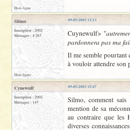
Hors ligne
09-05-2003 12:13
Silmo
Inscription : 2002
autremen
Cuynewulf> "
Messages : 4 267
pardonnera pas ma faib
Il me semble pourtant q
à vouloir attendre son 
Hors ligne
09-05-2003 15:47
Cynewulf
Inscription : 2002
Silmo, comment sais t
Messages : 147
mention de sa méconna
au contraire que les
diverses connaissances