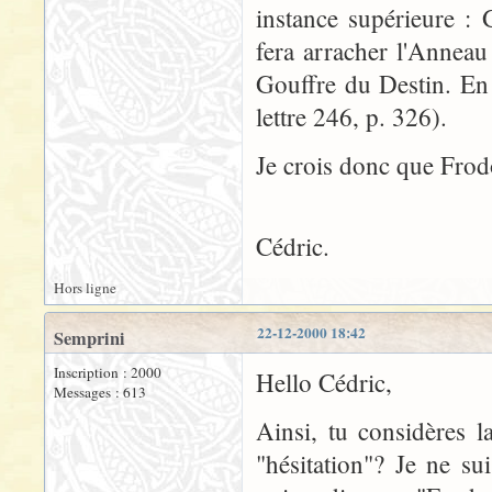
instance supérieure : 
fera arracher l'Anneau
Gouffre du Destin. En 
lettre 246, p. 326).
Je crois donc que Frodo
Cédric.
Hors ligne
22-12-2000 18:42
Semprini
Inscription : 2000
Hello Cédric,
Messages : 613
Ainsi, tu considères
"hésitation"? Je ne su