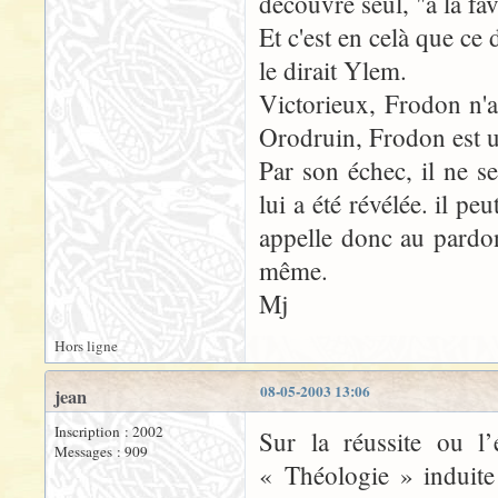
découvre seul, "à la fa
Et c'est en celà que ce
le dirait Ylem.
Victorieux, Frodon n'
Orodruin, Frodon est u
Par son échec, il ne se
lui a été révélée. il pe
appelle donc au pardo
même.
Mj
Hors ligne
08-05-2003 13:06
jean
Inscription : 2002
Sur la réussite ou l’
Messages : 909
« Théologie » induite