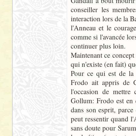
Gandalf a bout mourir 
conseiller les membr
interaction lors de la B
l'Anneau et le courag
comme si l'avancée lors
continuer plus loin.
Maintenant ce concept 
qui n'existe (en fait) q
Pour ce qui est de la
Frodo ait appris de G
l'occasion de mettre 
Gollum: Frodo est en q
dans son esprit, parce
peut ressentir quand 
sans doute pour Saruma