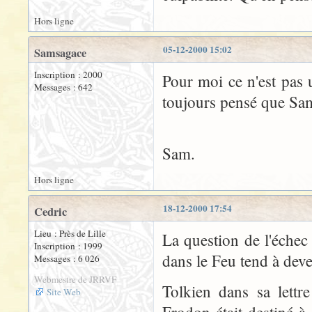
Hors ligne
05-12-2000 15:02
Samsagace
Inscription : 2000
Pour moi ce n'est pas u
Messages : 642
toujours pensé que Sam 
Sam.
Hors ligne
18-12-2000 17:54
Cedric
Lieu : Près de Lille
La question de l'échec
Inscription : 1999
dans le Feu tend à deve
Messages : 6 026
Webmestre de JRRVF
Tolkien dans sa lettr
Site Web