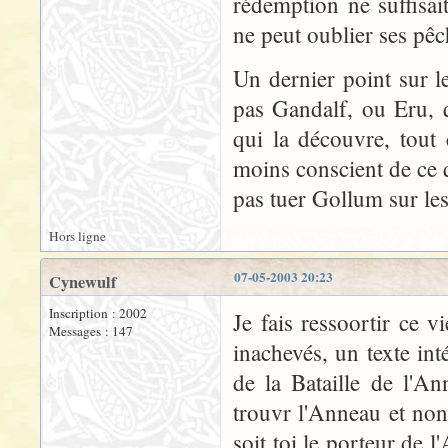
rédemption ne suffisa
ne peut oublier ses pêc
Un dernier point sur le
pas Gandalf, ou Eru, 
qui la découvre, tou
moins conscient de ce 
pas tuer Gollum sur le
Hors ligne
07-05-2003 20:23
Cynewulf
Inscription : 2002
Je fais ressoortir ce 
Messages : 147
inachevés, un texte int
de la Bataille de l'A
trouvr l'Anneau et non
soit toi le porteur de l