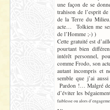
une façon de se donne
trahison de l’esprit de
de la Terre du Milieu
acte… Tolkien me semb
de l’Homme ;-) )
Cette gratuité est d’ai
pourtant bien différe
intérêt personnel, po
comme Frodo, son acte c
autant incompris et 
semble que j’ai aussi
Pardon !… Malgré de b
d’éviter les bégaiemen
faiblesse ou alors d’engagement