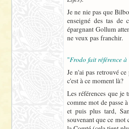
Je ne nie pas que Bilbo 
enseigné des tas de
épargnant Gollum atten
ne veux pas franchir.
Frodo fait référence à
"
Je n'ai pas retrouvé c
c'est à ce moment là?
Les références que je 
comme mot de passe à 
et puis plus tard, Sa
souvenant que ce mot ch
la Comté (cela tient plu