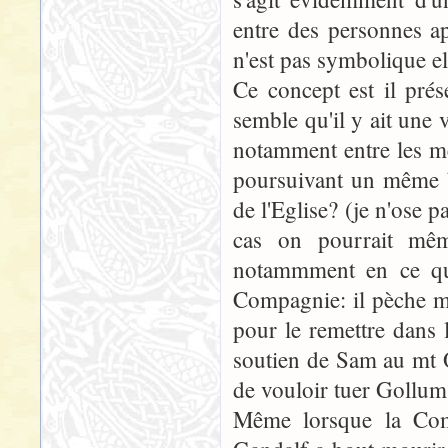
entre des personnes 
n'est pas symbolique ell
Ce concept est il pré
semble qu'il y ait une v
notamment entre les m
poursuivant un même b
de l'Eglise? (je n'ose p
cas on pourrait même
notammment en ce qui
Compagnie: il pèche ma
pour le remettre dans
soutien de Sam au mt 
de vouloir tuer Gollum
Même lorsque la Comp