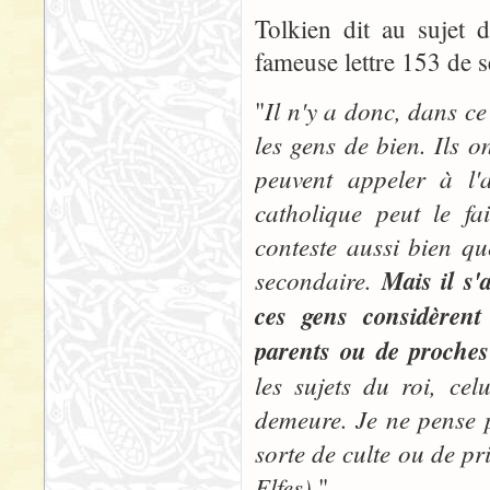
Tolkien dit au sujet 
fameuse lettre 153 de 
Il n'y a donc, dans ce
"
les gens de bien. Ils o
peuvent appeler à l
catholique peut le fa
conteste aussi bien qu
secondaire.
Mais il s'
ces gens considèrent
parents ou de proches
les sujets du roi, ce
demeure. Je ne pense 
sorte de culte ou de pr
Elfes).
"