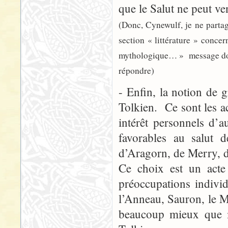
que le Salut ne peut ve
(Donc, Cynewulf, je ne partag
section « littérature » conce
mythologique… » message don j
répondre)
- Enfin, la notion de 
Tolkien. Ce sont les ac
intérêt personnels d’a
favorables au salut 
d’Aragorn, de Merry, d
Ce choix est un acte 
préoccupations individ
l’Anneau, Sauron, le M
beaucoup mieux que m