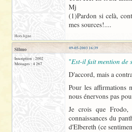
Mj
(1)Pardon si celà, cont
mes sources!....
Hors ligne
09-05-2003 16:39
Silmo
Inscription : 2002
Est-il fait mention d
"
Messages : 4 267
D'accord, mais a contra
Pour les affirmations 
nous énervons pas pour
Je crois que Frodo, 
connaissances du panth
d'Elbereth (ce sentiment