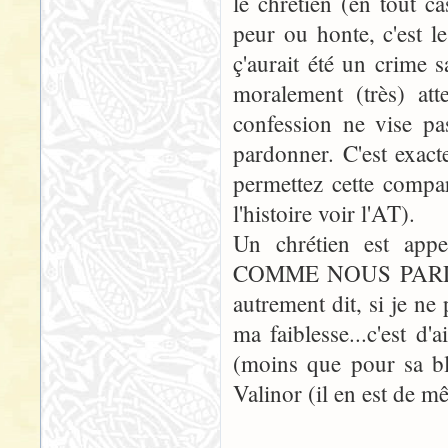
le chrétien (en tout ca
peur ou honte, c'est le
ç'aurait été un crime 
moralement (très) att
confession ne vise pa
pardonner. C'est exact
permettez cette compa
l'histoire voir l'AT).
Un chrétien est app
COMME NOUS PARDON
autrement dit, si je 
ma faiblesse...c'est d'
(moins que pour sa ble
Valinor (il en est de m