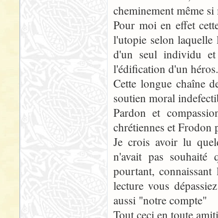
cheminement même si n
Pour moi en effet cette
l'utopie selon laquelle
d'un seul individu et
l'édification d'un héros
Cette longue chaîne de
soutien moral indefectib
Pardon et compassio
chrétiennes et Frodon 
Je crois avoir lu que
n'avait pas souhaité 
pourtant, connaissant 
lecture vous dépassie
aussi "notre compte"
Tout ceci en toute amiti