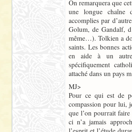
On remarquera que cette
une longue chaîne d
accomplies par d’autre
Golum, de Gandalf, d’
même…). Tolkien a don
saints. Les bonnes acti
en aide à un autre
spécifiquement cathol
attaché dans un pays ma
MJ>
Pour ce qui est de 
compassion pour lui, j
que l’on pourrait fai
ci n’a jamais approc
l’esprit et l’étude dur