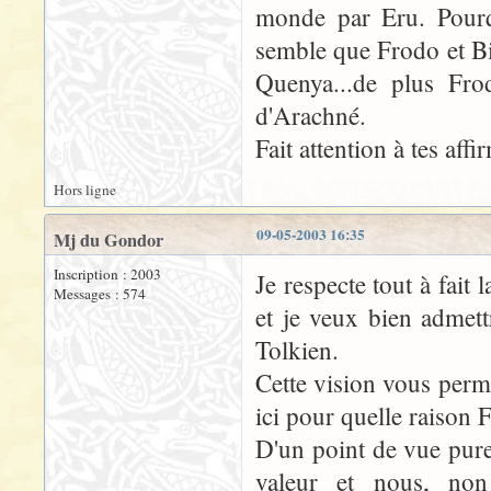
monde par Eru. Pourqu
semble que Frodo et Bil
Quenya...de plus Frod
d'Arachné.
Fait attention à tes aff
Hors ligne
09-05-2003 16:35
Mj du Gondor
Inscription : 2003
Je respecte tout à fai
Messages : 574
et je veux bien admettr
Tolkien.
Cette vision vous perme
ici pour quelle raison 
D'un point de vue pur
valeur et nous, non