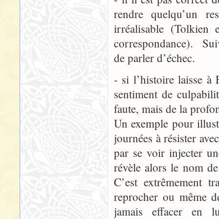
rendre quelqu’un re
irréalisable (Tolkien
correspondance). Suiva
de parler d’échec.
- si l’histoire laisse 
sentiment de culpabili
faute, mais de la profo
Un exemple pour illust
journées à résister avec
par se voir injecter u
révèle alors le nom d
C’est extrêmement tra
reprocher ou même de 
jamais effacer en lu