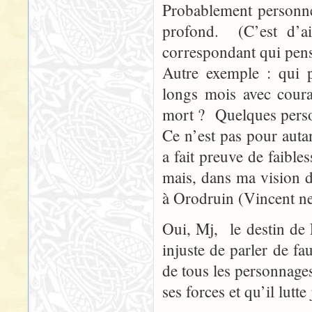
Probablement personne,
profond. (C’est d’ai
correspondant qui pensa
Autre exemple : qui p
longs mois avec coura
mort ? Quelques perso
Ce n’est pas pour auta
a fait preuve de faibl
mais, dans ma vision d
à Orodruin (Vincent ne
Oui, Mj, le destin de
injuste de parler de fa
de tous les personnages
ses forces et qu’il lutt