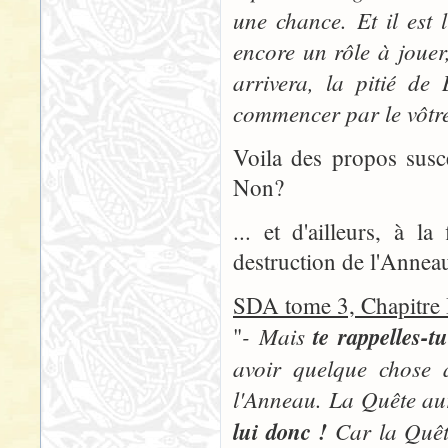
une chance. Et il est
encore un rôle à jouer
arrivera, la pitié de
commencer par le vôtr
Voila des propos susc
Non?
... et d'ailleurs, à
destruction de l'Annea
SDA tome 3, Chapitr
- Mais
te rappelles-t
"
avoir quelque chose à
l'Anneau. La Quête aur
lui donc !
Car la Quête