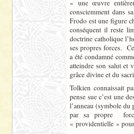
« une œuvre entière
consciemment dans sa 
Frodo est une figure ch
conséquent il reste l
doctrine catholique l’
ses propres forces. Cet
a été condamné comme 
atteindre son salut et
grâce divine et du sacr
Tolkien connaissait pa
pense sue c’est une des
l’anneau (symbole du pé
par sa propre force.
« providentielle » pou