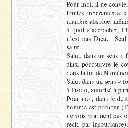
Pour moi, il ne convie
limites inhérentes à
manière absolue, même e
à quoi s’accrocher, l’
n’est pas Dieu. Seul 
salut.
Salut, dans un sens « f
ainsi poursuivre le c
dans la fin de Numéno
Salut dans un sens « fo
à Frodo, autorisé à part
Pour moi, dans le des
homme est pécheur (J’a
ne vois vraiment pas o
récit, par insouciance