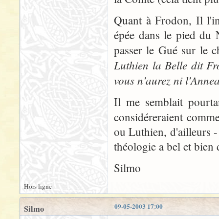
Quant à Frodon, Il l'
épée dans le pied du 
passer le Gué sur le ch
Luthien la Belle dit F
vous n'aurez ni l'Anne
Il me semblait pourta
considéreraient comm
ou Luthien, d'ailleurs 
théologie a bel et bien 
Silmo
Hors ligne
09-05-2003 17:00
Silmo