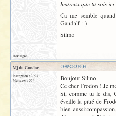
heureux que tu sois ici 
Ca me semble quand 
Gandalf :-)
Silmo
Hors ligne
08-05-2003 00:16
Mj du Gondor
Inscription : 2003
Bonjour Silmo
Messages : 574
Ce cher Frodon ! Je me
Si, comme tu le dis, 
éveillé la pitié de Fr
bien aussi:compassion,