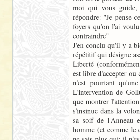
moi qui vous guide, 
répondre: "Je pense ce
foyers qu'on l'ai vou
contraindre"
J'en conclu qu'il y a
répétitif qui désigne a
Liberté (conformément
est libre d'accepter o
n'est pourtant qu'une
L'intervention de Goll
que montrer l'attentio
s'insinue dans la volo
sa soif de l'Anneau e
homme (et comme le di
ne sais plus qui: il n'e