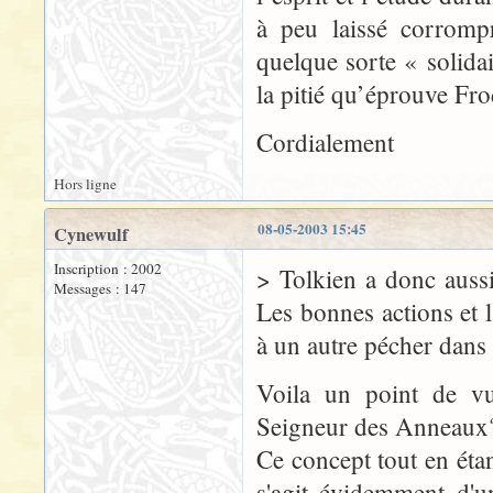
à peu laissé corromp
quelque sorte « solida
la pitié qu’éprouve Fro
Cordialement
Hors ligne
08-05-2003 15:45
Cynewulf
Inscription : 2002
> Tolkien a donc aussi
Messages : 147
Les bonnes actions et l
à un autre pécher dans
Voila un point de vu
Seigneur des Anneaux
Ce concept tout en éta
s'agit évidemment d'u