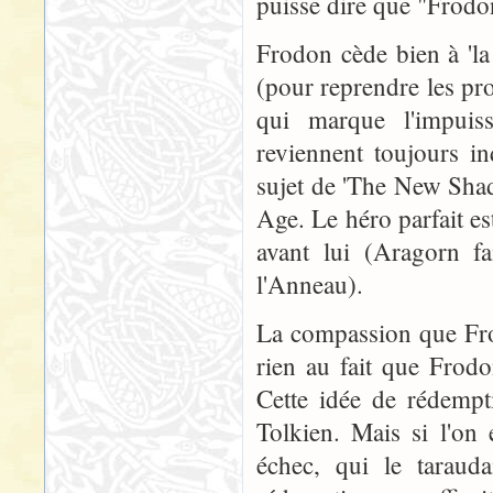
puisse dire que "Frodon
Frodon cède bien à 'la
(pour reprendre les pro
qui marque l'impui
reviennent toujours in
sujet de 'The New Shad
Age. Le héro parfait e
avant lui (Aragorn fa
l'Anneau).
La compassion que Frod
rien au fait que Frod
Cette idée de rédempt
Tolkien. Mais si l'on
échec, qui le tarauda