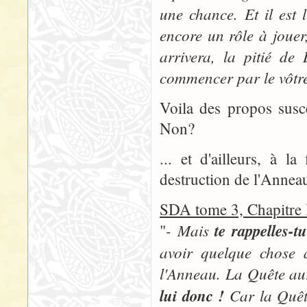
une chance. Et il est
encore un rôle à jouer
arrivera, la pitié de
commencer par le vôtr
Voila des propos susc
Non?
... et d'ailleurs, à
destruction de l'Annea
SDA tome 3, Chapitr
- Mais
te rappelles-t
"
avoir quelque chose à
l'Anneau. La Quête aur
lui donc !
Car la Quête