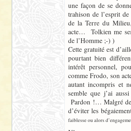
une façon de se donne
trahison de l’esprit de
de la Terre du Milieu
acte… Tolkien me semb
de l’Homme ;-) )
Cette gratuité est d’ai
pourtant bien différe
intérêt personnel, po
comme Frodo, son acte c
autant incompris et 
semble que j’ai aussi
Pardon !… Malgré de b
d’éviter les bégaiemen
faiblesse ou alors d’engagement