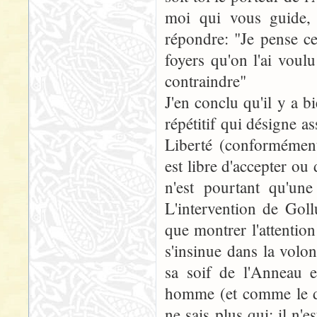
moi qui vous guide, 
répondre: "Je pense ce
foyers qu'on l'ai vou
contraindre"
J'en conclu qu'il y a
répétitif qui désigne a
Liberté (conformément
est libre d'accepter o
n'est pourtant qu'une
L'intervention de Goll
que montrer l'attentio
s'insinue dans la volo
sa soif de l'Anneau e
homme (et comme le di
ne sais plus qui: il n'e