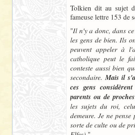
Tolkien dit au sujet 
fameuse lettre 153 de 
Il n'y a donc, dans ce
"
les gens de bien. Ils o
peuvent appeler à l
catholique peut le fa
conteste aussi bien qu
secondaire.
Mais il s'
ces gens considèrent
parents ou de proches
les sujets du roi, ce
demeure. Je ne pense 
sorte de culte ou de pr
Elfes).
"