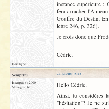
instance supérieure : 
fera arracher l'Anneau
Gouffre du Destin. En 
lettre 246, p. 326).
Je crois donc que Frodo
Cédric.
Hors ligne
22-12-2000 18:42
Semprini
Inscription : 2000
Hello Cédric,
Messages : 613
Ainsi, tu considères
"hésitation"? Je ne su