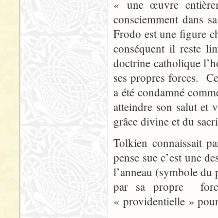
« une œuvre entière
consciemment dans sa 
Frodo est une figure ch
conséquent il reste l
doctrine catholique l’
ses propres forces. Cet
a été condamné comme 
atteindre son salut et
grâce divine et du sacr
Tolkien connaissait pa
pense sue c’est une des
l’anneau (symbole du pé
par sa propre force.
« providentielle » pou