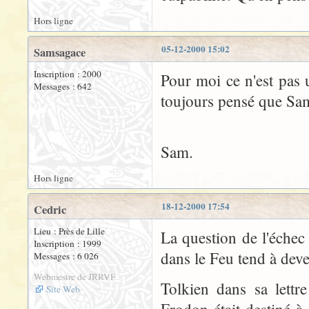
Hors ligne
05-12-2000 15:02
Samsagace
Inscription : 2000
Pour moi ce n'est pas u
Messages : 642
toujours pensé que Sam 
Sam.
Hors ligne
18-12-2000 17:54
Cedric
Lieu : Près de Lille
La question de l'échec
Inscription : 1999
dans le Feu tend à deve
Messages : 6 026
Webmestre de JRRVF
Tolkien dans sa lettr
Site Web