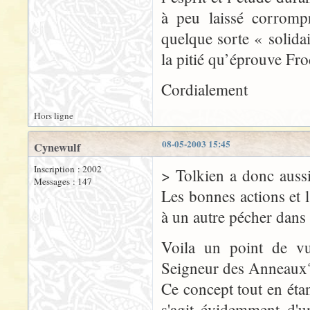
à peu laissé corromp
quelque sorte « solida
la pitié qu’éprouve Fro
Cordialement
Hors ligne
08-05-2003 15:45
Cynewulf
Inscription : 2002
> Tolkien a donc aussi
Messages : 147
Les bonnes actions et l
à un autre pécher dans
Voila un point de vu
Seigneur des Anneaux
Ce concept tout en éta
s'agit évidemment d'u