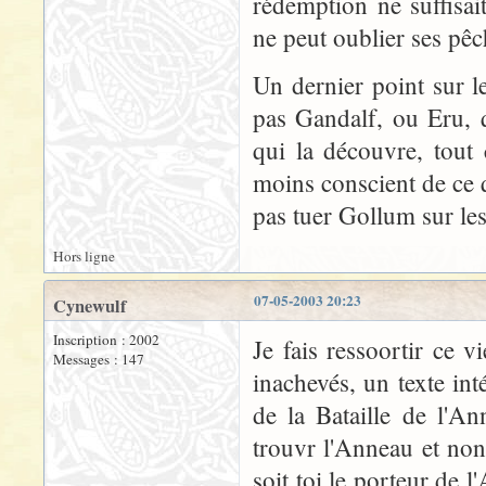
rédemption ne suffisa
ne peut oublier ses pêc
Un dernier point sur le
pas Gandalf, ou Eru, 
qui la découvre, tou
moins conscient de ce 
pas tuer Gollum sur le
Hors ligne
07-05-2003 20:23
Cynewulf
Inscription : 2002
Je fais ressoortir ce 
Messages : 147
inachevés, un texte int
de la Bataille de l'A
trouvr l'Anneau et non
soit toi le porteur de l