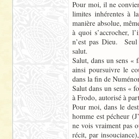
Pour moi, il ne convie
limites inhérentes à
manière absolue, même e
à quoi s’accrocher, l’
n’est pas Dieu. Seul 
salut.
Salut, dans un sens « f
ainsi poursuivre le c
dans la fin de Numéno
Salut dans un sens « fo
à Frodo, autorisé à part
Pour moi, dans le des
homme est pécheur (J’a
ne vois vraiment pas o
récit, par insouciance