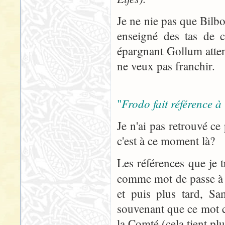
Je ne nie pas que Bilbo 
enseigné des tas de
épargnant Gollum atten
ne veux pas franchir.
Frodo fait référence à
"
Je n'ai pas retrouvé c
c'est à ce moment là?
Les références que je 
comme mot de passe à 
et puis plus tard, Sa
souvenant que ce mot ch
la Comté (cela tient plu