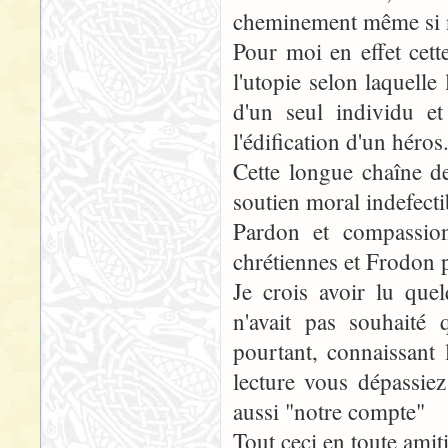
cheminement même si n
Pour moi en effet cette
l'utopie selon laquelle
d'un seul individu et
l'édification d'un héros
Cette longue chaîne de
soutien moral indefectib
Pardon et compassio
chrétiennes et Frodon 
Je crois avoir lu que
n'avait pas souhaité 
pourtant, connaissant 
lecture vous dépassie
aussi "notre compte"
Tout ceci en toute amiti