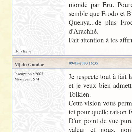
monde par Eru. Pourqu
semble que Frodo et Bil
Quenya...de plus Frod
d'Arachné.
Fait attention à tes aff
Hors ligne
09-05-2003 16:35
Mj du Gondor
Inscription : 2003
Je respecte tout à fai
Messages : 574
et je veux bien admettr
Tolkien.
Cette vision vous perme
ici pour quelle raison 
D'un point de vue pur
valeur et nous, non