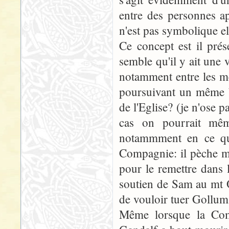
entre des personnes 
n'est pas symbolique ell
Ce concept est il pré
semble qu'il y ait une v
notamment entre les m
poursuivant un même b
de l'Eglise? (je n'ose p
cas on pourrait même
notammment en ce qui
Compagnie: il pèche ma
pour le remettre dans
soutien de Sam au mt 
de vouloir tuer Gollum
Même lorsque la Comp