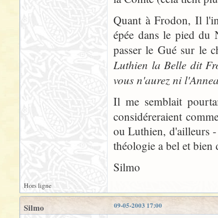
Quant à Frodon, Il l'
épée dans le pied du 
passer le Gué sur le ch
Luthien la Belle dit F
vous n'aurez ni l'Anne
Il me semblait pourta
considéreraient comm
ou Luthien, d'ailleurs 
théologie a bel et bien 
Silmo
Hors ligne
09-05-2003 17:00
Silmo