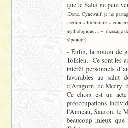
que le Salut ne peut ve
(Donc, Cynewulf, je ne partag
section « littérature » conce
mythologique… » message don j
répondre)
- Enfin, la notion de 
Tolkien. Ce sont les ac
intérêt personnels d’a
favorables au salut 
d’Aragorn, de Merry, d
Ce choix est un acte 
préoccupations individ
l’Anneau, Sauron, le M
beaucoup mieux que m