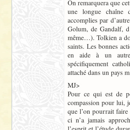
On remarquera que cette
une longue chaîne d
accomplies par d’autre
Golum, de Gandalf, d’
même…). Tolkien a don
saints. Les bonnes acti
en aide à un autre
spécifiquement cathol
attaché dans un pays ma
MJ>
Pour ce qui est de 
compassion pour lui, j
que l’on pourrait fai
ci n’a jamais approc
l’esprit et l’étude dur