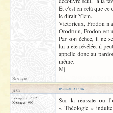
découvre seul, "à la fa
Et c'est en celà que ce
le dirait Ylem.
Victorieux, Frodon n'
Orodruin, Frodon est u
Par son échec, il ne se
lui a été révélée. il pe
appelle donc au pardo
même.
Mj
Hors ligne
08-05-2003 13:06
jean
Inscription : 2002
Sur la réussite ou l’
Messages : 909
« Théologie » induite