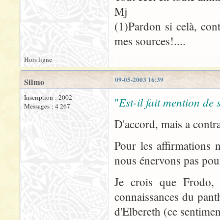
Mj
(1)Pardon si celà, cont
mes sources!....
Hors ligne
09-05-2003 16:39
Silmo
Inscription : 2002
Est-il fait mention d
"
Messages : 4 267
D'accord, mais a contra
Pour les affirmations 
nous énervons pas pour
Je crois que Frodo, 
connaissances du panth
d'Elbereth (ce sentiment