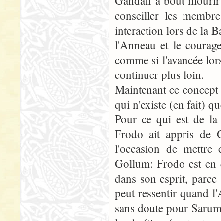
Gandalf a bout mourir 
conseiller les membr
interaction lors de la B
l'Anneau et le courag
comme si l'avancée lors
continuer plus loin.
Maintenant ce concept 
qui n'existe (en fait) q
Pour ce qui est de la
Frodo ait appris de G
l'occasion de mettre 
Gollum: Frodo est en q
dans son esprit, parce
peut ressentir quand 
sans doute pour Saruma