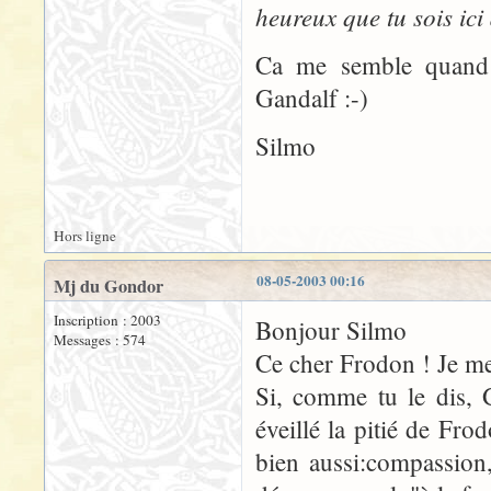
heureux que tu sois ici 
Ca me semble quand 
Gandalf :-)
Silmo
Hors ligne
08-05-2003 00:16
Mj du Gondor
Inscription : 2003
Bonjour Silmo
Messages : 574
Ce cher Frodon ! Je me
Si, comme tu le dis, 
éveillé la pitié de Fr
bien aussi:compassion,