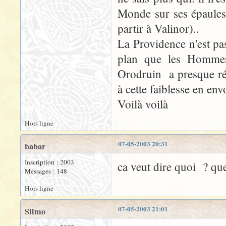
Monde sur ses épaules, 
partir à Valinor)..
La Providence n'est pa
plan que les Hommes 
Orodruin a presque réu
à cette faiblesse en en
Voilà voilà
Hors ligne
07-05-2003 20:31
babar
Inscription : 2003
ca veut dire quoi ? que
Messages : 148
Hors ligne
07-05-2003 21:01
Silmo