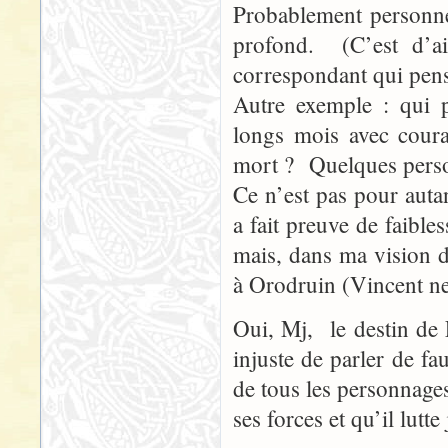
Probablement personne,
profond. (C’est d’ai
correspondant qui pensa
Autre exemple : qui p
longs mois avec coura
mort ? Quelques perso
Ce n’est pas pour auta
a fait preuve de faibl
mais, dans ma vision d
à Orodruin (Vincent ne
Oui, Mj, le destin de
injuste de parler de fa
de tous les personnages
ses forces et qu’il lutt