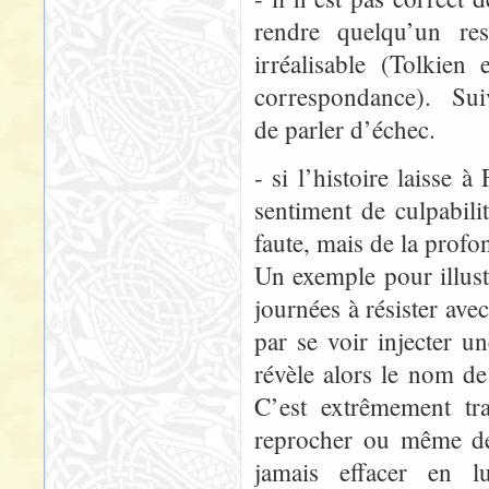
rendre quelqu’un re
irréalisable (Tolkien
correspondance). Suiva
de parler d’échec.
- si l’histoire laisse 
sentiment de culpabili
faute, mais de la profo
Un exemple pour illust
journées à résister avec
par se voir injecter u
révèle alors le nom d
C’est extrêmement tra
reprocher ou même de 
jamais effacer en lu