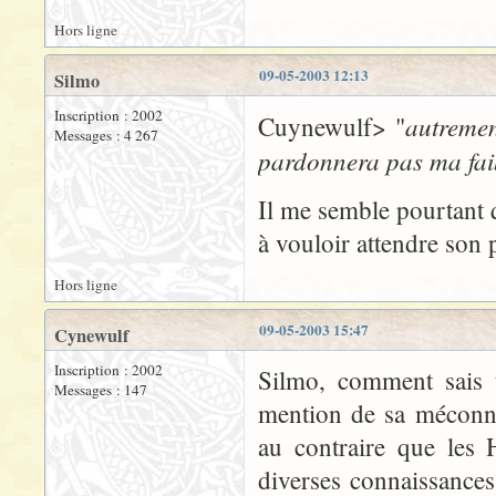
Hors ligne
09-05-2003 12:13
Silmo
Inscription : 2002
autremen
Cuynewulf> "
Messages : 4 267
pardonnera pas ma faib
Il me semble pourtant q
à vouloir attendre son 
Hors ligne
09-05-2003 15:47
Cynewulf
Inscription : 2002
Silmo, comment sais t
Messages : 147
mention de sa méconna
au contraire que les
diverses connaissances