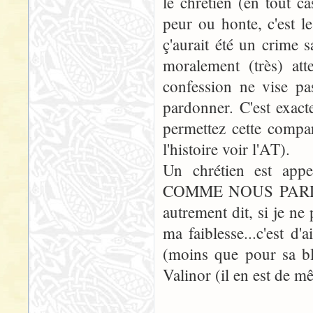
le chrétien (en tout ca
peur ou honte, c'est le
ç'aurait été un crime 
moralement (très) att
confession ne vise pa
pardonner. C'est exact
permettez cette compa
l'histoire voir l'AT).
Un chrétien est app
COMME NOUS PARDON
autrement dit, si je 
ma faiblesse...c'est d'
(moins que pour sa ble
Valinor (il en est de m