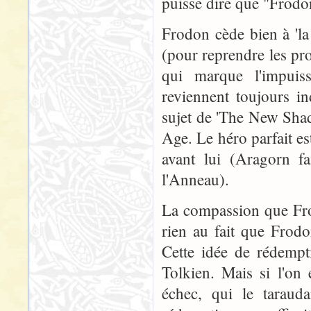
puisse dire que "Frodon
Frodon cède bien à 'la
(pour reprendre les pro
qui marque l'impui
reviennent toujours in
sujet de 'The New Shad
Age. Le héro parfait e
avant lui (Aragorn fa
l'Anneau).
La compassion que Frod
rien au fait que Frod
Cette idée de rédempt
Tolkien. Mais si l'on
échec, qui le tarauda