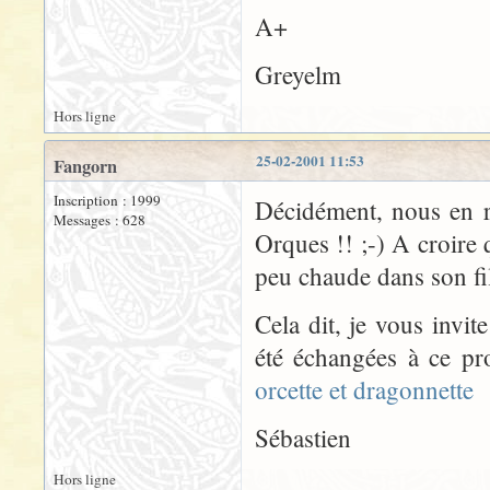
A+
Greyelm
Hors ligne
25-02-2001 11:53
Fangorn
Inscription : 1999
Décidément, nous en r
Messages : 628
Orques !! ;-) A croire 
peu chaude dans son film
Cela dit, je vous invit
été échangées à ce pr
orcette et dragonnette
Sébastien
Hors ligne