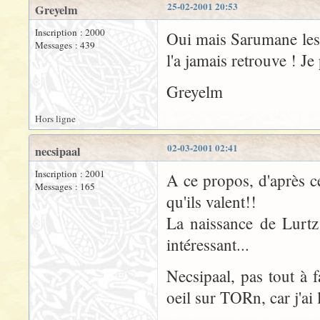
25-02-2001 20:53
Greyelm
Inscription : 2000
Oui mais Sarumane les 
Messages : 439
l'a jamais retrouve ! Je 
Greyelm
Hors ligne
02-03-2001 02:41
necsipaal
Inscription : 2001
A ce propos, d'après ce
Messages : 165
qu'ils valent!!
La naissance de Lurtz
intéressant...
Necsipaal, pas tout à f
oeil sur TORn, car j'ai 