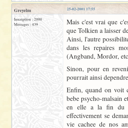
25-02-2001 17:55
Greyelm
Inscription : 2000
Mais c'est vrai que c'e
Messages : 439
que Tolkien a laisser de
Ainsi, l'autre possibili
dans les repaires mon
(Angband, Mordor, etc.
Sinon, pour en reveni
pourrait ainsi dependre
Enfin, quand on voit 
bebe psycho-malsain et
en elle a la fin du 
effectivement se deman
vie cachee de nos ami