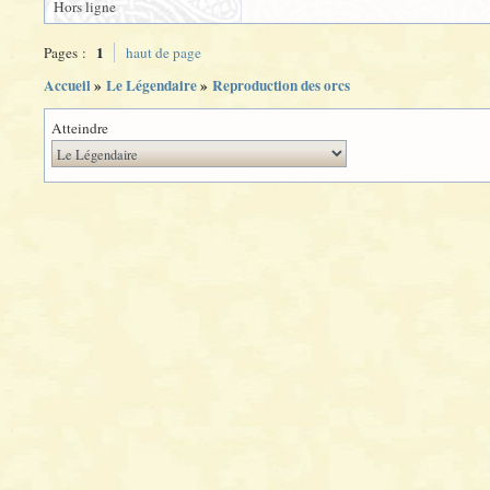
Hors ligne
1
Pages :
haut de page
Accueil
»
Le Légendaire
»
Reproduction des orcs
Atteindre