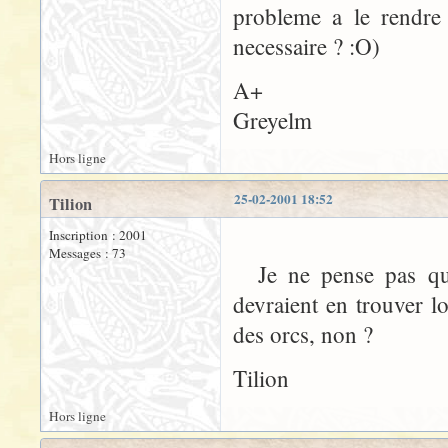
probleme a le rendre
necessaire ? :O)
A+
Greyelm
Hors ligne
25-02-2001 18:52
Tilion
Inscription : 2001
Messages : 73
Je ne pense pas que 
devraient en trouver l
des orcs, non ?
Tilion
Hors ligne