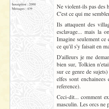
Inscription : 2000
Ne violent-ils pas des
Messages : 439
C'est ce qui me sembler
Ils attaquent des vil
esclavage... mais la o
Imagine seulement ce 
ce qu'il s'y faisait en m
D'ailleurs je me dema
bien sur, Tolkien n'et
sur ce genre de sujets
elfes sont enchainees
reference).
Ceci-dit... comment ex
masculin. Les orcs ne 