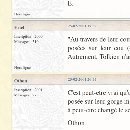
E.
Hors ligne
25-02-2001 19:39
Eriel
Inscription : 2000
"Au travers de leur cou
Messages : 310
posées sur leur cou (
Autrement, Tolkien n'au
Hors ligne
25-02-2001 20:35
Othon
Inscription : 2001
C'est peut-etre vrai qu'
Messages : 27
posée sur leur gorge ma
à peut-etre changé le s
Othon