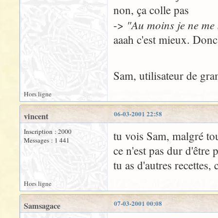
non, ça colle pas
"Au moins je ne me s
->
aaah c'est mieux. Donc c'
Sam, utilisateur de gra
Hors ligne
06-03-2001 22:58
vincent
Inscription : 2000
tu vois Sam, malgré tout
Messages : 1 441
ce n'est pas dur d'être p
tu as d'autres recettes
Hors ligne
07-03-2001 00:08
Samsagace