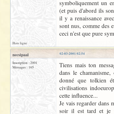
symboliquement un ens
(et puis d'abord ils so
il y a renaissance ave
sont nus, comme des en
ceci n'est que pure sym
Hors ligne
02-03-2001 02:54
necsipaal
Inscription : 2001
Tiens mais ton messag
Messages : 165
dans le chamanisme, o
donné que tolkien éta
civilisations indoeur
cette influence...
Je vais regarder dans
soir il est tard et je