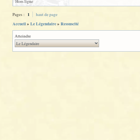
Hors ligne
1
Pages :
haut de page
Accueil
»
Le Légendaire
»
Ressuscité
Atteindre