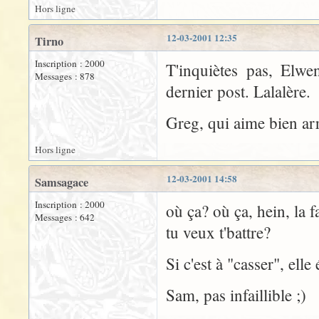
Hors ligne
12-03-2001 12:35
Tirno
Inscription : 2000
T'inquiètes pas, Elw
Messages : 878
dernier post. Lalalère.
Greg, qui aime bien arr
Hors ligne
12-03-2001 14:58
Samsagace
Inscription : 2000
où ça? où ça, hein, la f
Messages : 642
tu veux t'battre?
Si c'est à "casser", ell
Sam, pas infaillible ;)