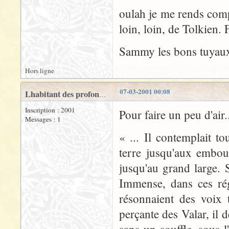
oulah je me rends comp
loin, loin, de Tolkien. 
Sammy les bons tuyaux, 
Hors ligne
07-03-2001 00:08
Lhabitant des profondeurs
Inscription : 2001
Pour faire un peu d'air.
Messages : 1
« ... Il contemplait to
terre jusqu'aux embouc
jusqu'au grand large. 
Immense, dans ces rég
résonnaient des voix 
perçante des Valar, il d