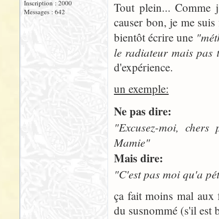
Inscription : 2000
Tout plein... Comme j
Messages : 642
causer bon, je me suis 
"mét
bientôt écrire une
le radiateur mais pas t
d'expérience.
un exemple:
Ne pas dire:
"Excusez-moi, chers p
Mamie"
Mais dire:
"C'est pas moi qu'a pété
ça fait moins mal aux 
du susnommé (s'il est b