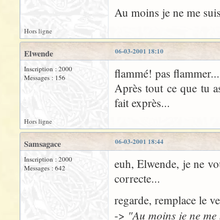
Au moins je ne me suis 
Hors ligne
06-03-2001 18:10
Elwende
Inscription : 2000
flammé! pas flammer...
Messages : 156
Après tout ce que tu as
fait exprès...
Hors ligne
06-03-2001 18:44
Samsagace
Inscription : 2000
euh, Elwende, je ne vo
Messages : 642
correcte...
regarde, remplace le ve
"Au moins je ne me s
->