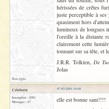
sans un souffle, sous l
hérissées de crêtes fur
juste perceptible à ses
quasiment hors d'attei
lumineux de longues tr
l'oreille à la distante
clairement cette lumièr
tonnant sur sa tête, et l
De Tu
J.R.R. Tolkien,
Jolas
Hors ligne
07-03-2001 10:48
Celeborn
Inscription : 2001
elle est bonne sam!!!!
Messages : 47