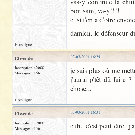
vas-y continue la chui
bon sam, va-y!!!!!
et si t'en a d'otre envo
damien, le défenseur d
Hors ligne
07-03-2001 16:29
Elwende
Inscription : 2000
je sais plus où me mettr
Messages : 156
j'aurai p'têt dû faire 
chose...
Hors ligne
07-03-2001 16:31
Elwende
Inscription : 2000
euh.. c'est peut-être "j'
Messages : 156