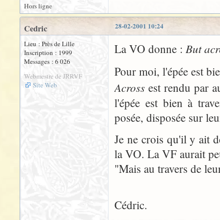
Hors ligne
28-02-2001 10:24
Cedric
Lieu : Près de Lille
But acr
La VO donne :
Inscription : 1999
Messages : 6 026
Pour moi, l'épée est b
Webmestre de JRRVF
Across
est rendu par au
Site Web
l'épée est bien à tra
posée, disposée sur leu
Je ne crois qu'il y ait
la VO. La VF aurait peu
"Mais au travers de leu
Cédric.