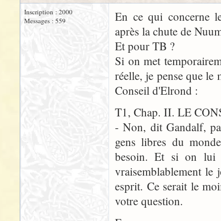
Inscription : 2000
En ce qui concerne le
Messages : 559
après la chute de Nuum
Et pour TB ?
Si on met temporaireme
réelle, je pense que le 
Conseil d'Elrond :
T1, Chap. II. LE CO
- Non, dit Gandalf, pas
gens libres du monde 
besoin. Et si on lui 
vraisemblablement le je
esprit. Ce serait le mo
votre question.