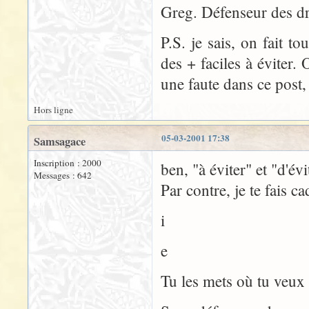
Greg. Défenseur des dro
P.S. je sais, on fait to
des + faciles à éviter.
une faute dans ce post, p
Hors ligne
05-03-2001 17:38
Samsagace
Inscription : 2000
ben, "à éviter" et "d'évi
Messages : 642
Par contre, je te fais c
i
e
Tu les mets où tu veux 