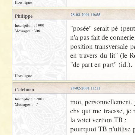
Hors ligne
28-02-2001 10:55
Philippe
Inscription : 1999
"posée" serait pê (peu
Messages : 306
n'a pas fait de connerie
position transversale p
en travers du lit" (le 
"de part en part" (id.).
Hors ligne
28-02-2001 11:11
Celeborn
Inscription : 2001
moi, personnellement, j
Messages : 47
chs qui me tracsse, je
la voici vertion TB :
pourquoi TB n'utilise