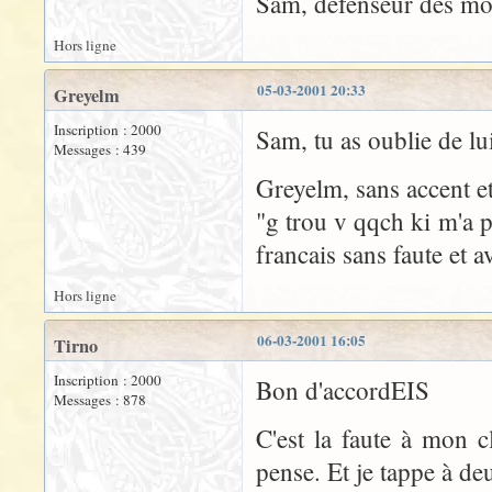
Sam, défenseur des mots
Hors ligne
05-03-2001 20:33
Greyelm
Inscription : 2000
Sam, tu as oublie de lui
Messages : 439
Greyelm, sans accent et
"g trou v qqch ki m'a p
francais sans faute et a
Hors ligne
06-03-2001 16:05
Tirno
Inscription : 2000
Bon d'accordEIS
Messages : 878
C'est la faute à mon cl
pense. Et je tappe à deu