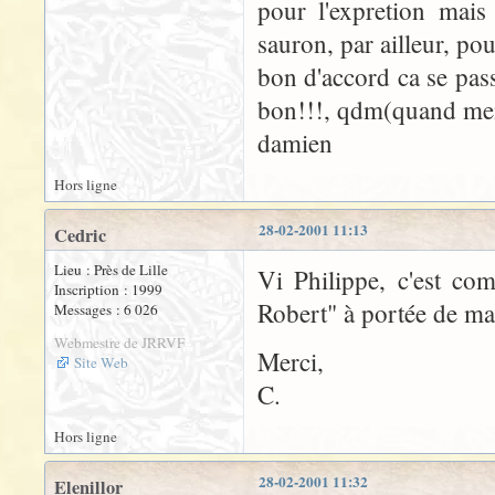
pour l'expretion mais
sauron, par ailleur, po
bon d'accord ca se pass
bon!!!, qdm(quand mem
damien
Hors ligne
28-02-2001 11:13
Cedric
Lieu : Près de Lille
Vi Philippe, c'est co
Inscription : 1999
Robert" à portée de mai
Messages : 6 026
Webmestre de JRRVF
Merci,
Site Web
C.
Hors ligne
28-02-2001 11:32
Elenillor