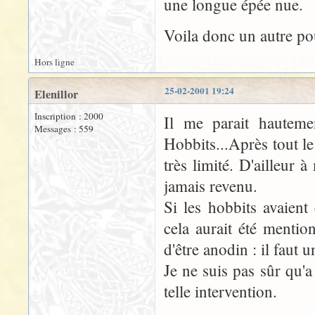
une longue épée nue.
Voila donc un autre p
Hors ligne
25-02-2001 19:24
Elenillor
Inscription : 2000
Il me parait hauteme
Messages : 559
Hobbits...Après tout l
très limité. D'ailleur 
jamais revenu.
Si les hobbits avaient
cela aurait été mentio
d'être anodin : il faut
Je ne suis pas sûr qu'a
telle intervention.