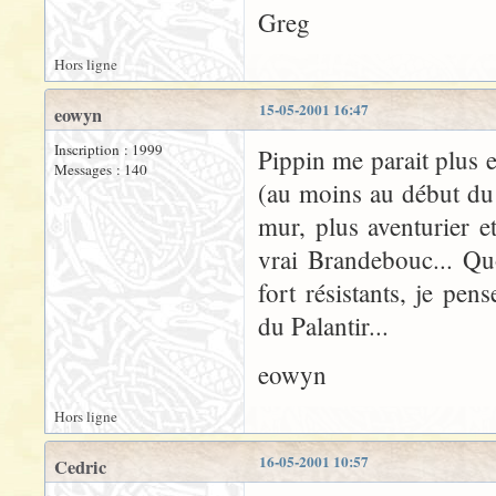
Greg
Hors ligne
15-05-2001 16:47
eowyn
Inscription : 1999
Pippin me parait plus 
Messages : 140
(au moins au début du 
mur, plus aventurier 
vrai Brandebouc... Quo
fort résistants, je pe
du Palantir...
eowyn
Hors ligne
16-05-2001 10:57
Cedric