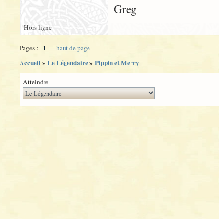
Greg
Hors ligne
1
Pages :
haut de page
Accueil
»
Le Légendaire
»
Pippin et Merry
Atteindre