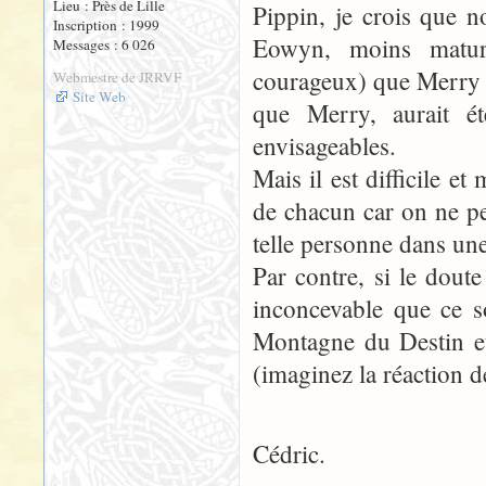
Lieu : Près de Lille
Pippin, je crois que 
Inscription : 1999
Eowyn, moins mature
Messages : 6 026
courageux) que Merry et
Webmestre de JRRVF
Site Web
que Merry, aurait ét
envisageables.
Mais il est difficile et
de chacun car on ne pe
telle personne dans une
Par contre, si le doute
inconcevable que ce s
Montagne du Destin et
(imaginez la réaction d
Cédric.