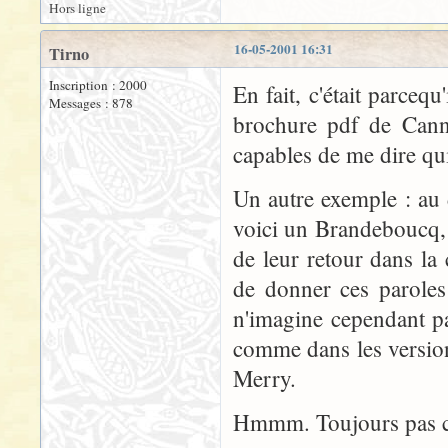
Hors ligne
16-05-2001 16:31
Tirno
Inscription : 2000
En fait, c'était parcequ
Messages : 878
brochure pdf de Cann
capables de me dire qui
Un autre exemple : au d
voici un Brandeboucq,
de leur retour dans la
de donner ces paroles
n'imagine cependant pa
comme dans les version
Merry.
Hmmm. Toujours pas cl