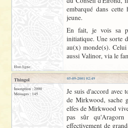
du Conseil d'Elrond, il 
embarqué dans cette h
jeune.
En fait, je vois sa
initiatique. Une sorte 
au(x) monde(s). Celui
aussi Valinor, via le f
Hors ligne
05-09-2001 02:49
Thingol
Inscription : 2000
Je suis d'accord avec t
Messages : 145
de Mirkwood, sache gr
elfes de Mirkwood vive
pas sûr qu'Aragorn
effectivement de grand