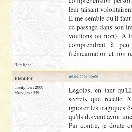
compréhension personn
leur taisant volontairem
Il me semble qu'il fau
ce passage dans son i
voulions ou non). A l
comprendrait à pe
(réincarnation et non r
Hors ligne
05-09-2001 00:55
Elenillor
Inscription : 2000
Legolas, en tant qu'El
Messages : 559
secrets que recelle l
ignorer les tragiques 
qu'ils doivent avoir un
Par contre, je doute 