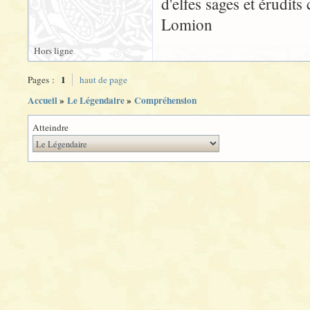
d'elfes sages et érudi
Lomion
Hors ligne
1
Pages :
haut de page
Accueil
»
Le Légendaire
»
Compréhension
Atteindre