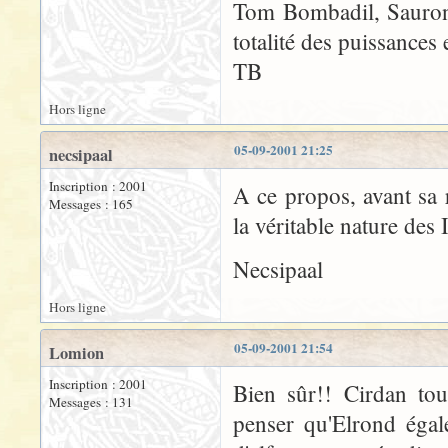
Tom Bombadil, Sauron, 
totalité des puissances 
TB
Hors ligne
05-09-2001 21:25
necsipaal
Inscription : 2001
A ce propos, avant sa 
Messages : 165
la véritable nature des 
Necsipaal
Hors ligne
05-09-2001 21:54
Lomion
Inscription : 2001
Bien sûr!! Cirdan tou
Messages : 131
penser qu'Elrond égal