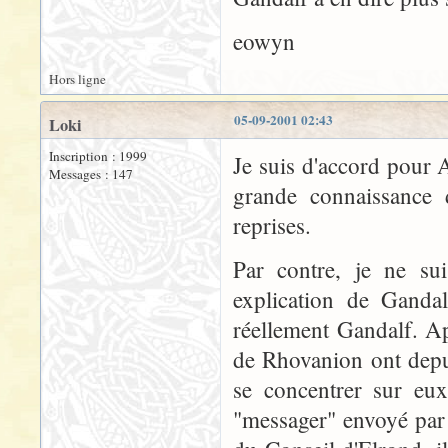
eowyn
Hors ligne
05-09-2001 02:43
Loki
Inscription : 1999
Je suis d'accord pour A
Messages : 147
grande connaissance d
reprises.
Par contre, je ne su
explication de Ganda
réellement Gandalf. Apr
de Rhovanion ont depu
se concentrer sur eu
"messager" envoyé par