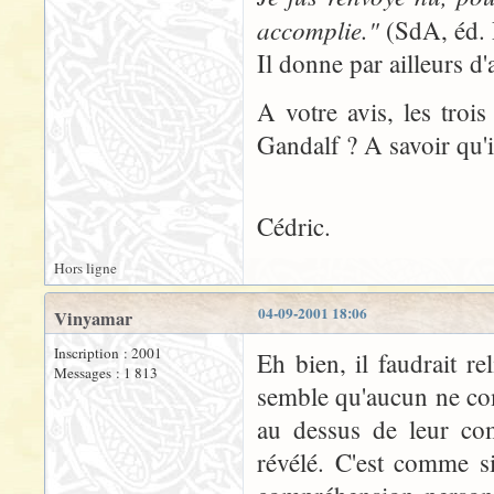
accomplie."
(SdA, éd. 
Il donne par ailleurs d
A votre avis, les troi
Gandalf ? A savoir qu'il
Cédric.
Hors ligne
04-09-2001 18:06
Vinyamar
Inscription : 2001
Eh bien, il faudrait re
Messages : 1 813
semble qu'aucun ne com
au dessus de leur com
révélé. C'est comme si