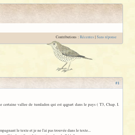
Contributions :
Récentes
|
Sans réponse
#1
une certaine vallee de tumladen qui est qqpart dans le pays ( T3, Chap. I.
gnant le texte et je ne l'ai pas trouvée dans le texte...