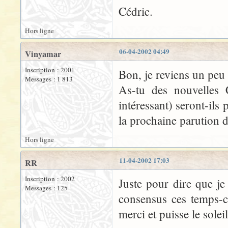
Cédric.
Hors ligne
06-04-2002 04:49
Vinyamar
Inscription : 2001
Bon, je reviens un peu s
Messages : 1 813
As-tu des nouvelles Cé
intéressant) seront-ils 
la prochaine parution 
Hors ligne
11-04-2002 17:03
RR
Inscription : 2002
Juste pour dire que je
Messages : 125
consensus ces temps-c
merci et puisse le solei