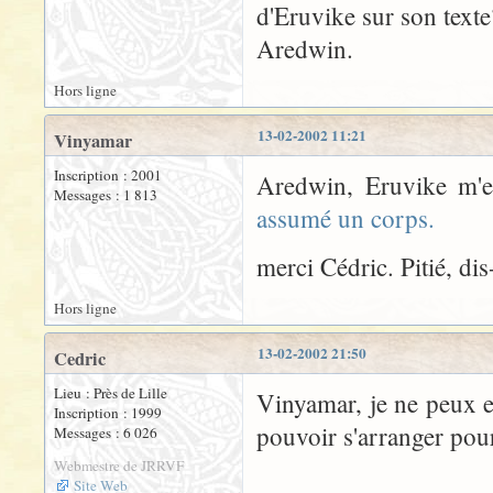
d'Eruvike sur son texte
Aredwin.
Hors ligne
13-02-2002 11:21
Vinyamar
Inscription : 2001
Aredwin, Eruvike m'en
Messages : 1 813
assumé un corps.
merci Cédric. Pitié, di
Hors ligne
13-02-2002 21:50
Cedric
Lieu : Près de Lille
Vinyamar, je ne peux e
Inscription : 1999
pouvoir s'arranger pour
Messages : 6 026
Webmestre de JRRVF
Site Web