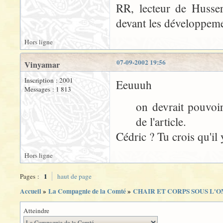
RR, lecteur de Husser
devant les développemen
Hors ligne
07-09-2002 19:56
Vinyamar
Inscription : 2001
Eeuuuh
Messages : 1 813
on devrait pouvoi
de l'article.
Cédric ? Tu crois qu'il
Hors ligne
1
Pages :
haut de page
Accueil
»
La Compagnie de la Comté
»
CHAIR ET CORPS SOUS L'
Atteindre