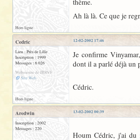
thème.
Ah là là. Ce que je regr
Hors ligne
12-02-2002 17:46
Cedric
Lieu : Près de Lille
Je confirme Vinyamar, 
Inscription : 1999
dont il a parlé déjà un
Messages : 6 026
Webmestre de JRRVF
Site Web
Cédric.
Hors ligne
13-02-2002 00:39
Aredwin
Inscription : 2002
Messages : 220
Houm Cédric, j'ai du 