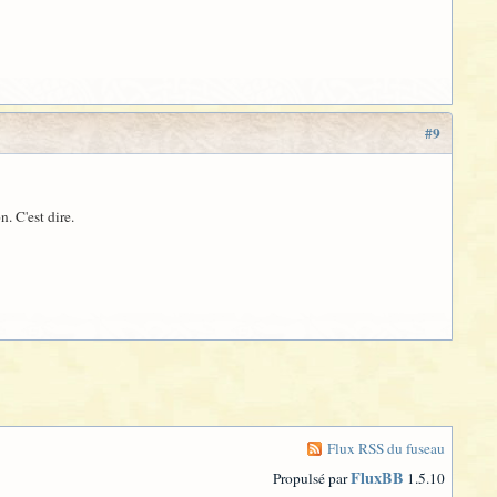
#9
n. C'est dire.
Flux RSS du fuseau
FluxBB
Propulsé par
1.5.10