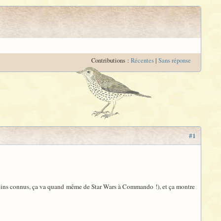
Contributions :
Récentes
|
Sans réponse
#1
 moins connus, ça va quand même de Star Wars à Commando !), et ça montre