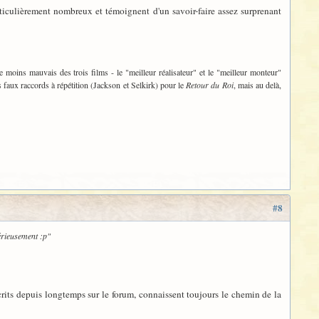
articulièrement nombreux et témoignent d'un savoir-faire assez surprenant
le moins mauvais des trois films - le "meilleur réalisateur" et le "meilleur monteur"
 faux raccords à répétition (Jackson et Selkirk) pour le
Retour du Roi
, mais au delà,
#8
érieusement :p"
crits depuis longtemps sur le forum, connaissent toujours le chemin de la