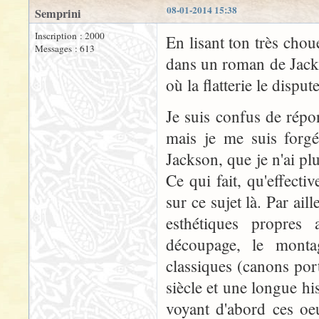
08-01-2014 15:38
Semprini
Inscription : 2000
En lisant ton très choue
Messages : 613
dans un roman de Jack 
où la flatterie le disput
Je suis confus de répo
mais je me suis forgé
Jackson, que je n'ai pl
Ce qui fait, qu'effectiv
sur ce sujet là. Par ail
esthétiques propres
découpage, le montag
classiques (canons por
siècle et une longue hi
voyant d'abord ces oeu