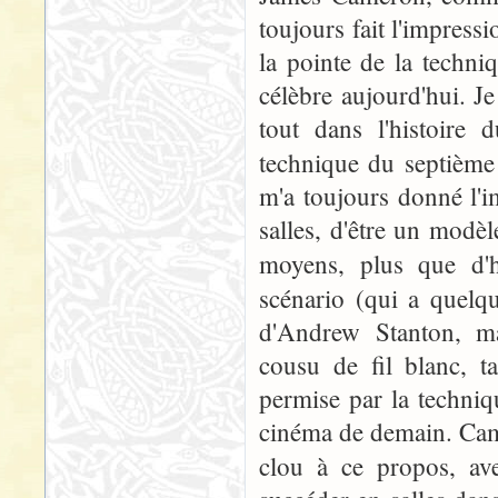
toujours fait l'impressi
la pointe de la techni
célèbre aujourd'hui. J
tout dans l'histoire
technique du septième
m'a toujours donné l'i
salles, d'être un modèl
moyens, plus que d'
scénario (qui a quelq
d'Andrew Stanton, ma
cousu de fil blanc, t
permise par la techniq
cinéma de demain. Came
clou à ce propos, av