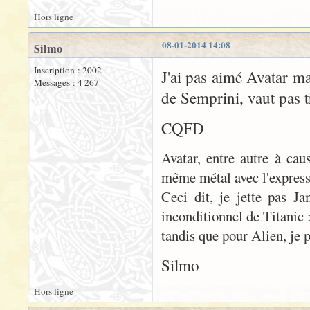
Hors ligne
08-01-2014 14:08
Silmo
Inscription : 2002
J'ai pas aimé Avatar ma
Messages : 4 267
de Semprini, vaut pas tr
CQFD
Avatar, entre autre à cau
même métal avec l'express
Ceci dit, je jette pas J
inconditionnel de Titanic :
tandis que pour Alien, je p
Silmo
Hors ligne