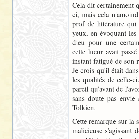
Cela dit certainement 
ci, mais cela n'amoin
prof de littérature qu
yeux, en évoquant les
dieu pour une certaine
cette lueur avait pas
instant fatigué de son r
Je crois qu'il était da
les qualités de celle-c
pareil qu'avant de l'avoi
sans doute pas envie 
Tolkien.
Cette remarque sur la s
malicieuse s'agissant 