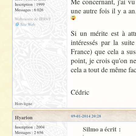
Me concernant, j'ai vu 
Inscription : 1999
une autre fois il y a an
Messages : 6 026
Webmestre de JRRVF
Site Web
Si un mérite est à att
intéressés par la suit
France) que cela a sus
point, je crois qu'on n
cela a tout de même faci
Cédric
Hors ligne
09-01-2014 20:28
Hyarion
Inscription : 2004
Silmo a écrit :
Messages : 2 656