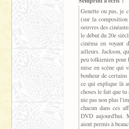
Semprini a écrit :
Genette ou pas, je c
(sur la composition 
oeuvres des cinéaste
le début du 20e siècl
cinéma en voyant d
ailleurs. Jackson, q
peu tolkienien pour l
mise en scène qui v
bonheur de certains 
ce qui explique là 
choses le fait que tu
nie pas non plus l'i
chacun dans ces aff
DVD aujourd'hui. Ma
aient permis à beauc