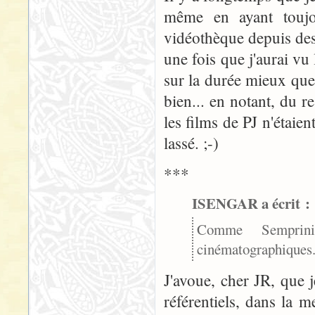
même en ayant toujo
vidéothèque depuis des 
une fois que j'aurai vu
sur la durée mieux qu
bien... en notant, du 
les films de PJ n'étaie
lassé. ;-)
***
ISENGAR a écrit :
Comme Semprini, 
cinématographiques
J'avoue, cher JR, que 
référentiels, dans la 