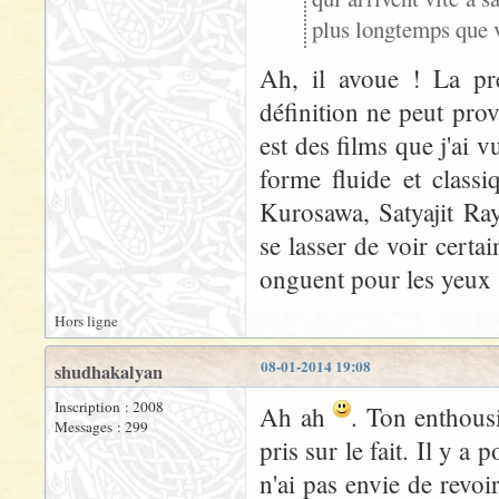
plus longtemps que v
Ah, il avoue ! La pr
définition ne peut prov
est des films que j'ai 
forme fluide et class
Kurosawa, Satyajit Ra
se lasser de voir cert
onguent pour les yeux 
Hors ligne
08-01-2014 19:08
shudhakalyan
Inscription : 2008
Ah ah
. Ton enthousi
Messages : 299
pris sur le fait. Il y 
n'ai pas envie de revoir