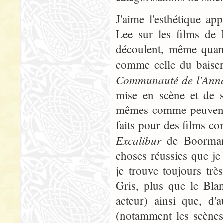
J'aime l'esthétique a
Lee sur les films de 
découlent, même quand
comme celle du baise
Communauté de l'Ann
mise en scène et de s
mêmes comme peuvent le
faits pour des films 
Excalibur
de Boorman.
choses réussies que j
je trouve toujours tr
Gris, plus que le Bla
acteur) ainsi que, d'
(notamment les scènes