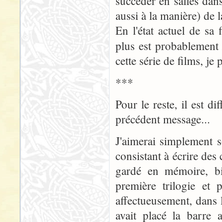
succéder en salles dan
aussi à la manière) de 
En l'état actuel de sa
plus est probablemen
cette série de films, je 
***
Pour le reste, il est di
précédent message...
J'aimerai simplement s
consistant à écrire des c
gardé en mémoire, b
première trilogie et
affectueusement, dans 
avait placé la barre 