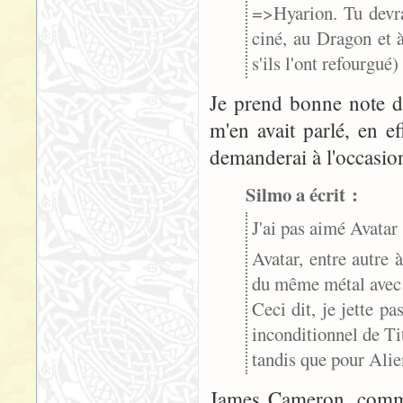
=>Hyarion. Tu devra
ciné, au Dragon et 
s'ils l'ont refourgué) 
Je prend bonne note d
m'en avait parlé, en ef
demanderai à l'occasion
Silmo a écrit :
J'ai pas aimé Avatar [
Avatar, entre autre 
du même métal avec l
Ceci dit, je jette p
inconditionnel de Tit
tandis que pour Alien
James Cameron, comme 