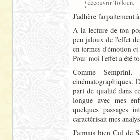
découvrir Tolkien.
J'adhère farpaitement à
A la lecture de ton po
peu jaloux de l'effet d
en termes d'émotion et 
Pour moi l'effet a été t
Comme Semprini, j'a
cinématographiques. De
part de qualité dans c
longue avec mes enfa
quelques passages in
caractérisait mes analys
J'aimais bien Cul de S