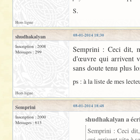
S.
Hors ligne
08-01-2014 18:30
shudhakalyan
Inscription : 2008
Semprini : Ceci dit,
Messages : 299
d'œuvre qui arrivent v
sans doute tenu plus l
ps : à la liste de mes lect
Hors ligne
08-01-2014 18:48
Semprini
Inscription : 2000
shudhakalyan a écri
Messages : 613
Semprini : Ceci dit
qui arrivent vite à 