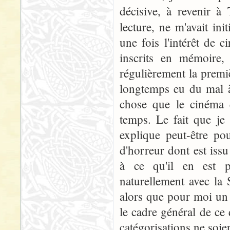
décisive, à revenir à
lecture, ne m'avait in
une fois l'intérêt de c
inscrits en mémoire, 
régulièrement la premiè
longtemps eu du mal à
chose que le cinéma q
temps. Le fait que je
explique peut-être p
d'horreur dont est iss
à ce qu'il en est p
naturellement avec la S
alors que pour moi un 
le cadre général de ce 
catégorisations ne soie