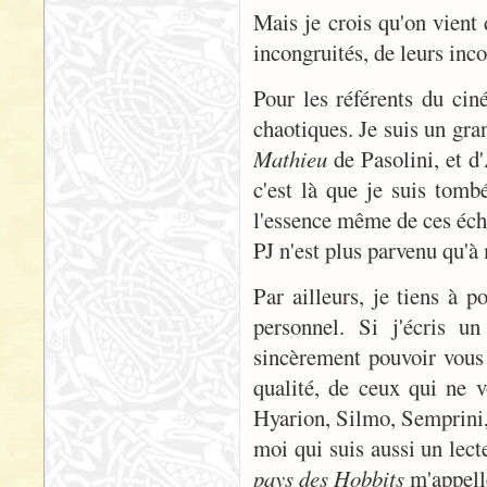
Mais je crois qu'on vient 
incongruités, de leurs inc
Pour les référents du cin
chaotiques. Je suis un gr
Mathieu
de Pasolini, et d
c'est là que je suis tomb
l'essence même de ces éch
PJ n'est plus parvenu qu'à
Par ailleurs, je tiens à p
personnel. Si j'écris u
sincèrement pouvoir vous 
qualité, de ceux qui ne v
Hyarion, Silmo, Semprini, 
moi qui suis aussi un lect
pays des Hobbits
m'appell