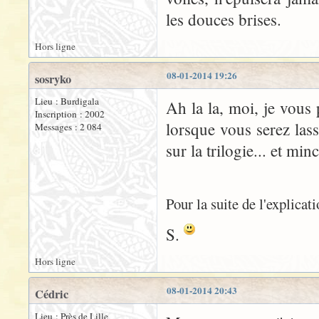
les douces brises.
Hors ligne
08-01-2014 19:26
sosryko
Lieu : Burdigala
Ah la la, moi, je vous
Inscription : 2002
lorsque vous serez la
Messages : 2 084
sur la trilogie... et minc
Pour la suite de l'explicat
S.
Hors ligne
08-01-2014 20:43
Cédric
Lieu : Près de Lille