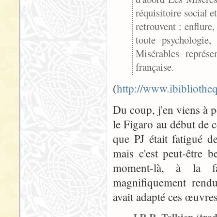
réquisitoire social e
retrouvent : enflure
toute psychologie,
Misérables représe
française.
(
http://www.ibibliothe
Du coup, j'en viens à 
le Figaro au début de c
que PJ était fatigué de
mais c'est peut-être b
moment-là, à la fa
magnifiquement rendue
avait adapté ces œuvres 