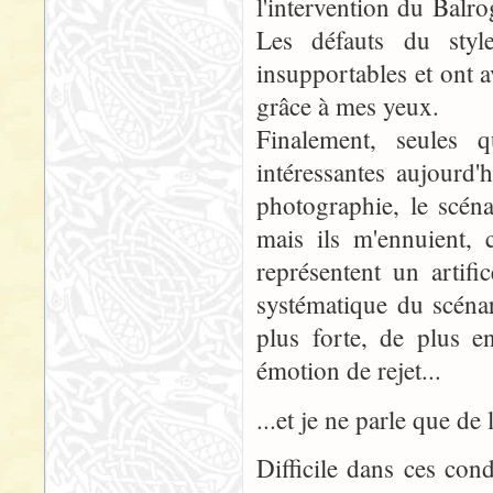
l'intervention du Balro
Les défauts du sty
insupportables et ont a
grâce à mes yeux.
Finalement, seules
intéressantes aujourd'
photographie, le scéna
mais ils m'ennuient, c
représentent un artifi
systématique du scénar
plus forte, de plus e
émotion de rejet...
...et je ne parle que de 
Difficile dans ces con