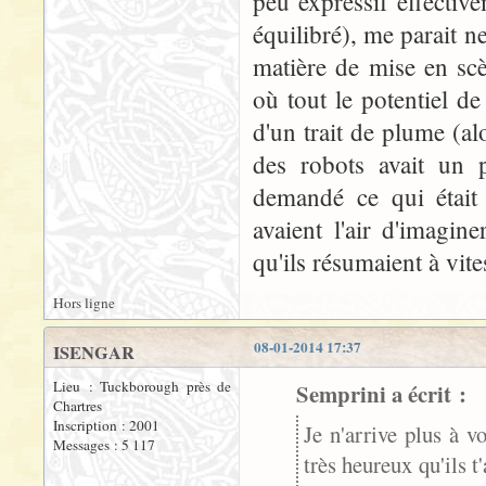
peu expressif effectiv
équilibré), me parait n
matière de mise en sc
où tout le potentiel d
d'un trait de plume (a
des robots avait un 
demandé ce qui était 
avaient l'air d'imagin
qu'ils résumaient à vit
Hors ligne
08-01-2014 17:37
ISENGAR
Lieu : Tuckborough près de
Semprini a écrit :
Chartres
Inscription : 2001
Je n'arrive plus à 
Messages : 5 117
très heureux qu'ils t