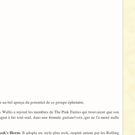
ute un bel aperçu du potentiel de ce groupe éphémère.
arry Wallis a rejoint les membres de The Pink Fairies qui trouvaient que son
agrat à lui tout seul, dans une formule guitare/voix, qui ne l'a mené nulle
ook's Horns
. Il adopta un style plus rock, inspiré autant par les Rolling