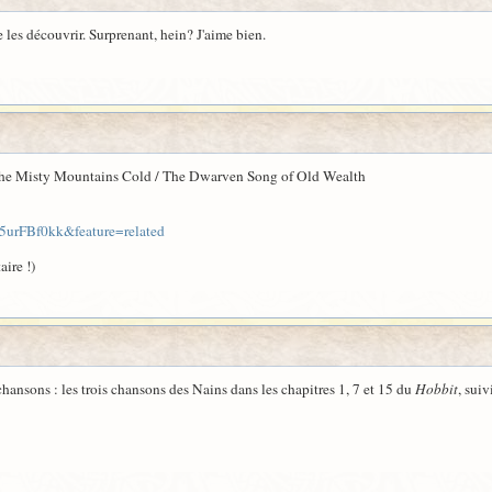
e les découvrir. Surprenant, hein? J'aime bien.
 the Misty Mountains Cold / The Dwarven Song of Old Wealth
urFBf0kk&feature=related
ire !)
chansons : les trois chansons des Nains dans les chapitres 1, 7 et 15 du
Hobbit
, sui