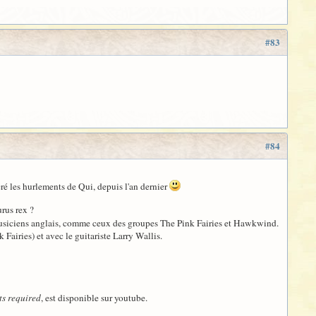
#83
#84
éré les hurlements de Qui, depuis l'an dernier
rus rex ?
rs musiciens anglais, comme ceux des groupes The Pink Fairies et Hawkwind.
Fairies) et avec le guitariste Larry Wallis.
ts required
, est disponible sur youtube.