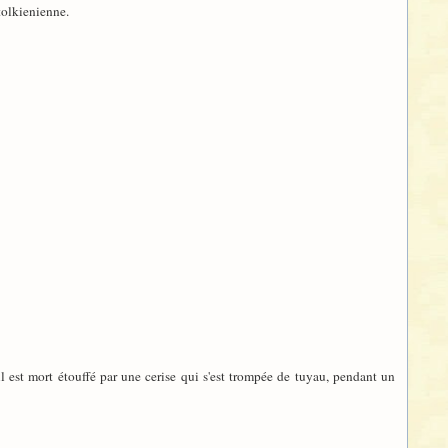
 tolkienienne.
 est mort étouffé par une cerise qui s'est trompée de tuyau, pendant un