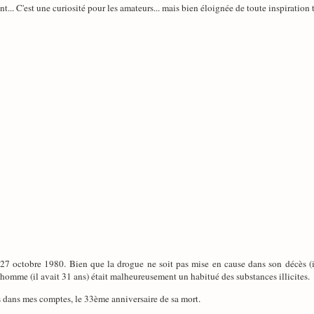
... C'est une curiosité pour les amateurs... mais bien éloignée de toute inspiration
 27 octobre 1980. Bien que la drogue ne soit pas mise en cause dans son décès (il
e homme (il avait 31 ans) était malheureusement un habitué des substances illicites.
as dans mes comptes, le 33ème anniversaire de sa mort.