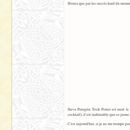
Stones que par les succès hard du moment
Steve Peregrin Took Porter est mort le
cocktail), il est indéniable que ce jeun
C'est aujourd'hui, si je ne me trompe p