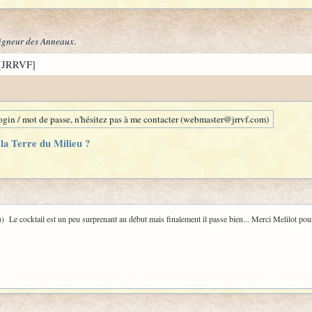
igneur des Anneaux
.
[JRRVF]
gin / mot de passe, n'hésitez pas à me contacter (webmaster@jrrvf.com)
la Terre du Milieu ?
) Le cocktail est un peu surprenant au début mais finalement il passe bien... Merci Melilot pour