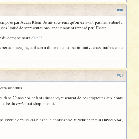
#80
, composé par Adam Klein. Je me souviens qu'on en avait pas mal entendu
 assez limité de représentations, apparemment imposé par l'Estate.
le du compositeur :
c'est là
.
rts beaux passages, et il serait dommage qu'une initiative aussi intéressante
#81
 déraisonnables.
ais, dans 20 ans nos enfants riront joyeusement de ces étiquettes aux noms
si dire du
rock
, tout simplement).
David Yow
oupe évolue depuis 2006 avec le controversé
hurleur
chanteur
,