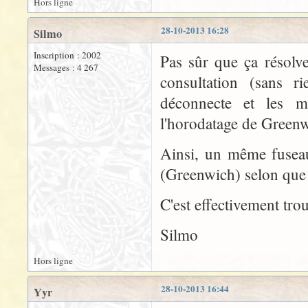
Hors ligne
28-10-2013 16:28
Silmo
Inscription : 2002
Pas sûr que ça résolv
Messages : 4 267
consultation (sans ri
déconnecte et les m
l'horodatage de Greenw
Ainsi, un même fusea
(Greenwich) selon que l
C'est effectivement tro
Silmo
Hors ligne
28-10-2013 16:44
Yyr