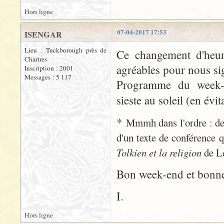
Hors ligne
07-04-2017 17:53
ISENGAR
Lieu : Tuckborough près de
Ce changement d'heure
Chartres
agréables pour nous si
Inscription : 2001
Messages : 5 117
Programme du week-en
sieste au soleil (en évit
*
Mmmh dans l'ordre : des
d'un texte de conférence q
Tolkien et la religion
de Le
Bon week-end et bonne
I.
Hors ligne