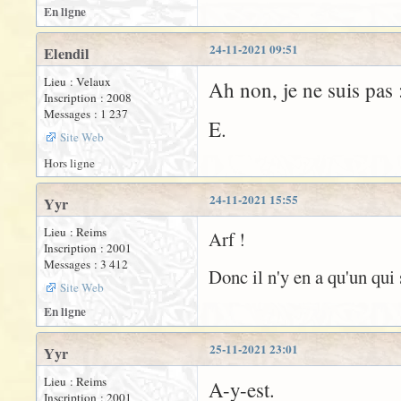
En ligne
24-11-2021 09:51
Elendil
Lieu : Velaux
Ah non, je ne suis pas 
Inscription : 2008
Messages : 1 237
E.
Site Web
Hors ligne
24-11-2021 15:55
Yyr
Lieu : Reims
Arf !
Inscription : 2001
Messages : 3 412
Donc il n'y en a qu'un qui su
Site Web
En ligne
25-11-2021 23:01
Yyr
Lieu : Reims
A-y-est.
Inscription : 2001