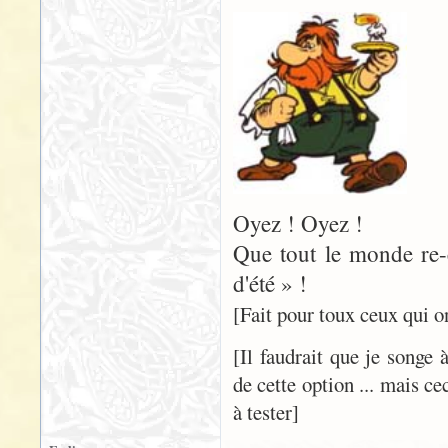
Oyez ! Oyez !
Que tout le monde re-
d'été » !
[Fait pour toux ceux qui on
[Il faudrait que je songe
de cette option ... mais ce
à tester]