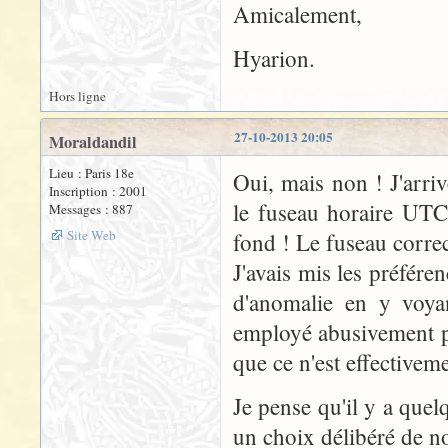
Amicalement,
Hyarion.
Hors ligne
27-10-2013 20:05
Moraldandil
Lieu : Paris 18e
Oui, mais non ! J'arriv
Inscription : 2001
le fuseau horaire UTC..
Messages : 887
Site Web
fond ! Le fuseau corre
J'avais mis les préfér
d'anomalie en y voya
employé abusivement po
que ce n'est effectivem
Je pense qu'il y a quel
un choix délibéré de n