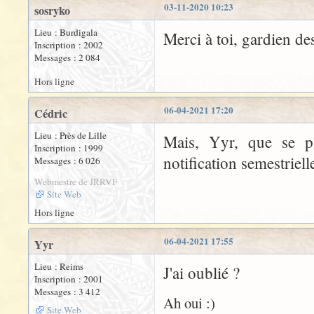
03-11-2020 10:23
sosryko
Lieu : Burdigala
Merci à toi, gardien des
Inscription : 2002
Messages : 2 084
Hors ligne
06-04-2021 17:20
Cédric
Lieu : Près de Lille
Mais, Yyr, que se pas
Inscription : 1999
notification semestriel
Messages : 6 026
Webmestre de JRRVF
Site Web
Hors ligne
06-04-2021 17:55
Yyr
Lieu : Reims
J'ai oublié ?
Inscription : 2001
Messages : 3 412
Ah oui :)
Site Web