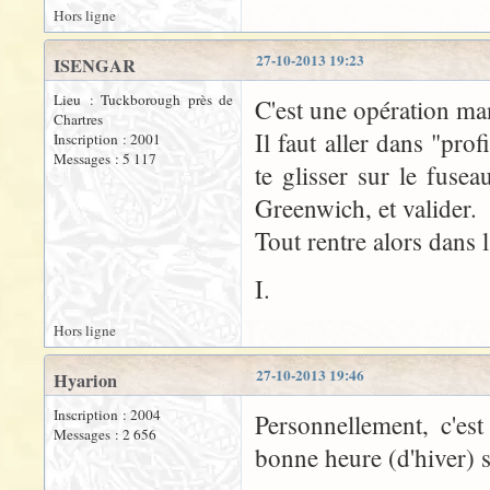
Hors ligne
27-10-2013 19:23
ISENGAR
Lieu : Tuckborough près de
C'est une opération ma
Chartres
Il faut aller dans "pro
Inscription : 2001
Messages : 5 117
te glisser sur le fuse
Greenwich, et valider.
Tout rentre alors dans 
I.
Hors ligne
27-10-2013 19:46
Hyarion
Inscription : 2004
Personnellement, c'es
Messages : 2 656
bonne heure (d'hiver) s'