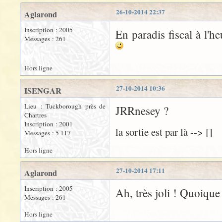
26-10-2014 22:37
Aglarond
Inscription : 2005
En paradis fiscal à l'
Messages : 261
Hors ligne
27-10-2014 10:36
ISENGAR
Lieu : Tuckborough près de
JRRnesey ?
Chartres
Inscription : 2001
la sortie est par là --> []
Messages : 5 117
Hors ligne
27-10-2014 17:11
Aglarond
Inscription : 2005
Ah, très joli ! Quoiqu
Messages : 261
Hors ligne