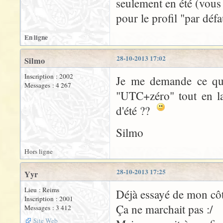
seulement en été (vous
pour le profil "par défa
En ligne
28-10-2013 17:02
Silmo
Inscription : 2002
Je me demande ce que
Messages : 4 267
"UTC+zéro" tout en la
d'été ??
Silmo
Hors ligne
28-10-2013 17:25
Yyr
Lieu : Reims
Déjà essayé de mon côt
Inscription : 2001
Ça ne marchait pas :/
Messages : 3 412
Site Web