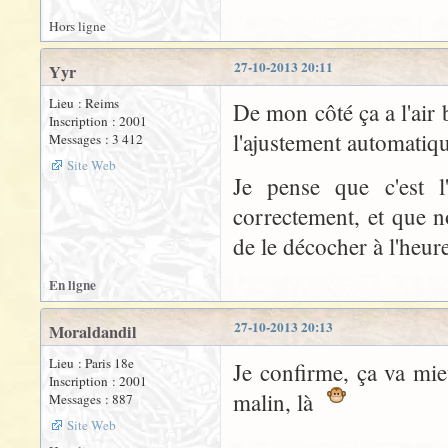
Hors ligne
27-10-2013 20:11
Yyr
Lieu : Reims
De mon côté ça a l'ai
Inscription : 2001
l'ajustement automatique
Messages : 3 412
Site Web
Je pense que c'est l
correctement, et que n
de le décocher à l'heure
En ligne
27-10-2013 20:13
Moraldandil
Lieu : Paris 18e
Je confirme, ça va mie
Inscription : 2001
malin, là
Messages : 887
Site Web