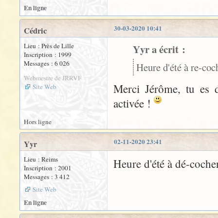
En ligne
30-03-2020 10:41
Cédric
Lieu : Près de Lille
Yyr a écrit :
Inscription : 1999
Messages : 6 026
Heure d'été à re-co
Webmestre de JRRVF
Merci Jérôme, tu es 
Site Web
activée !
Hors ligne
02-11-2020 23:41
Yyr
Lieu : Reims
Heure d'été à dé-coche
Inscription : 2001
Messages : 3 412
Site Web
En ligne