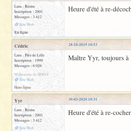
Lieu : Reims
Heure d'été à re-décoch
Inscription : 2001
Messages : 3 412
Site Web
En ligne
28-10-2019 10:53
Cédric
Lieu : Près de Lille
Maître Yyr, toujours à l
Inscription : 1999
Messages : 6 026
Webmestre de JRRVF
Site Web
Hors ligne
30-03-2020 10:31
Yyr
Lieu : Reims
Heure d'été à re-cocher
Inscription : 2001
Messages : 3 412
Site Web