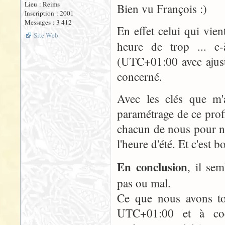
Lieu : Reims
Bien vu François :)
Inscription : 2001
Messages : 3 412
En effet celui qui vi
Site Web
heure de trop ... c
(UTC+01:00 avec ajuste
concerné.
Avec les clés que m'
paramétrage de ce prof
chacun de nous pour no
l'heure d'été. Et c'est b
En conclusion
, il se
pas ou mal.
Ce que nous avons tou
UTC+01:00 et à coch