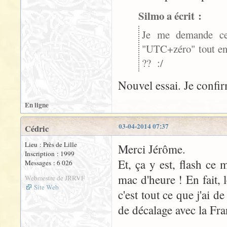
Silmo a écrit :
Je me demande ce 
"UTC+zéro" tout en 
?? :/
Nouvel essai. Je confi
En ligne
03-04-2014 07:37
Cédric
Lieu : Près de Lille
Merci Jérôme.
Inscription : 1999
Et, ça y est, flash ce 
Messages : 6 026
mac d'heure ! En fait,
Webmestre de JRRVF
Site Web
c'est tout ce que j'ai 
de décalage avec la Fra