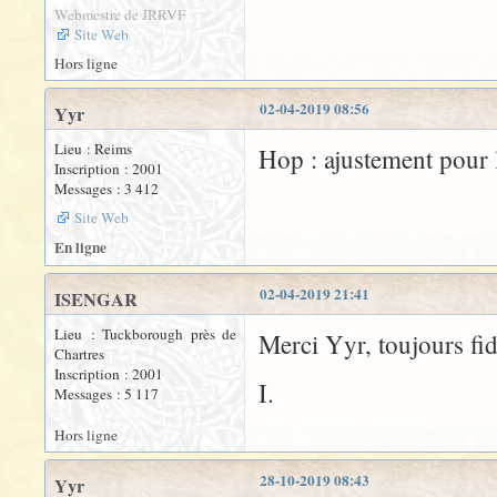
Webmestre de JRRVF
Site Web
Hors ligne
02-04-2019 08:56
Yyr
Lieu : Reims
Hop : ajustement pour l
Inscription : 2001
Messages : 3 412
Site Web
En ligne
02-04-2019 21:41
ISENGAR
Lieu : Tuckborough près de
Merci Yyr, toujours fi
Chartres
Inscription : 2001
I.
Messages : 5 117
Hors ligne
28-10-2019 08:43
Yyr