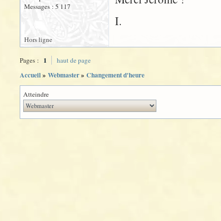
Messages : 5 117
I.
Hors ligne
1
Pages :
haut de page
Accueil
»
Webmaster
»
Changement d'heure
Atteindre