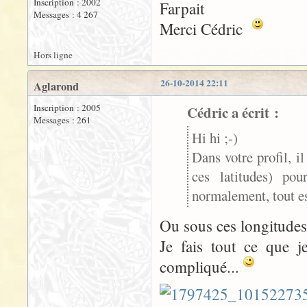
Inscription : 2002
Farpait
Messages : 4 267
Merci Cédric
Hors ligne
26-10-2014 22:11
Aglarond
Inscription : 2005
Cédric a écrit :
Messages : 261
Hi hi ;-)
Dans votre profil, i
ces latitudes) pou
normalement, tout e
Ou sous ces longitudes
Je fais tout ce que j
compliqué...