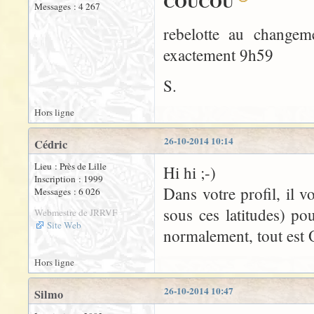
COUCOU
Messages : 4 267
rebelotte au changeme
exactement 9h59
S.
Hors ligne
26-10-2014 10:14
Cédric
Lieu : Près de Lille
Hi hi ;-)
Inscription : 1999
Dans votre profil, il v
Messages : 6 026
sous ces latitudes) pou
Webmestre de JRRVF
Site Web
normalement, tout est
Hors ligne
26-10-2014 10:47
Silmo