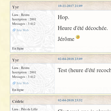
10-11-2017 21:09
Yyr
Lieu : Reims
Hop.
Inscription : 2001
Messages : 3 412
Heure d'été décochée.
Site Web
Jérôme
En ligne
02-04-2018 23:09
Yyr
Lieu : Reims
Test (heure d'été recoch
Inscription : 2001
Messages : 3 412
Site Web
En ligne
02-04-2018 23:52
Cédric
Lieu : Près de Lille