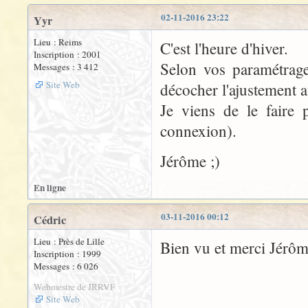
02-11-2016 23:22
Yyr
Lieu : Reims
C'est l'heure d'hiver.
Inscription : 2001
Selon vos paramétrages
Messages : 3 412
Site Web
décocher l'ajustement a
Je viens de le faire 
connexion).
Jérôme ;)
En ligne
03-11-2016 00:12
Cédric
Lieu : Près de Lille
Bien vu et merci Jérôm
Inscription : 1999
Messages : 6 026
Webmestre de JRRVF
Site Web