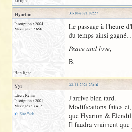
En ligne
31-10-2021 02:27
Hyarion
Inscription : 2004
Le passage à l'heure d'
Messages : 2 656
du temps ainsi gagné...
Peace and love
,
B.
Hors ligne
23-11-2021 23:16
Yyr
Lieu : Reims
J'arrive bien tard.
Inscription : 2001
Modifications faites ­et
Messages : 3 412
Site Web
que Hyarion & Elendil 
Il faudra vraiment que 