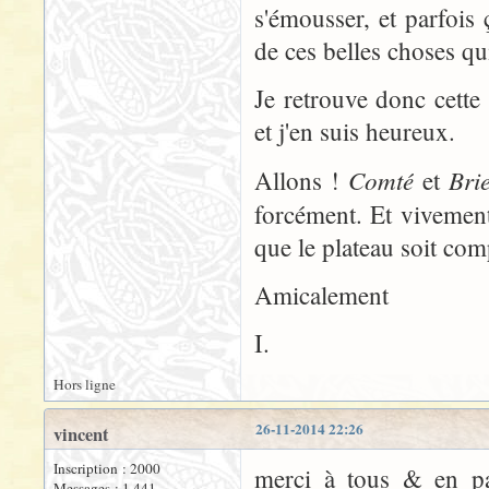
s'émousser, et parfois
de ces belles choses qu
Je retrouve donc cette
et j'en suis heureux.
Comté
Bri
Allons !
et
forcément. Et vivemen
que le plateau soit co
Amicalement
I.
Hors ligne
26-11-2014 22:26
vincent
Inscription : 2000
merci à tous & en pa
Messages : 1 441