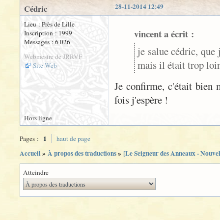
28-11-2014 12:49
Cédric
Lieu : Près de Lille
vincent a écrit :
Inscription : 1999
Messages : 6 026
je salue cédric, que 
Webmestre de JRRVF
mais il était trop lo
Site Web
Je confirme, c'était bie
fois j'espère !
Hors ligne
1
Pages :
haut de page
Accueil
»
À propos des traductions
»
[Le Seigneur des Anneaux - Nouvel
Atteindre