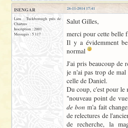
26-11-2014 17:41
ISENGAR
Lieu : Tuckborough près de
Salut Gilles,
Chartres
Inscription : 2001
merci pour cette belle 
Messages : 5 117
Il y a évidemment bea
normal
J'ai pris beaucoup de 
je n'ai pas trop de mal
celle de Daniel.
Du coup, c'est pour le 
"nouveau point de vue"
de bon
m'a fait change
de relectures de l'anc
de recherche, la mag