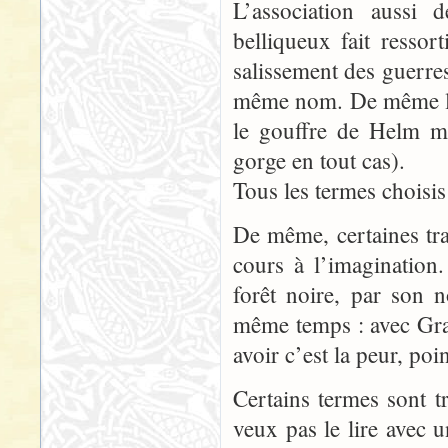
L’association aussi
belliqueux fait ressor
salissement des guerre
même nom. De même le 
le gouffre de Helm mo
gorge en tout cas).
Tous les termes choisis 
De même, certaines trad
cours à l’imagination
forêt noire, par son 
même temps : avec Gran
avoir c’est la peur, po
Certains termes sont t
veux pas le lire avec 