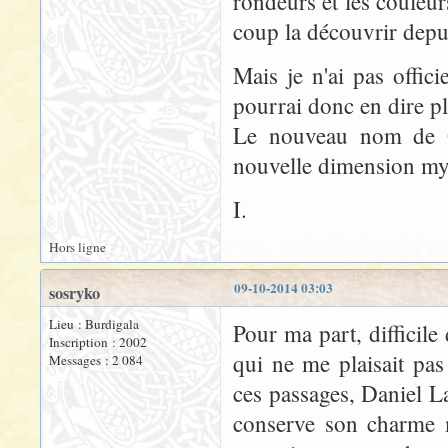
rondeurs et les couleur
coup la découvrir dep
Mais je n'ai pas offic
pourrai donc en dire p
Le nouveau nom de G
nouvelle dimension my
I.
Hors ligne
09-10-2014 03:03
sosryko
Lieu : Burdigala
Pour ma part, difficile
Inscription : 2002
qui ne me plaisait pas
Messages : 2 084
ces passages, Daniel L
conserve son charme m