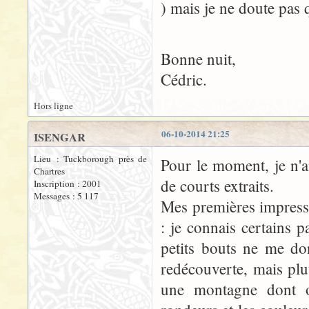
) mais je ne doute pas q
Bonne nuit,
Cédric.
Hors ligne
06-10-2014 21:25
ISENGAR
Lieu : Tuckborough près de
Pour le moment, je n'ai
Chartres
de courts extraits.
Inscription : 2001
Messages : 5 117
Mes premières impressi
: je connais certains p
petits bouts ne me do
redécouverte, mais pl
une montagne dont on