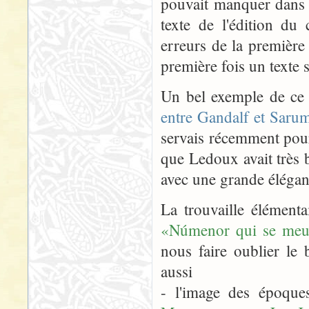
pouvait manquer dans l
texte de l'édition du
erreurs de la première
première fois un texte 
Un bel exemple de ce 
entre Gandalf et Sar
servais récemment pour
que Ledoux avait très 
avec une grande élégan
La trouvaille élémenta
«Númenor qui se meu
nous faire oublier l
aussi
- l'image des époqu