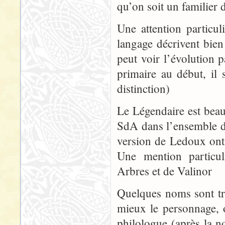
qu’on soit un familier
Une attention particul
langage décrivent bien
peut voir l’évolution p
primaire au début, il
distinction)
Le Légendaire est beau
SdA dans l’ensemble de
version de Ledoux ont 
Une mention particul
Arbres et de Valinor
Quelques noms sont tr
mieux le personnage, o
philologue (après la 