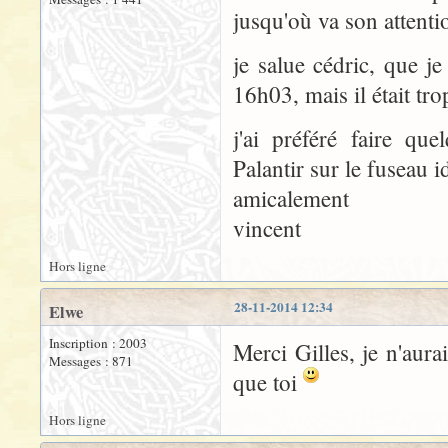
jusqu'où va son attenti
je salue cédric, que j
16h03, mais il était tr
j'ai préféré faire qu
Palantir sur le fuseau i
amicalement
vincent
Hors ligne
28-11-2014 12:34
Elwe
Inscription : 2003
Merci Gilles, je n'aura
Messages : 871
que toi
Hors ligne