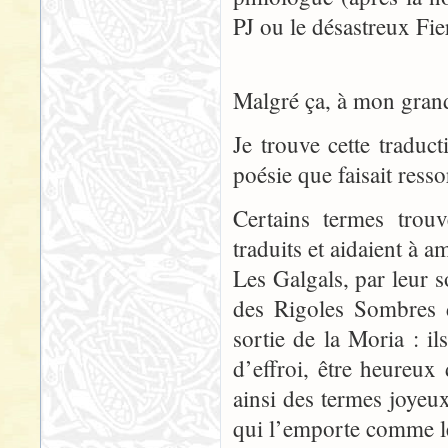
PJ ou le désastreux Fie
Malgré ça, à mon grand 
Je trouve cette traduc
poésie que faisait ress
Certains termes trou
traduits et aidaient à a
Les Galgals, par leur 
des Rigoles Sombres d
sortie de la Moria : il
d’effroi, être heureux
ainsi des termes joyeux
qui l’emporte comme le