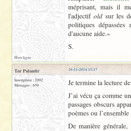
méprisant, mais il me
old
l'adjectif
sur les de
politiques dépassées
d'aucune aide.»
S.
Hors ligne
26-11-2014 15:17
Tar Palantir
Inscription : 2002
Je termine la lecture d
Messages : 650
J’ai vécu ça comme un
passages obscurs appar
poèmes ou l’ensemble 
De manière générale, l