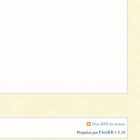
Flux RSS du fuseau
FluxBB
Propulsé par
1.5.10