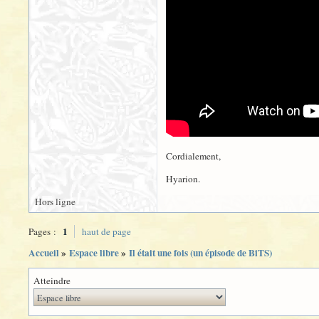
Cordialement,
Hyarion.
Hors ligne
1
Pages :
haut de page
Accueil
»
Espace libre
»
Il était une fois (un épisode de BiTS)
Atteindre