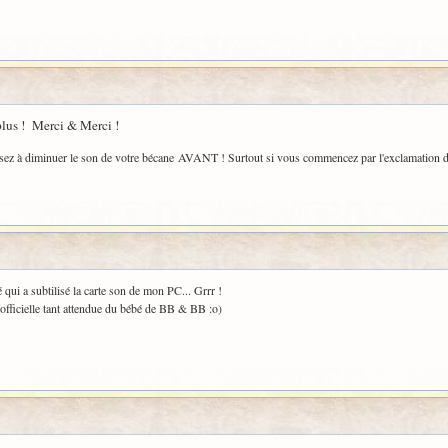
 plus ! Merci & Merci !
pensez à diminuer le son de votre bécane AVANT ! Surtout si vous commencez par l'exclamation 
 qui a subtilisé la carte son de mon PC... Grrr !
 officielle tant attendue du bébé de BB & BB :o)