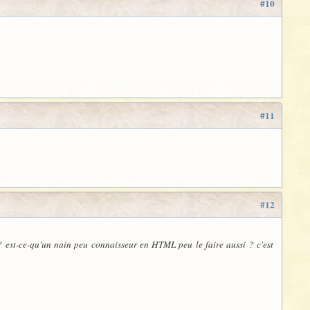
#10
#11
#12
? est-ce-qu'un nain peu connaisseur en HTML peu le faire aussi ? c'est