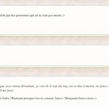
alité par des personnes qui ne le sont pas moins :)
ue avec menu déroulant, je vois là le top du top, est-ce-dur à mettre en place 
il me faut)
sté baba ! Bertrand puisque l'on se connait, bravo ! Benjamin bravo aussi ;)