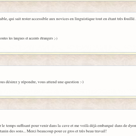
le, qui sait rester accessible aux novices en linguistique tout en étant très fouillé.
outes les langues et accents étrangers ;-)
vous désirez y répondre, vous attend une question :-)
le temps suffisant pour venir dans la cave et me voilà déjà embarqué dans de dyonis
 tanin des sons... Merci beaucoup pour ce gros et très beau travail!