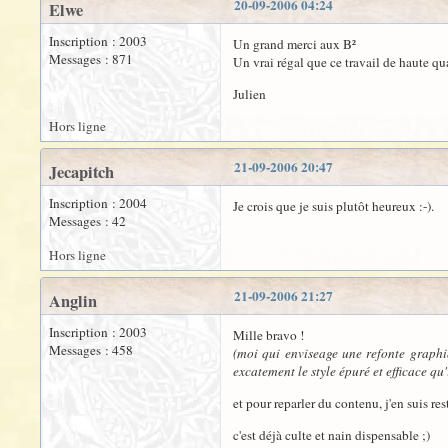
20-09-2006 04:24
Elwe
Inscription : 2003
Un grand merci aux B²
Messages : 871
Un vrai régal que ce travail de haute qu
Julien
Hors ligne
21-09-2006 20:47
Jecapitch
Inscription : 2004
Je crois que je suis plutôt heureux :-).
Messages : 42
Hors ligne
21-09-2006 21:27
Anglin
Inscription : 2003
Mille bravo !
Messages : 458
(moi qui enviseage une refonte graphiq
excatement le style épuré et efficace qu'
et pour reparler du contenu, j'en suis re
c'est déjà culte et nain dispensable ;)