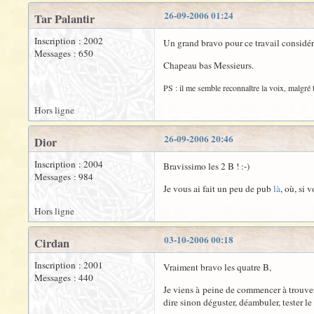
26-09-2006 01:24
Tar Palantir
Inscription : 2002
Un grand bravo pour ce travail considérab
Messages : 650
Chapeau bas Messieurs.
PS : il me semble reconnaître la voix, malgré t
Hors ligne
26-09-2006 20:46
Dior
Inscription : 2004
Bravissimo les 2 B ! :-)
Messages : 984
Je vous ai fait un peu de pub
là
, où, si 
Hors ligne
03-10-2006 00:18
Cirdan
Inscription : 2001
Vraiment bravo les quatre B,
Messages : 440
Je viens à peine de commencer à trouver 
dire sinon déguster, déambuler, tester le