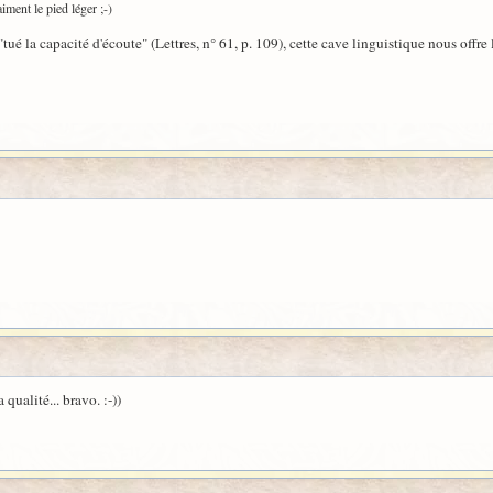
aiment le pied léger ;-)
tué la capacité d'écoute" (Lettres, n° 61, p. 109), cette cave linguistique nous offre 
qualité... bravo. :-))