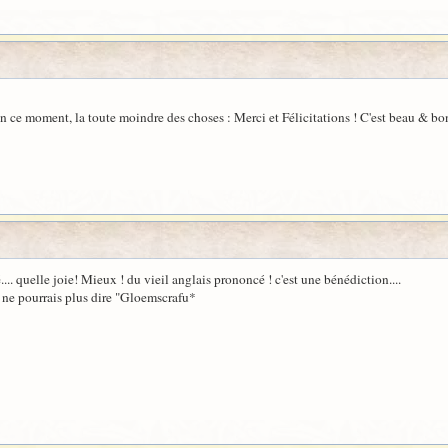
 en ce moment, la toute moindre des choses : Merci et Félicitations ! C'est beau & bo
.. quelle joie! Mieux ! du vieil anglais prononcé ! c'est une bénédiction....
e ne pourrais plus dire "Gloemscrafu*