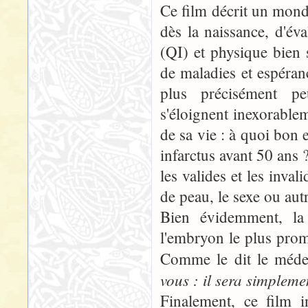
Ce film décrit un mond
dès la naissance, d'éval
(QI) et physique bien 
de maladies et espéran
plus précisément pe
s'éloignent inexorable
de sa vie : à quoi bon
infarctus avant 50 ans 
les valides et les inva
de peau, le sexe ou autre
Bien évidemment, la 
l'embryon le plus prom
Comme le dit le méde
vous : il sera simpleme
Finalement, ce film i