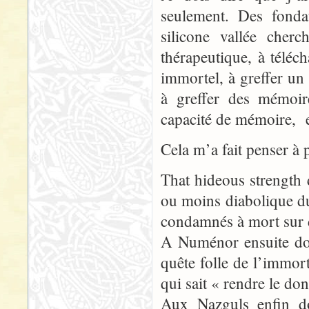
seulement. Des fonda
silicone vallée cher
thérapeutique, à téléc
immortel, à greffer un
à greffer des mémoir
capacité de mémoire,
Cela m’a fait penser à 
That hideous strength 
ou moins diabolique du
condamnés à mort sur d
A Numénor ensuite don
quête folle de l’immor
qui sait « rendre le do
Aux Nazguls enfin don