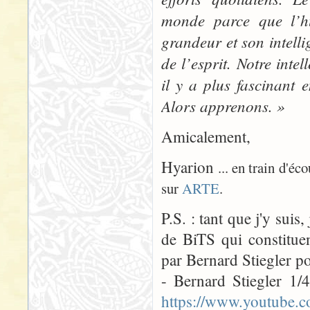
monde parce que l’hu
grandeur et son intellig
de l’esprit. Notre intel
il y a plus fascinant
Alors apprenons. »
Amicalement,
Hyarion
... en train d'éc
sur
ARTE
.
P.S. : tant que j'y suis
de BiTS qui constituen
par Bernard Stiegler po
- Bernard Stiegler 1
https://www.youtube