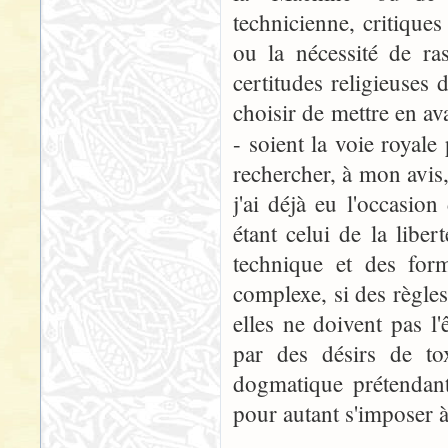
technicienne, critiqu
ou la nécessité de ra
certitudes religieuses 
choisir de mettre en av
- soient la voie royal
rechercher, à mon avis, 
j'ai déjà eu l'occasio
étant celui de la libe
technique et des form
complexe, si des règles 
elles ne doivent pas 
par des désirs de to
dogmatique prétendant
pour autant s'imposer à