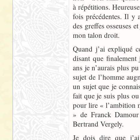
à répétitions. Heureus
fois précédentes. Il y 
des greffes osseuses et
mon talon droit.
Quand j’ai expliqué c
disant que finalement 
ans je n’aurais plus pu
sujet de l’homme augm
un sujet que je connai
fait que je suis plus o
pour lire « l’ambition 
» de Franck Damour 
Bertrand Vergely.
Je dois dire que j’a