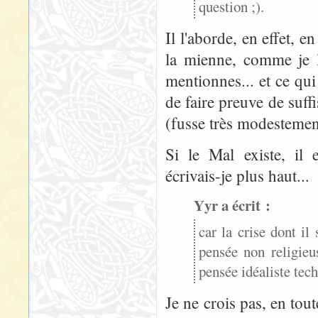
question ;).
Il l'aborde, en effet, 
la mienne, comme je l'
mentionnes... et ce qu
de faire preuve de suf
(fusse très modestement)
Si le Mal existe, il 
écrivais-je plus haut...
Yyr a écrit :
car la crise dont il
pensée non religieu
pensée idéaliste tec
Je ne crois pas, en to