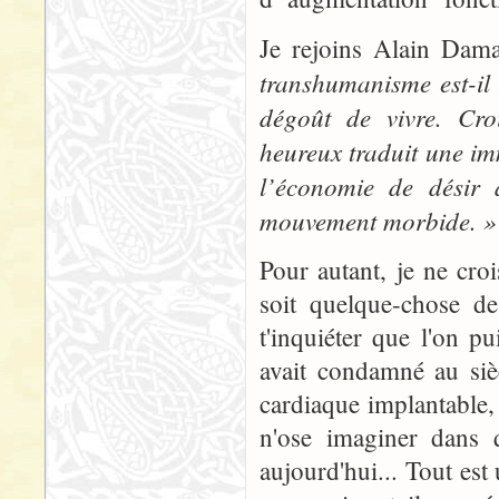
Je rejoins Alain Damas
transhumanisme est-il
dégoût de vivre. Cro
heureux traduit une imm
l’économie de désir 
mouvement morbide. »
Pour autant, je ne cro
soit quelque-chose d
t'inquiéter que l'on p
avait condamné au sièc
cardiaque implantable, 
n'ose imaginer dans q
aujourd'hui... Tout est