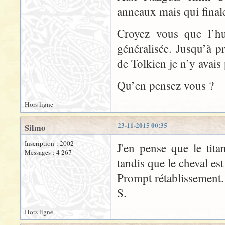
anneaux mais qui finale
Croyez vous que l’hu
généralisée. Jusqu’à p
de Tolkien je n’y avai
Qu’en pensez vous ?
Hors ligne
23-11-2015 00:35
Silmo
Inscription : 2002
J'en pense que le tit
Messages : 4 267
tandis que le cheval est
Prompt rétablissement.
S.
Hors ligne