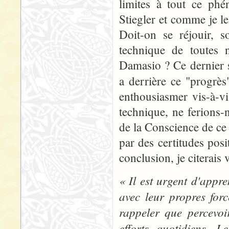
limites à tout ce phé
Stiegler et comme je le 
Doit-on se réjouir, s
technique de toutes n
Damasio ? Ce dernier s
a derrière ce "progrès
enthousiasmer vis-à-v
technique, ne ferions
de la Conscience de ce 
par des certitudes posi
conclusion, je citerais
« Il est urgent d'appr
avec leur propres force
rappeler que percevoi
efforts quotidiens. 