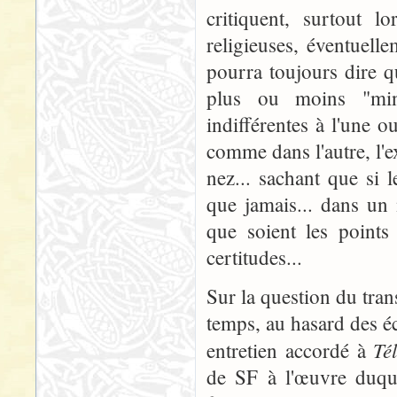
critiquent, surtout l
religieuses, éventuell
pourra toujours dire q
plus ou moins "min
indifférentes à l'une o
comme dans l'autre, l'e
nez... sachant que si l
que jamais... dans un
que soient les points
certitudes...
Sur la question du tran
temps, au hasard des éc
Té
entretien accordé à
de SF à l'œuvre duq