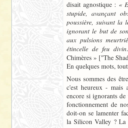
« E
disait agnostique :
stupide, avançant ob
poussière, suivant la 
ignorant le but de son
aux pulsions meurtri
étincelle de feu divi
Chimères » ["The Sha
En quelques mots, tout e
Nous sommes des êtres h
c'est heureux - mais 
encore si ignorants de
fonctionnement de nos
doit-on se lamenter fa
la Silicon Valley ? La