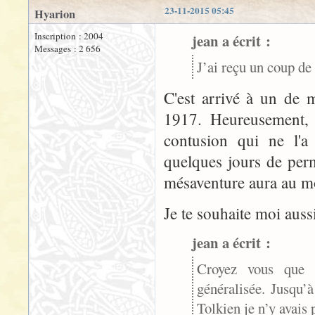
23-11-2015 05:45
Hyarion
Inscription : 2004
jean a écrit :
Messages : 2 656
J’ai reçu un coup de 
C'est arrivé à un de m
1917. Heureusement, 
contusion qui ne l'
quelques jours de perm
mésaventure aura au mo
Je te souhaite moi auss
jean a écrit :
Croyez vous que 
généralisée. Jusqu’
Tolkien je n’y avais