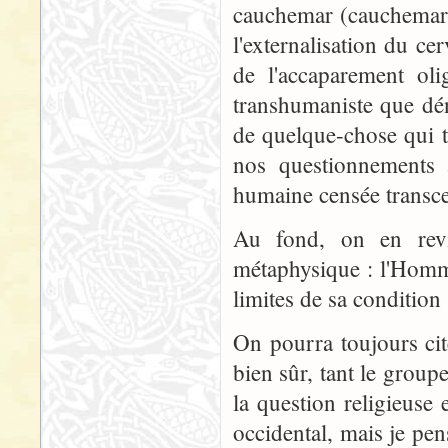
cauchemar (cauchemar d
l'externalisation du 
de l'accaparement oli
transhumaniste que dén
de quelque-chose qui 
nos questionnements 
humaine censée transce
Au fond, on en revi
métaphysique : l'Homme 
limites de sa condition
On pourra toujours cit
bien sûr, tant le group
la question religieuse 
occidental, mais je pe