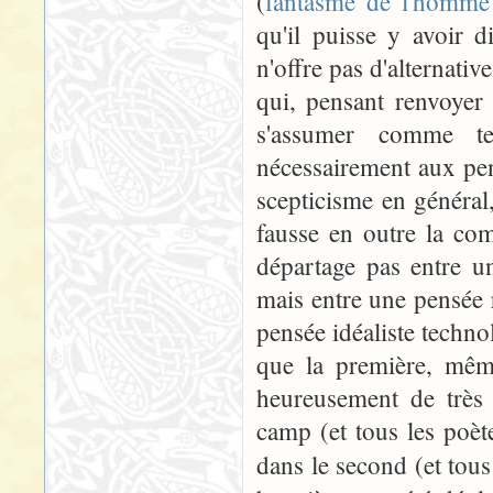
(
fantasme de l'homme 
qu'il puisse y avoir d
n'offre pas d'alternativ
qui, pensant renvoyer
s'assumer comme te
nécessairement aux pens
scepticisme en général,
fausse en outre la com
départage pas entre u
mais entre une pensée 
pensée idéaliste techno
que la première, même
heureusement de très
camp (et tous les poèt
dans le second (et tous