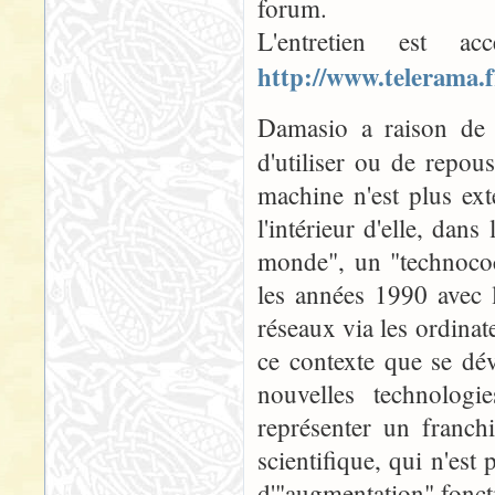
forum.
L'entretien est a
http://www.telerama.f
Damasio a raison de d
d'utiliser ou de repou
machine n'est plus ex
l'intérieur d'elle, da
monde", un "technococ
les années 1990 avec l
réseaux via les ordinat
ce contexte que se dé
nouvelles technolog
représenter un franch
scientifique, qui n'est
d'"augmentation" fonc