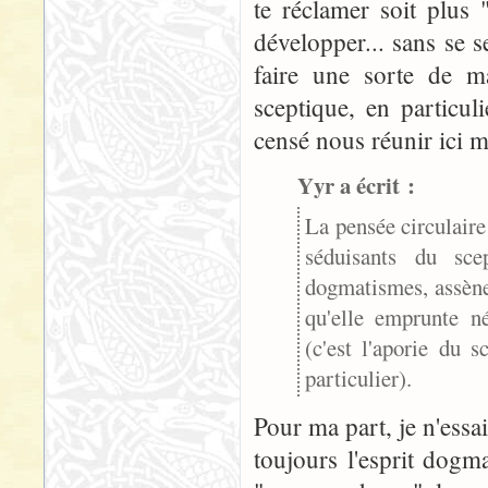
te réclamer soit plus "
développer... sans se se
faire une sorte de ma
sceptique, en particuli
censé nous réunir ici m
Yyr a écrit :
La pensée circulaire 
séduisants du sc
dogmatismes, assène
qu'elle emprunte n
(c'est l'aporie du 
particulier).
Pour ma part, je n'essai
toujours l'esprit dogma