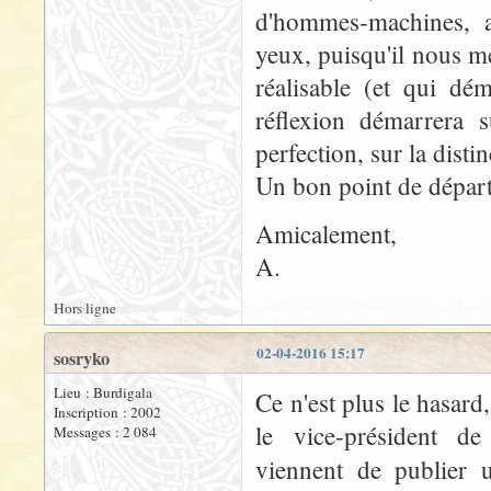
d'hommes-machines, a
yeux, puisqu'il nous m
réalisable (et qui dé
réflexion démarrera s
perfection, sur la distin
Un bon point de départ 
Amicalement,
A.
Hors ligne
02-04-2016 15:17
sosryko
Lieu : Burdigala
Ce n'est plus le hasard
Inscription : 2002
le vice-président de
Messages : 2 084
viennent de publier u