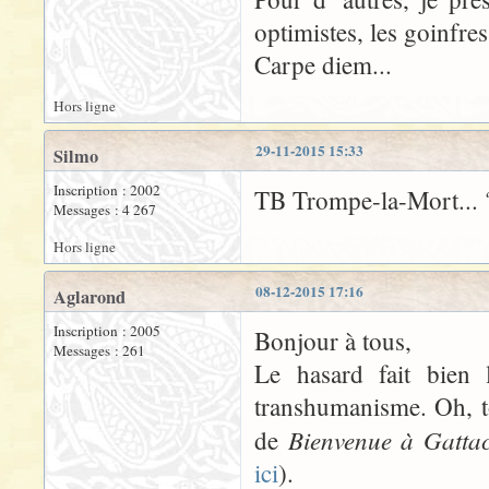
optimistes, les goinfres
Carpe diem...
Hors ligne
29-11-2015 15:33
Silmo
Inscription : 2002
TB Trompe-la-Mort... ?
Messages : 4 267
Hors ligne
08-12-2015 17:16
Aglarond
Inscription : 2005
Bonjour à tous,
Messages : 261
Le hasard fait bien 
transhumanisme. Oh, to
Bienvenue à Gatta
de
ici
).