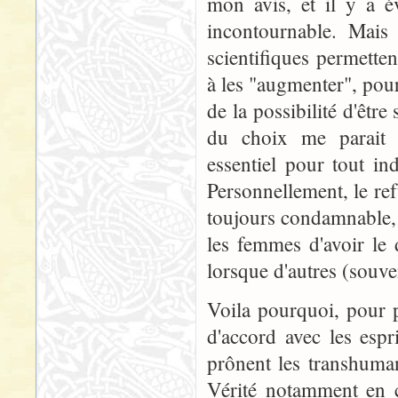
mon avis, et il y a 
incontournable. Mais 
scientifiques permette
à les "augmenter", pour
de la possibilité d'être
du choix me parait f
essentiel pour tout i
Personnellement, le re
toujours condamnable,
les femmes d'avoir le 
lorsque d'autres (souve
Voila pourquoi, pour p
d'accord avec les espr
prônent les transhuman
Vérité notamment en c