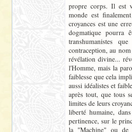
propre corps. Il est 
monde est finalement
croyances est une erre
dogmatique pourra êt
transhumanistes que
contraception, au nom 
révélation divine... ré
l'Homme, mais la parol
faiblesse que cela imp
aussi idéalistes et faib
après tout, que tous s
limites de leurs croyanc
liberté humaine, dans
pertinence, sur le prin
la "Machine" ou de c