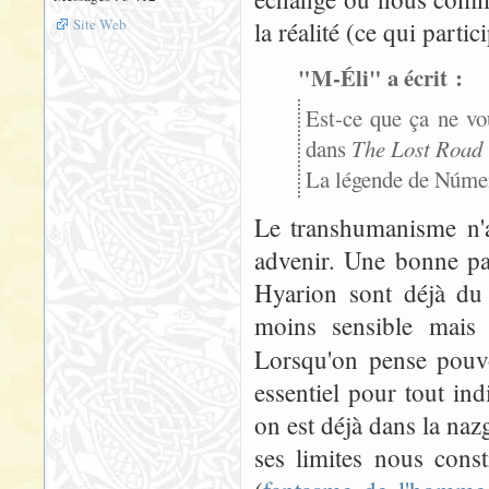
Site Web
la réalité (ce qui part
"M-Éli" a écrit :
Est-ce que ça ne vo
dans
The Lost Road
La légende de Núme
Le transhumanisme n'a 
advenir. Une bonne pa
Hyarion sont déjà du
moins sensible mais 
Lorsqu'on pense pou
essentiel pour tout in
on est déjà dans la naz
ses limites nous cons