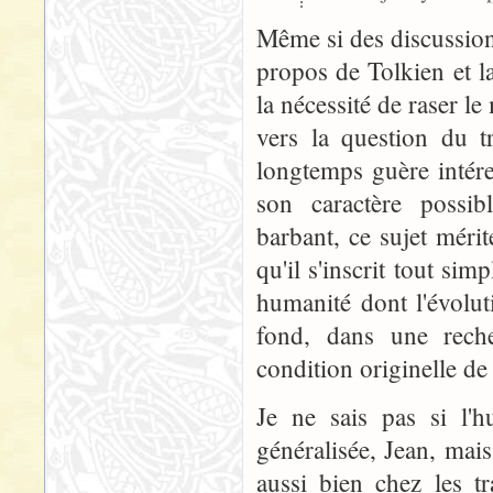
Même si des discussion
propos de Tolkien et 
la nécessité de raser l
vers la question du t
longtemps guère intér
son caractère possib
barbant, ce sujet méri
qu'il s'inscrit tout sim
humanité dont l'évoluti
fond, dans une reche
condition originelle de
Je ne sais pas si l'
généralisée, Jean, mais
aussi bien chez les t