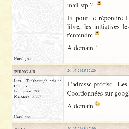
mail stp ?
Et pour te répondre H
libre, les initiative
t'entendre
A demain !
Hors ligne
20-07-2018 17:26
ISENGAR
Lieu : Tuckborough près de
Les
L'adresse précise :
Chartres
Inscription : 2001
Coordonnées sur goog
Messages : 5 117
A demain
Hors ligne
20-07-2018 17:33