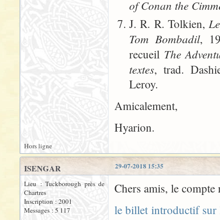
of Conan the Cimm
Le
J. R. R. Tolkien,
Tom Bombadil
, 1
The Advent
recueil
textes
, trad. Dashi
Leroy.
Amicalement,
Hyarion.
Hors ligne
29-07-2018 15:35
ISENGAR
Lieu : Tuckborough près de
Chers amis, le compte 
Chartres
Inscription : 2001
le billet introductif sur
Messages : 5 117