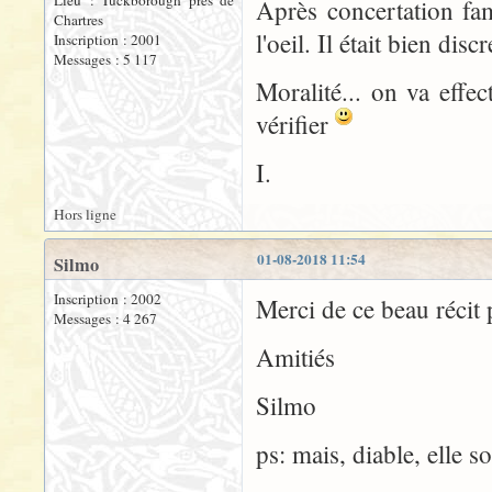
Lieu : Tuckborough près de
Après concertation fami
Chartres
l'oeil. Il était bien discre
Inscription : 2001
Messages : 5 117
Moralité... on va effe
vérifier
I.
Hors ligne
01-08-2018 11:54
Silmo
Inscription : 2002
Merci de ce beau récit
Messages : 4 267
Amitiés
Silmo
ps: mais, diable, elle