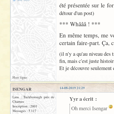
été présentée sur le f
détour d'un post)
*** Whâââ ! ***
En même temps, me voi
certain faire-part. Ça, c
(il n'y a qu'au niveau des 
fin, mais c'est juste histoi
Et je découvre seulement 
Hors ligne
14-08-2019 21:29
ISENGAR
Lieu : Tuckborough près de
Yyr a écrit :
Chartres
Inscription : 2001
Oh merci Isengar
Messages : 5 117