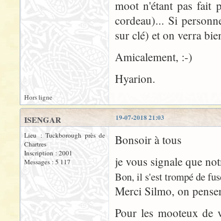
moot n'étant pas fait
cordeau)... Si personn
sur clé) et on verra bien
Amicalement, :-)
Hyarion.
Hors ligne
19-07-2018 21:03
ISENGAR
Lieu : Tuckborough près de
Bonsoir à tous
Chartres
Inscription : 2001
je vous signale que no
Messages : 5 117
Bon, il s'est trompé de fus
Merci Silmo, on penser
Pour les mooteux de v