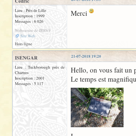
Cédric
Lieu : Près de Lille
Merci
Inscription : 1999
Messages : 6 026
Webmestre de JRRVF
Site Web
Hors ligne
21-07-2018 19:20
ISENGAR
Lieu : Tuckborough près de
Hello, on vous fait un
Chartres
Le temps est magnifiqu
Inscription : 2001
Messages : 5 117