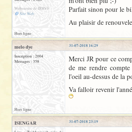
m'ont bien plu ;-)
Parfait sinon pour le bill
Webmestre de JRRVF
Site Web
Au plaisir de renouvele
Hors ligne
31-07-2018 16:29
melo dye
Inscription : 2004
Merci JR pour ce compt
Messages : 358
de me rendre compte 
l'oeil au-dessus de la p
Va falloir revenir l'ann
Hors ligne
31-07-2018 23:19
ISENGAR