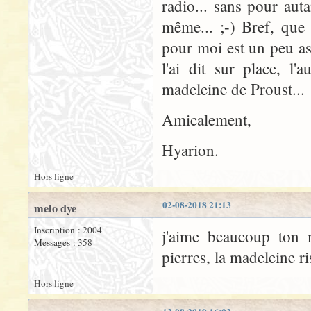
radio... sans pour aut
même... ;-) Bref, que
pour moi est un peu as
l'ai dit sur place, l'
madeleine de Proust...
Amicalement,
Hyarion.
Hors ligne
02-08-2018 21:13
melo dye
Inscription : 2004
j'aime beaucoup ton m
Messages : 358
pierres, la madeleine r
Hors ligne