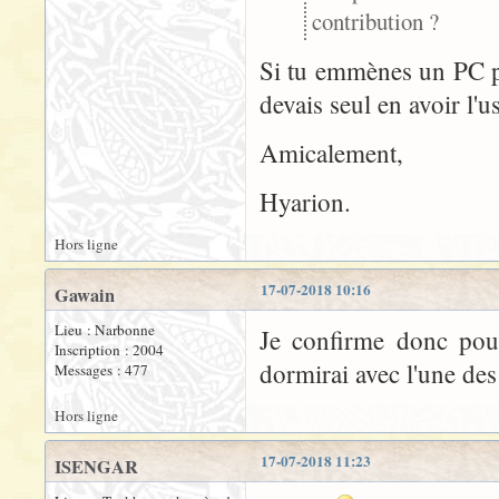
contribution ?
Si tu emmènes un PC po
devais seul en avoir l'us
Amicalement,
Hyarion.
Hors ligne
17-07-2018 10:16
Gawain
Lieu : Narbonne
Je confirme donc pour
Inscription : 2004
dormirai avec l'une des 
Messages : 477
Hors ligne
17-07-2018 11:23
ISENGAR