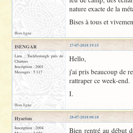
nature exacte de la méta
Bises à tous et vivemen
Hors ligne
27-07-2018 19:15
ISENGAR
Lieu : Tuckborough près de
Hello,
Chartres
Inscription : 2001
j'ai pris beaucoup de r
Messages : 5 117
rattraper ce week-end.
I.
Hors ligne
28-07-2018 00:18
Hyarion
Inscription : 2004
Bien rentré au début d