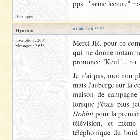
e
pps : "s
ine lecture" =>
Hors ligne
01-08-2018 23:57
Hyarion
Inscription : 2004
Merci JR, pour ce compt
Messages : 2 656
qui me donne notammen
prononce "Keul"... ;-)
Je n'ai pas, moi non pl
mais l'auberge sur la c
maison de campagne fa
lorsque j'étais plus j
Hobbit
pour la première
télévision, et même 
téléphonique du bord 