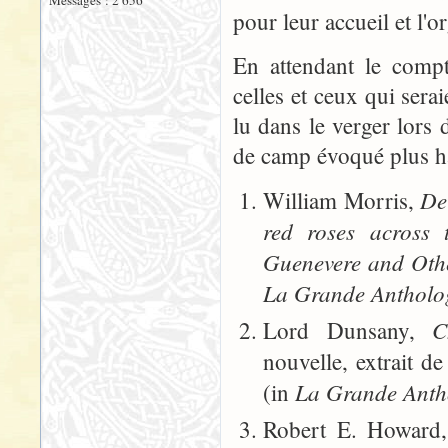
Messages : 2 656
pour leur accueil et l'o
En attendant le compt
celles et ceux qui serai
lu dans le verger lors 
de camp évoqué plus ha
De
William Morris,
red roses across
Guenevere and Oth
La Grande Antholog
C
Lord Dunsany,
nouvelle, extrait d
La Grande Antho
(in
Robert E. Howard