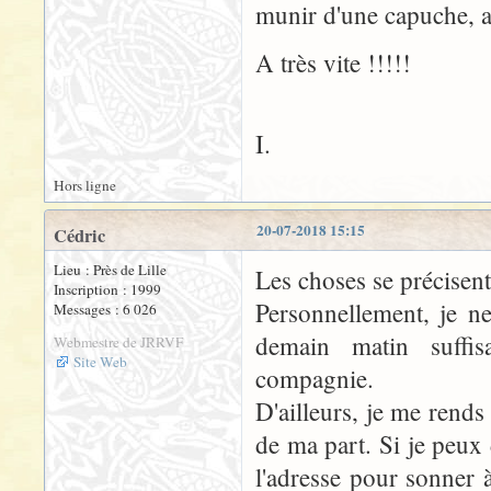
munir d'une capuche, a
A très vite !!!!!
I.
Hors ligne
20-07-2018 15:15
Cédric
Lieu : Près de Lille
Les choses se précisent
Inscription : 1999
Personnellement, je n
Messages : 6 026
demain matin suffi
Webmestre de JRRVF
Site Web
compagnie.
D'ailleurs, je me rends
de ma part. Si je peux
l'adresse pour sonner 