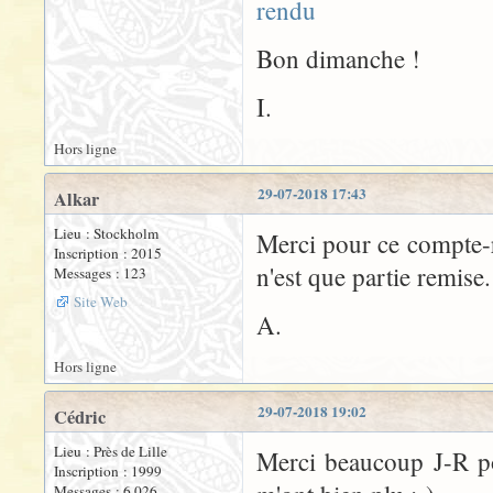
rendu
Bon dimanche !
I.
Hors ligne
29-07-2018 17:43
Alkar
Lieu : Stockholm
Merci pour ce compte-r
Inscription : 2015
n'est que partie remise.
Messages : 123
Site Web
A.
Hors ligne
29-07-2018 19:02
Cédric
Lieu : Près de Lille
Merci beaucoup J-R po
Inscription : 1999
Messages : 6 026