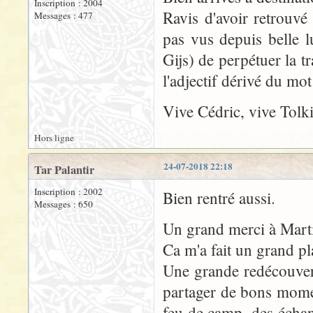
Inscription : 2004
Ravis d'avoir retrouvé
Messages : 477
pas vus depuis belle l
Gijs) de perpétuer la t
l'adjectif dérivé du m
Vive Cédric, vive Tolki
Hors ligne
24-07-2018 22:18
Tar Palantir
Inscription : 2002
Bien rentré aussi.
Messages : 650
Un grand merci à Martin
Ca m'a fait un grand pl
Une grande redécouverte
partager de bons momen
feu de camp, des échang