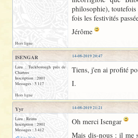
philosophie), toutefois
fois les festivités pass
Jérôme
Hors ligne
14-08-2019 20:47
ISENGAR
Lieu : Tuckborough près de
Tiens, j'en ai profité 
Chartres
Inscription : 2001
I.
Messages : 5 117
Hors ligne
14-08-2019 21:21
Yyr
Lieu : Reims
Oh merci Isengar
Inscription : 2001
Messages : 3 412
Mais dis-nous : il me 
Site Web