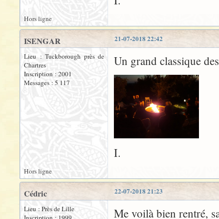
I.
Hors ligne
21-07-2018 22:42
ISENGAR
Lieu : Tuckborough près de
Un grand classique des 
Chartres
Inscription : 2001
Messages : 5 117
I.
Hors ligne
22-07-2018 21:23
Cédric
Lieu : Près de Lille
Me voilà bien rentré, 
Inscription : 1999