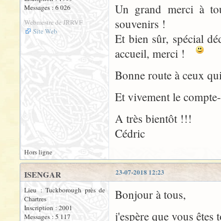
Un grand merci à to
Messages : 6 026
souvenirs !
Webmestre de JRRVF
Site Web
Et bien sûr, spécial d
accueil, merci !
Bonne route à ceux qui 
Et vivement le compte-
A très bientôt !!!
Cédric
Hors ligne
23-07-2018 12:23
ISENGAR
Lieu : Tuckborough près de
Bonjour à tous,
Chartres
Inscription : 2001
j'espère que vous êtes 
Messages : 5 117