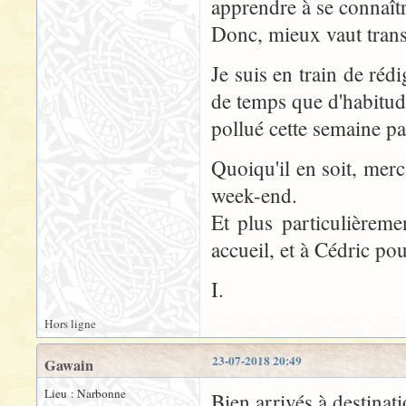
apprendre à se connaîtr
Donc, mieux vaut trans
Je suis en train de réd
de temps que d'habitude
pollué cette semaine pa
Quoiqu'il en soit, mer
week-end.
Et plus particulièrem
accueil, et à Cédric p
I.
Hors ligne
23-07-2018 20:49
Gawain
Lieu : Narbonne
Bien arrivés à destin