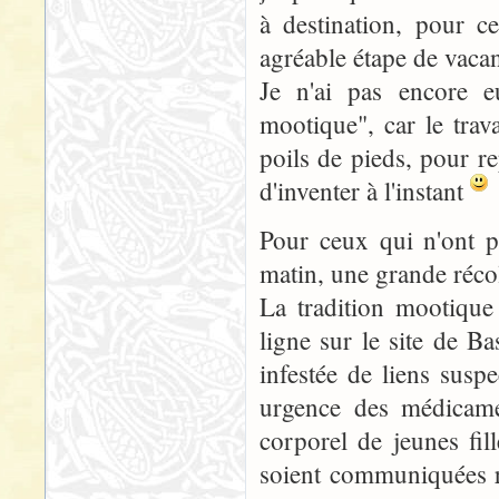
à destination, pour ce
agréable étape de vaca
Je n'ai pas encore e
mootique", car le trav
poils de pieds, pour r
d'inventer à l'instant
Pour ceux qui n'ont p
matin, une grande récol
La tradition mootique
ligne sur le site de Ba
infestée de liens sus
urgence des médicame
corporel de jeunes fil
soient communiquées 