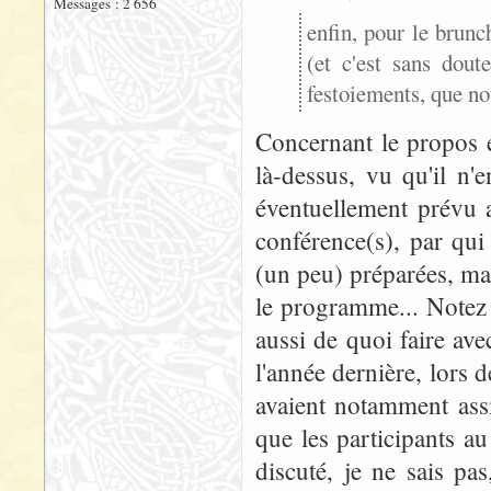
Messages : 2 656
enfin, pour le brun
(et c'est sans dou
festoiements, que no
Concernant le propos 
là-dessus, vu qu'il n'e
éventuellement prévu au
conférence(s), par qui 
(un peu) préparées, mai
le programme... Notez 
aussi de quoi faire ave
l'année dernière, lors 
avaient notamment ass
que les participants 
discuté, je ne sais pa